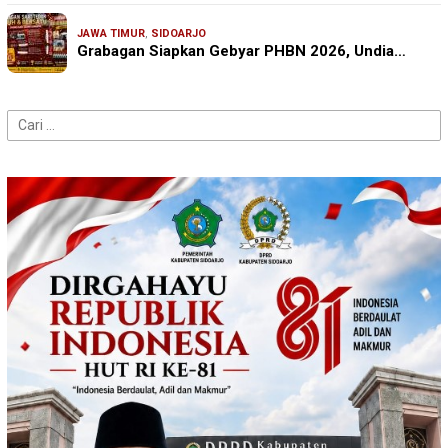
JAWA TIMUR
,
SIDOARJO
Grabagan Siapkan Gebyar PHBN 2026, Undia…
Cari
untuk: