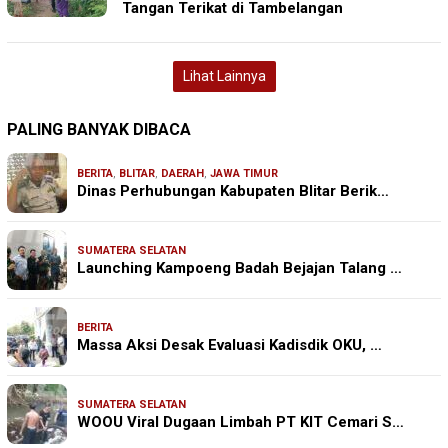
Tangan Terikat di Tambelangan
Lihat Lainnya
PALING BANYAK DIBACA
BERITA
,
BLITAR
,
DAERAH
,
JAWA TIMUR
Dinas Perhubungan Kabupaten Blitar Berik…
SUMATERA SELATAN
Launching Kampoeng Badah Bejajan Talang …
BERITA
Massa Aksi Desak Evaluasi Kadisdik OKU, …
SUMATERA SELATAN
WOOU Viral Dugaan Limbah PT KIT Cemari S…