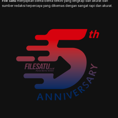
File Satu
menyajikan berita-berita terkini yang lengkap dan akurat dari
sumber redaksi terpercaya yang dikemas dengan sangat rapi dan akurat.