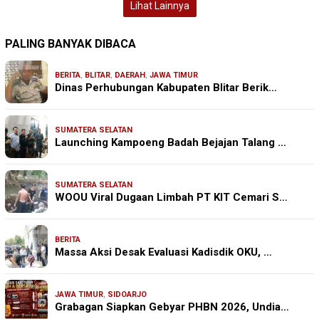
Lihat Lainnya
PALING BANYAK DIBACA
BERITA
,
BLITAR
,
DAERAH
,
JAWA TIMUR
Dinas Perhubungan Kabupaten Blitar Berik…
SUMATERA SELATAN
Launching Kampoeng Badah Bejajan Talang …
SUMATERA SELATAN
WOOU Viral Dugaan Limbah PT KIT Cemari S…
BERITA
Massa Aksi Desak Evaluasi Kadisdik OKU, …
JAWA TIMUR
,
SIDOARJO
Grabagan Siapkan Gebyar PHBN 2026, Undia…