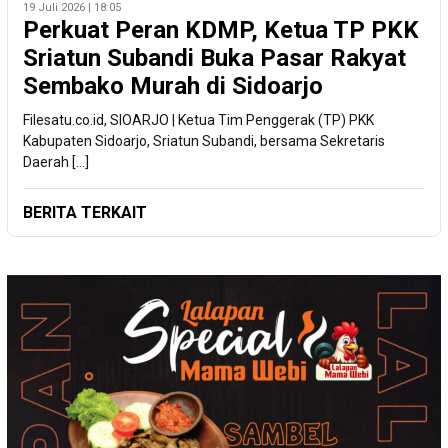
19 Juli 2026 | 18:05
Perkuat Peran KDMP, Ketua TP PKK
Sriatun Subandi Buka Pasar Rakyat
Sembako Murah di Sidoarjo
Filesatu.co.id, SIOARJO | Ketua Tim Penggerak (TP) PKK
Kabupaten Sidoarjo, Sriatun Subandi, bersama Sekretaris
Daerah […]
BERITA TERKAIT