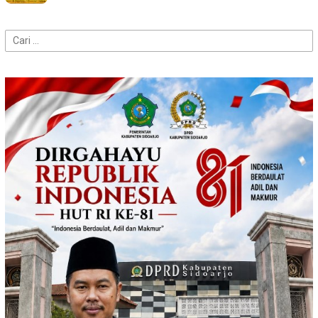
Cari
untuk: