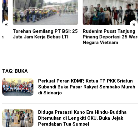
«
»
Torehan Gemilang PT BSI: 25
Rudenim Pusat Tanjung
Juta Jam Kerja Bebas LTI
Pinang Deportasi 25 Warga
Negara Vietnam
TAG:
BUKA
Perkuat Peran KDMP, Ketua TP PKK Sriatun
Subandi Buka Pasar Rakyat Sembako Murah
di Sidoarjo
Diduga Prasasti Kuno Era Hindu-Buddha
Ditemukan di Lengkiti OKU, Buka Jejak
Peradaban Tua Sumsel