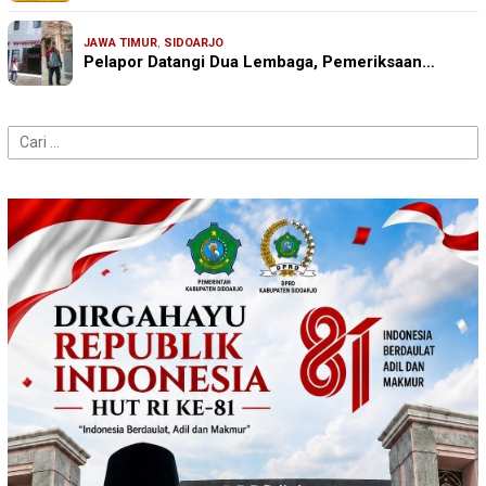
JAWA TIMUR
,
SIDOARJO
Pelapor Datangi Dua Lembaga, Pemeriksaan…
Cari
untuk: