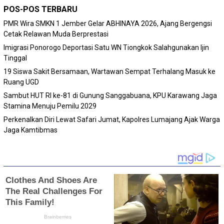
POS-POS TERBARU
PMR Wira SMKN 1 Jember Gelar ABHINAYA 2026, Ajang Bergengsi
Cetak Relawan Muda Berprestasi
Imigrasi Ponorogo Deportasi Satu WN Tiongkok Salahgunakan Ijin
Tinggal
19 Siswa Sakit Bersamaan, Wartawan Sempat Terhalang Masuk ke
Ruang UGD
Sambut HUT RI ke-81 di Gunung Sanggabuana, KPU Karawang Jaga
Stamina Menuju Pemilu 2029
Perkenalkan Diri Lewat Safari Jumat, Kapolres Lumajang Ajak Warga
Jaga Kamtibmas