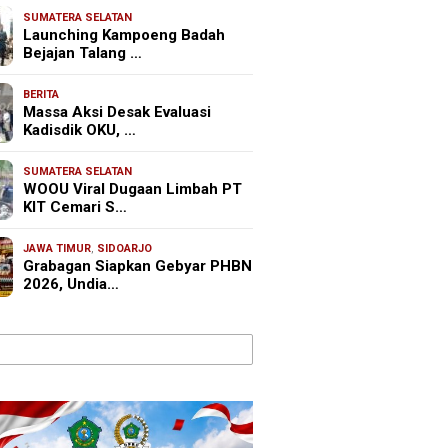
SUMATERA SELATAN
Launching Kampoeng Badah
Bejajan Talang …
BERITA
Massa Aksi Desak Evaluasi
Kadisdik OKU, …
SUMATERA SELATAN
WOOU Viral Dugaan Limbah PT
KIT Cemari S…
JAWA TIMUR
,
SIDOARJO
Grabagan Siapkan Gebyar PHBN
2026, Undia…