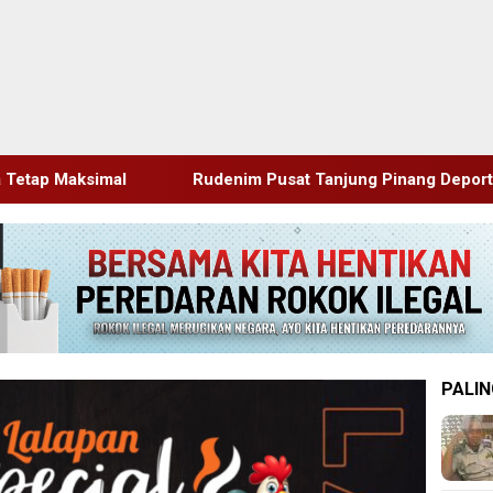
udenim Pusat Tanjung Pinang Deportasi 25 Warga Negara Vie
PALIN