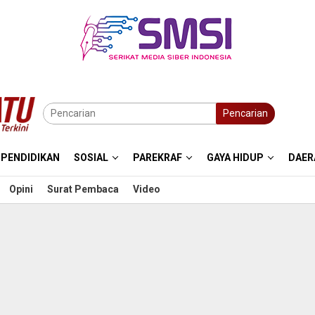
Pencarian
PENDIDIKAN
SOSIAL
PAREKRAF
GAYA HIDUP
DAER
Opini
Surat Pembaca
Video