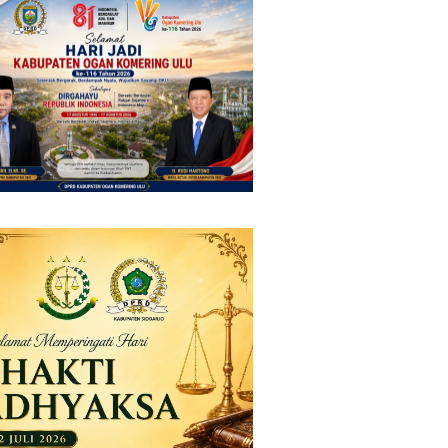
 Manajemen Pastikan
Negara Vietnam
nan Berita Tetap
mal