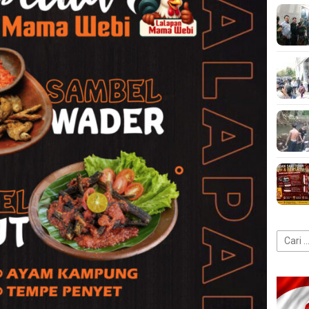
Cari
untuk: