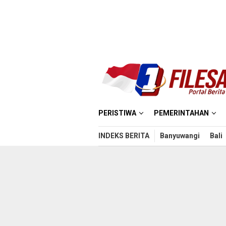
Loncat
ke
konten
PERISTIWA
PEMERINTAHAN
INDEKS BERITA
Banyuwangi
Bali