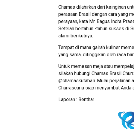
Chamas dilahirkan dari keinginan unt
perasaan Brasil dengan cara yang me
perayaan, kata Mr. Bagus Indra Pra
Setelah bertahun -tahun sukses di S
alami berikutnya.
Tempat di mana gairah kuliner memen
yang sama, ditinggikan oleh rasa ba
Untuk memesan meja atau mempelajar
silakan hubungi Chamas Brasil Chur
@chamaskutabali. Mulai perjalanan a
Churrascaria siap menyambut Anda di j
Laporan : Benthar