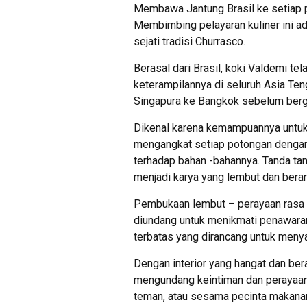
Membawa Jantung Brasil ke setiap pi
Membimbing pelayaran kuliner ini a
sejati tradisi Churrasco.
Berasal dari Brasil, koki Valdemi t
keterampilannya di seluruh Asia Te
Singapura ke Bangkok sebelum ber
Dikenal karena kemampuannya untuk 
mengangkat setiap potongan dengan
terhadap bahan -bahannya. Tanda ta
menjadi karya yang lembut dan berar
Pembukaan lembut – perayaan rasa 
diundang untuk menikmati penawara
terbatas yang dirancang untuk menya
Dengan interior yang hangat dan be
mengundang keintiman dan perayaan.
teman, atau sesama pecinta makana