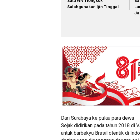
Satu WN Tiongkok
Sa
Salahgunakan Ijin Tinggal
Lu
Ja
Dari Surabaya ke pulau para dewa
Sejak didirikan pada tahun 2018 di 
untuk barbekyu Brasil otentik di Ind