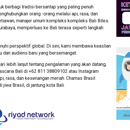
uk berbagi tradisi bersantap yang paling penuh
nghubungkan orang -orang melalui api, rasa, dan
setiawan, manajer umum kompleks kompleks Bali Bites.
urabaya, memperluas ke Bali terasa seperti langkah
uhi perspektif global. Di sini, kami membawa keaslian
ru dan audiens baru yang bersemangat.
i lebih lanjut tentang pengalaman yang akan datang,
rascaria Bali di +62 811 38809102 atau Instagram
pi, rasa, dan kesenangan meriah. Chamas Brasil
iwa Brasil, di jantung kota Bali.