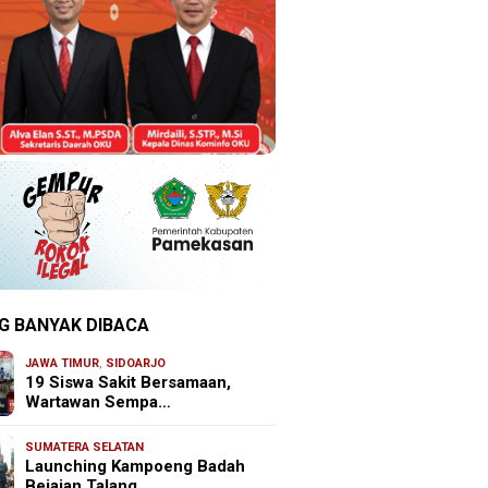
G BANYAK DIBACA
JAWA TIMUR
,
SIDOARJO
19 Siswa Sakit Bersamaan,
Wartawan Sempa…
SUMATERA SELATAN
Launching Kampoeng Badah
Bejajan Talang …