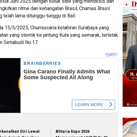
esia Juni 2025 dengan tusuk sate yang mendesis dan
kitkan ritme dan kehangatan Brasil, Chamas Brasil
telah lama ditunggu-tunggu di Bali.
 15/5/2025, Churrascaria kelahiran Surabaya yang
an yang otentik ke jantung Kuta yang semarak, terletak
n Setiabudi No.17.
rkenalkan Diri Lewat
Blitaria Expo 2026