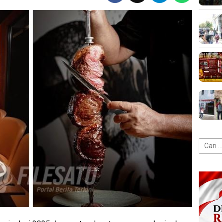
Cari
untuk: