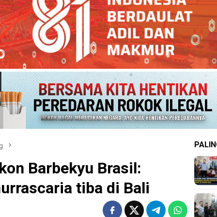
PALIN
g
kon Barbekyu Brasil:
rrascaria tiba di Bali