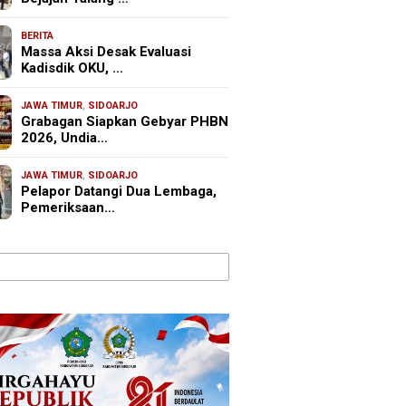
BERITA
Massa Aksi Desak Evaluasi
Kadisdik OKU, …
JAWA TIMUR
,
SIDOARJO
Grabagan Siapkan Gebyar PHBN
2026, Undia…
JAWA TIMUR
,
SIDOARJO
Pelapor Datangi Dua Lembaga,
Pemeriksaan…