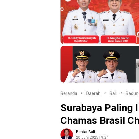
Beranda
Daerah
Bali
Badun
Surabaya Paling I
Chamas Brasil Chu
Bentar Bali
20 Juni 2025 | 9:24