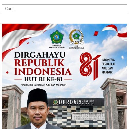
Cari
untuk: