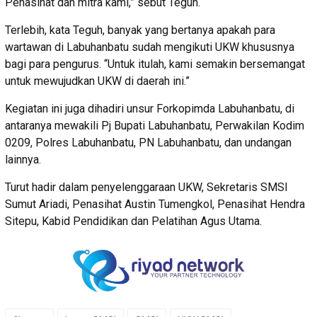
Penasihat dan mitra kami,” sebut Teguh.
Terlebih, kata Teguh, banyak yang bertanya apakah para
wartawan di Labuhanbatu sudah mengikuti UKW khususnya
bagi para pengurus. “Untuk itulah, kami semakin bersemangat
untuk mewujudkan UKW di daerah ini.”
Kegiatan ini juga dihadiri unsur Forkopimda Labuhanbatu, di
antaranya mewakili Pj Bupati Labuhanbatu, Perwakilan Kodim
0209, Polres Labuhanbatu, PN Labuhanbatu, dan undangan
lainnya.
Turut hadir dalam penyelenggaraan UKW, Sekretaris SMSI
Sumut Ariadi, Penasihat Austin Tumengkol, Penasihat Hendra
Sitepu, Kabid Pendidikan dan Pelatihan Agus Utama.