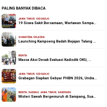
PALING BANYAK DIBACA
JAWA TIMUR
,
SIDOARJO
19 Siswa Sakit Bersamaan, Wartawan Sempa…
SUMATERA SELATAN
Launching Kampoeng Badah Bejajan Talang …
BERITA
Massa Aksi Desak Evaluasi Kadisdik OKU, …
JAWA TIMUR
,
SIDOARJO
Grabagan Siapkan Gebyar PHBN 2026, Undia…
BERITA
,
DAERAH
,
JAWA TIMUR
,
SAMPANG
Misteri Sawah Bergemuruh di Sampang, Sua…