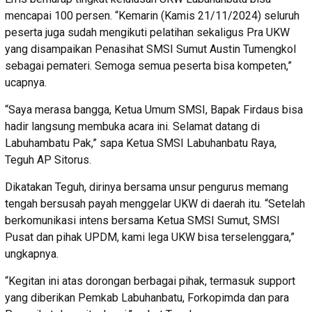
mencapai 100 persen. “Kemarin (Kamis 21/11/2024) seluruh
peserta juga sudah mengikuti pelatihan sekaligus Pra UKW
yang disampaikan Penasihat SMSI Sumut Austin Tumengkol
sebagai pemateri. Semoga semua peserta bisa kompeten,”
ucapnya.
“Saya merasa bangga, Ketua Umum SMSI, Bapak Firdaus bisa
hadir langsung membuka acara ini. Selamat datang di
Labuhambatu Pak,” sapa Ketua SMSI Labuhanbatu Raya,
Teguh AP Sitorus.
Dikatakan Teguh, dirinya bersama unsur pengurus memang
tengah bersusah payah menggelar UKW di daerah itu. “Setelah
berkomunikasi intens bersama Ketua SMSI Sumut, SMSI
Pusat dan pihak UPDM, kami lega UKW bisa terselenggara,”
ungkapnya.
“Kegitan ini atas dorongan berbagai pihak, termasuk support
yang diberikan Pemkab Labuhanbatu, Forkopimda dan para