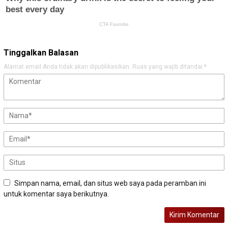
Tinggalkan Balasan
Alamat email Anda tidak akan dipublikasikan.
Ruas yang wajib ditandai
*
Simpan nama, email, dan situs web saya pada peramban ini
untuk komentar saya berikutnya.