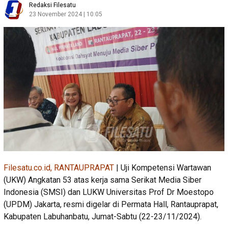
Redaksi Filesatu
23 November 2024 | 10:05
Filesatu.co.id, RANTAUPRAPAT
| Uji Kompetensi Wartawan
(UKW) Angkatan 53 atas kerja sama Serikat Media Siber
Indonesia (SMSI) dan LUKW Universitas Prof Dr Moestopo
(UPDM) Jakarta, resmi digelar di Permata Hall, Rantauprapat,
Kabupaten Labuhanbatu, Jumat-Sabtu (22-23/11/2024).