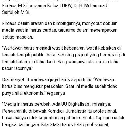
Firdaus M.Si, bersama Ketua LUKW, Dr H. Muhammad
Saifulloh M.Si.
Firdaus dalam arahan dan bimbingannya, menyebut sebuah
media saat ini harus cerdas, terutama dalam menempatkan
setiap masalah.
“Wartawan harus menjadi wasit kebenaran, wasit kebaikan di
tengah-tengah publik. Ibarat seorang prajurit yang berperang di
tengah hutan, dia tahu dari belang warnanya ular itu, dia tahu
kadar racunnya.”
Dia menyebut wartawan juga harus seperti itu. “Wartawan
harus bisa mengukur persoalan. Saat ini media sudah tidak
punya nilai ekonomis,” tegasnya.
“Media ini harus berubah. Ada UU Digitalisasi, misalnya;
Penyiaran itu di bawah Komdigi. Jurnalistik itu profesional,
bukan hanya untuk kepentingan pribadi semata. Tapi juga untuk
bangsa dan negara. Kita SMSI harus tetap profesional,