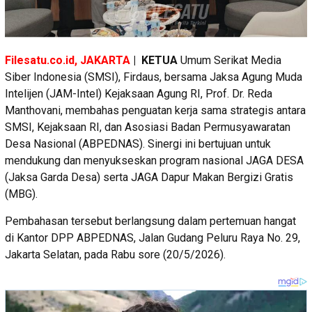
Filesatu.co.id, JAKARTA
| KETUA
Umum Serikat Media
Siber Indonesia (SMSI), Firdaus, bersama Jaksa Agung Muda
Intelijen (JAM-Intel) Kejaksaan Agung RI, Prof. Dr. Reda
Manthovani, membahas penguatan kerja sama strategis antara
SMSI, Kejaksaan RI, dan Asosiasi Badan Permusyawaratan
Desa Nasional (ABPEDNAS). Sinergi ini bertujuan untuk
mendukung dan menyukseskan program nasional JAGA DESA
(Jaksa Garda Desa) serta JAGA Dapur Makan Bergizi Gratis
(MBG).
Pembahasan tersebut berlangsung dalam pertemuan hangat
di Kantor DPP ABPEDNAS, Jalan Gudang Peluru Raya No. 29,
Jakarta Selatan, pada Rabu sore (20/5/2026).