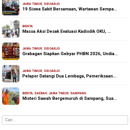
JAWA TIMUR
,
SIDOARJO
19 Siswa Sakit Bersamaan, Wartawan Sempa…
BERITA
Massa Aksi Desak Evaluasi Kadisdik OKU, …
JAWA TIMUR
,
SIDOARJO
Grabagan Siapkan Gebyar PHBN 2026, Undia…
JAWA TIMUR
,
SIDOARJO
Pelapor Datangi Dua Lembaga, Pemeriksaan…
BERITA
,
DAERAH
,
JAWA TIMUR
,
SAMPANG
Misteri Sawah Bergemuruh di Sampang, Sua…
Cari
untuk: