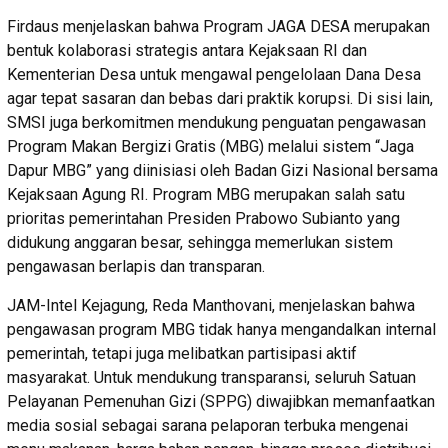
Firdaus menjelaskan bahwa Program JAGA DESA merupakan
bentuk kolaborasi strategis antara Kejaksaan RI dan
Kementerian Desa untuk mengawal pengelolaan Dana Desa
agar tepat sasaran dan bebas dari praktik korupsi. Di sisi lain,
SMSI juga berkomitmen mendukung penguatan pengawasan
Program Makan Bergizi Gratis (MBG) melalui sistem “Jaga
Dapur MBG” yang diinisiasi oleh Badan Gizi Nasional bersama
Kejaksaan Agung RI. Program MBG merupakan salah satu
prioritas pemerintahan Presiden Prabowo Subianto yang
didukung anggaran besar, sehingga memerlukan sistem
pengawasan berlapis dan transparan.
JAM-Intel Kejagung, Reda Manthovani, menjelaskan bahwa
pengawasan program MBG tidak hanya mengandalkan internal
pemerintah, tetapi juga melibatkan partisipasi aktif
masyarakat. Untuk mendukung transparansi, seluruh Satuan
Pelayanan Pemenuhan Gizi (SPPG) diwajibkan memanfaatkan
media sosial sebagai sarana pelaporan terbuka mengenai