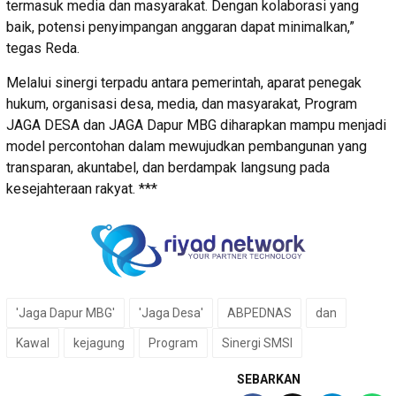
termasuk media dan masyarakat. Dengan kolaborasi yang
baik, potensi penyimpangan anggaran dapat minimalkan,”
tegas Reda.
Melalui sinergi terpadu antara pemerintah, aparat penegak
hukum, organisasi desa, media, dan masyarakat, Program
JAGA DESA dan JAGA Dapur MBG diharapkan mampu menjadi
model percontohan dalam mewujudkan pembangunan yang
transparan, akuntabel, dan berdampak langsung pada
kesejahteraan rakyat. ***
'Jaga Dapur MBG'
'Jaga Desa'
ABPEDNAS
dan
Kawal
kejagung
Program
Sinergi SMSI
SEBARKAN