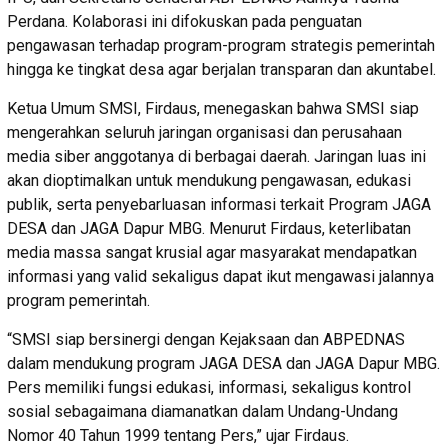
Perdana. Kolaborasi ini difokuskan pada penguatan
pengawasan terhadap program-program strategis pemerintah
hingga ke tingkat desa agar berjalan transparan dan akuntabel.
Ketua Umum SMSI, Firdaus, menegaskan bahwa SMSI siap
mengerahkan seluruh jaringan organisasi dan perusahaan
media siber anggotanya di berbagai daerah. Jaringan luas ini
akan dioptimalkan untuk mendukung pengawasan, edukasi
publik, serta penyebarluasan informasi terkait Program JAGA
DESA dan JAGA Dapur MBG. Menurut Firdaus, keterlibatan
media massa sangat krusial agar masyarakat mendapatkan
informasi yang valid sekaligus dapat ikut mengawasi jalannya
program pemerintah.
“SMSI siap bersinergi dengan Kejaksaan dan ABPEDNAS
dalam mendukung program JAGA DESA dan JAGA Dapur MBG.
Pers memiliki fungsi edukasi, informasi, sekaligus kontrol
sosial sebagaimana diamanatkan dalam Undang-Undang
Nomor 40 Tahun 1999 tentang Pers,” ujar Firdaus.