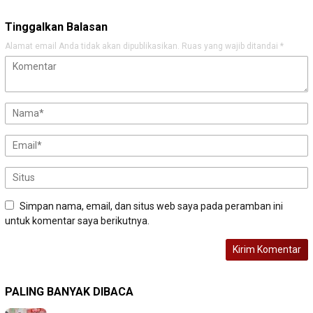
Tinggalkan Balasan
Alamat email Anda tidak akan dipublikasikan.
Ruas yang wajib ditandai
*
Simpan nama, email, dan situs web saya pada peramban ini
untuk komentar saya berikutnya.
PALING BANYAK DIBACA