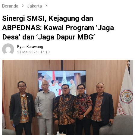
Beranda
Jakarta
Sinergi SMSI, Kejagung dan
ABPEDNAS: Kawal Program ‘Jaga
Desa’ dan ‘Jaga Dapur MBG’
Ryan Karawang
21 Mei 2026 | 16:10