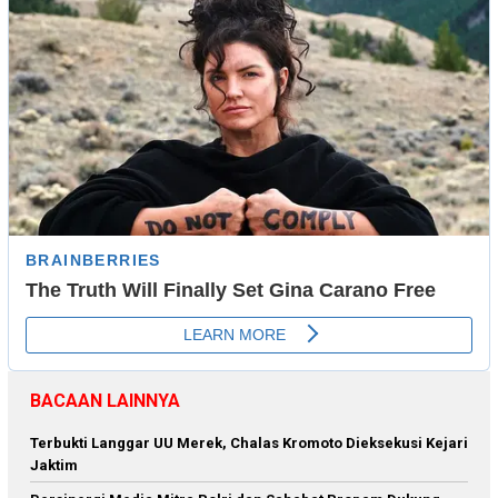
BACAAN LAINNYA
Terbukti Langgar UU Merek, Chalas Kromoto Dieksekusi Kejari
Jaktim