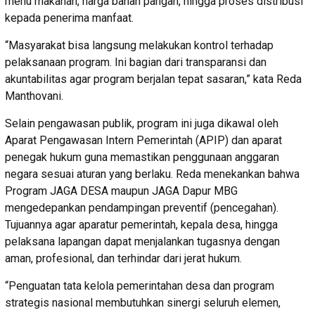
menu makanan, harga bahan pangan, hingga proses distribusi
kepada penerima manfaat.
“Masyarakat bisa langsung melakukan kontrol terhadap
pelaksanaan program. Ini bagian dari transparansi dan
akuntabilitas agar program berjalan tepat sasaran,” kata Reda
Manthovani.
Selain pengawasan publik, program ini juga dikawal oleh
Aparat Pengawasan Intern Pemerintah (APIP) dan aparat
penegak hukum guna memastikan penggunaan anggaran
negara sesuai aturan yang berlaku. Reda menekankan bahwa
Program JAGA DESA maupun JAGA Dapur MBG
mengedepankan pendampingan preventif (pencegahan).
Tujuannya agar aparatur pemerintah, kepala desa, hingga
pelaksana lapangan dapat menjalankan tugasnya dengan
aman, profesional, dan terhindar dari jerat hukum.
“Penguatan tata kelola pemerintahan desa dan program
strategis nasional membutuhkan sinergi seluruh elemen,