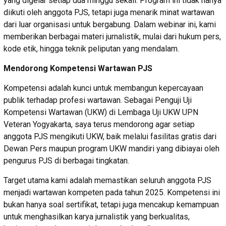
yang digelar setiap dua minggu sekali. Program ini tidak hanya
diikuti oleh anggota PJS, tetapi juga menarik minat wartawan
dari luar organisasi untuk bergabung. Dalam webinar ini, kami
memberikan berbagai materi jurnalistik, mulai dari hukum pers,
kode etik, hingga teknik peliputan yang mendalam.
Mendorong Kompetensi Wartawan PJS
Kompetensi adalah kunci untuk membangun kepercayaan
publik terhadap profesi wartawan. Sebagai Penguji Uji
Kompetensi Wartawan (UKW) di Lembaga Uji UKW UPN
Veteran Yogyakarta, saya terus mendorong agar setiap
anggota PJS mengikuti UKW, baik melalui fasilitas gratis dari
Dewan Pers maupun program UKW mandiri yang dibiayai oleh
pengurus PJS di berbagai tingkatan.
Target utama kami adalah memastikan seluruh anggota PJS
menjadi wartawan kompeten pada tahun 2025. Kompetensi ini
bukan hanya soal sertifikat, tetapi juga mencakup kemampuan
untuk menghasilkan karya jurnalistik yang berkualitas,