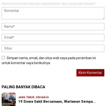
Alamat email Anda tidak akan dipublikasikan.
Ruas yang wajib ditandai
*
Simpan nama, email, dan situs web saya pada peramban ini
untuk komentar saya berikutnya.
PALING BANYAK DIBACA
JAWA TIMUR
,
SIDOARJO
19 Siswa Sakit Bersamaan, Wartawan Sempa…