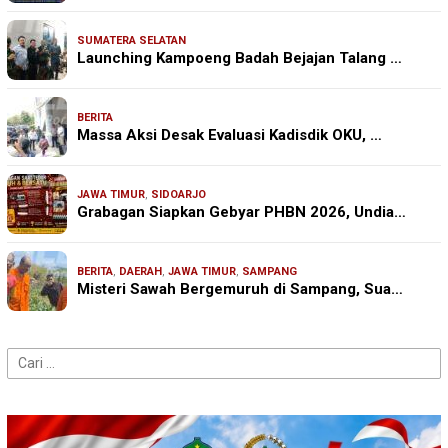
SUMATERA SELATAN
Launching Kampoeng Badah Bejajan Talang …
BERITA
Massa Aksi Desak Evaluasi Kadisdik OKU, …
JAWA TIMUR
,
SIDOARJO
Grabagan Siapkan Gebyar PHBN 2026, Undia…
BERITA
,
DAERAH
,
JAWA TIMUR
,
SAMPANG
Misteri Sawah Bergemuruh di Sampang, Sua…
Cari
untuk: