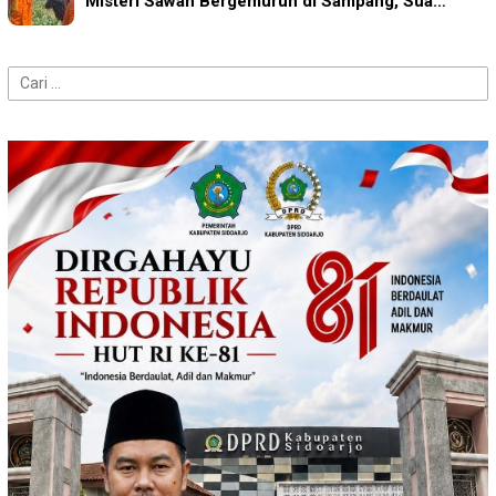
Misteri Sawah Bergemuruh di Sampang, Sua…
Cari
untuk: