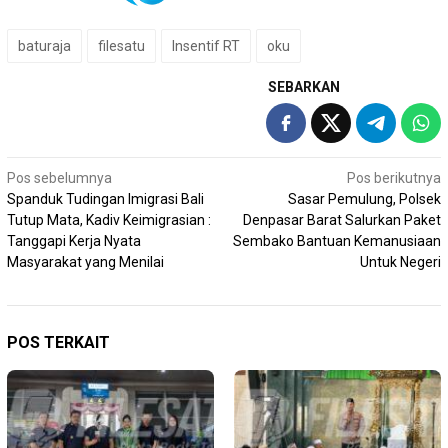
baturaja
filesatu
Insentif RT
oku
SEBARKAN
Navigasi
Pos sebelumnya
Pos berikutnya
Spanduk Tudingan Imigrasi Bali
Sasar Pemulung, Polsek
pos
Tutup Mata, Kadiv Keimigrasian :
Denpasar Barat Salurkan Paket
Tanggapi Kerja Nyata
Sembako Bantuan Kemanusiaan
Masyarakat yang Menilai
Untuk Negeri
POS TERKAIT