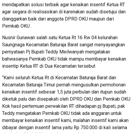
mendapatkan solusi terbaik agar kenaikan insentif Ketua RT
agar segara di realisasikan di karenakan sudah disetujui dan
dianggarkan baik dari anggota DPRD OKU maupun dari
Pemkab OKU .
Nusnir Gunawan salah satu Ketua Rt 16 Rw 04 kelurahan
Saungnaga Kecamatan Baturaja Barat sangat menyayangkan
pernyataan Pj Bupati Teddy Meilwanyah mengatakan
bahwasanya Pemkab OKU tidak mampu membayar kenaikan
insentip Ketua RT di Dua Kecamatan tersebut
“Kami seluruh Ketua Rt di Kecamatan Baturaja Barat dan
Kecamatan Baturaja Timur pernah mengusulkan permohonan
kenaikan insentif sebesar 1,5 juta perbulan dan itupun sudah
diketuk palu dan disepakati oleh DPRD OKU dan Pemkab OKU
Kok hasil pertemuan perwakilan RT dihadapan pj Bupati, pak
Teddy mengatakan Pemkab OKU tidak ada anggaran untuk
membayar kenaikan insentif kami, malahan insentif kami akan
dibayar dengan insentif lama yaitu Rp 750.000 di kali selama