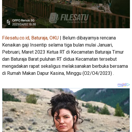
Filesatu.co.id, Baturaja, OKU
| Belum dibayarnya rencana
Kenaikan gaji Insentip selama tiga bulan mulai Januari,
Pebruari, Maret 2023 Ketua RT di Kecamatan Baturaja Timur
dan Baturaja Barat puluhan RT didua Kecamatan tersebut
mengadakan rapat sekaligus melaksanakan berbuka bersama
di Rumah Makan Dapur Kasina, Minggu (O2/O4/2023) .