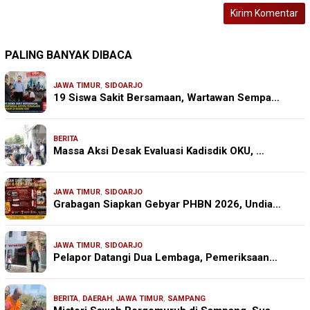
PALING BANYAK DIBACA
JAWA TIMUR
,
SIDOARJO
19 Siswa Sakit Bersamaan, Wartawan Sempa…
BERITA
Massa Aksi Desak Evaluasi Kadisdik OKU, …
JAWA TIMUR
,
SIDOARJO
Grabagan Siapkan Gebyar PHBN 2026, Undia…
JAWA TIMUR
,
SIDOARJO
Pelapor Datangi Dua Lembaga, Pemeriksaan…
BERITA
,
DAERAH
,
JAWA TIMUR
,
SAMPANG