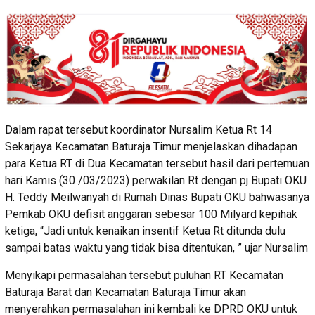
Dalam rapat tersebut koordinator Nursalim Ketua Rt 14
Sekarjaya Kecamatan Baturaja Timur menjelaskan dihadapan
para Ketua RT di Dua Kecamatan tersebut hasil dari pertemuan
hari Kamis (30 /03/2023) perwakilan Rt dengan pj Bupati OKU
H. Teddy Meilwanyah di Rumah Dinas Bupati OKU bahwasanya
Pemkab OKU defisit anggaran sebesar 100 Milyard kepihak
ketiga, “Jadi untuk kenaikan insentif Ketua Rt ditunda dulu
sampai batas waktu yang tidak bisa ditentukan, ” ujar Nursalim
Menyikapi permasalahan tersebut puluhan RT Kecamatan
Baturaja Barat dan Kecamatan Baturaja Timur akan
menyerahkan permasalahan ini kembali ke DPRD OKU untuk