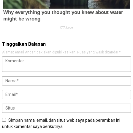
Tinggalkan Balasan
Alamat email Anda tidak akan dipublikasikan.
Ruas yang wajib ditandai
*
Simpan nama, email, dan situs web saya pada peramban ini
untuk komentar saya berikutnya.