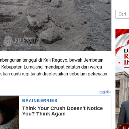
Cari
untuk:
bangunan tanggul di Kali Regoyo, bawah Jembatan
 Kabupaten Lumajang, mendapat catatan dari warga
tian ganti rugi tanah diselesaikan sebelum pekerjaan