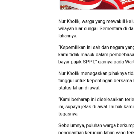
Nur Kholik, warga yang mewakili kelu
wilayah luar sungai. Sementara di d
lahannya.
“Kepemilikan ini sah dan negara yan
kami tidak masuk dalam pembebasan 
bayar pajak SPPT,” ujarnya pada Wa
Nur Kholik menegaskan pihaknya ti
tanggul untuk kepentingan bersama
status lahan di awal.
“Kami berharap ini diselesaikan te
ini, supaya jelas di awal. Ini hak k
tegasnya.
Sebelumnya, puluhan warga berkum
penggantian kerugian lahan yang te