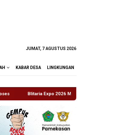
JUMAT, 7 AGUSTUS 2026
AH
KABAR DESA
LINGKUNGAN
026 Memperingati HUT RI Ke 81 Dan Hari Jadi Ke 702 Kabupaten 