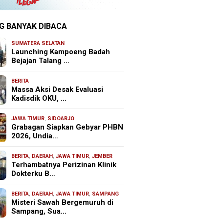
G BANYAK DIBACA
SUMATERA SELATAN
Launching Kampoeng Badah
Bejajan Talang …
BERITA
Massa Aksi Desak Evaluasi
Kadisdik OKU, …
JAWA TIMUR
,
SIDOARJO
Grabagan Siapkan Gebyar PHBN
2026, Undia…
BERITA
,
DAERAH
,
JAWA TIMUR
,
JEMBER
Terhambatnya Perizinan Klinik
Dokterku B…
BERITA
,
DAERAH
,
JAWA TIMUR
,
SAMPANG
Misteri Sawah Bergemuruh di
Sampang, Sua…