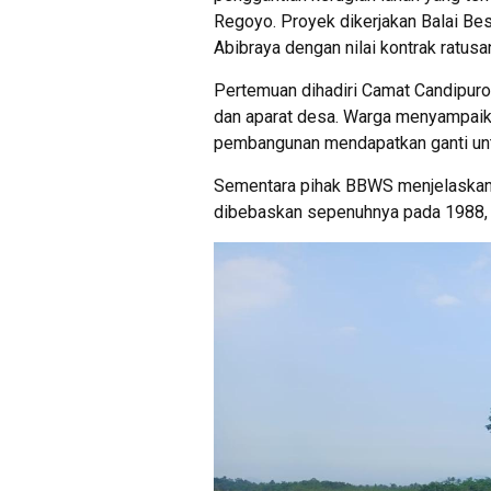
Regoyo. Proyek dikerjakan Balai B
Abibraya dengan nilai kontrak ratusan
Pertemuan dihadiri Camat Candipuro,
dan aparat desa. Warga menyampaik
pembangunan mendapatkan ganti untu
Sementara pihak BBWS menjelaskan l
dibebaskan sepenuhnya pada 1988,