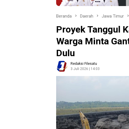
Beranda
Daerah
Jawa Timur
Proyek Tanggul K
Warga Minta Gant
Dulu
Redaksi Filesatu
3 Juli 2026 | 14:03