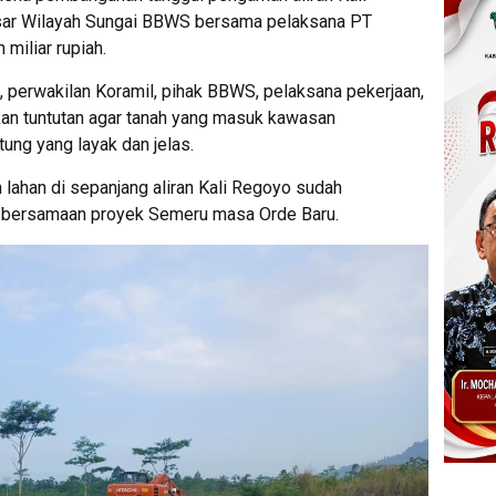
esar Wilayah Sungai BBWS bersama pelaksana PT
 miliar rupiah.
 perwakilan Koramil, pihak BBWS, pelaksana pekerjaan,
an tuntutan agar tanah yang masuk kawasan
ng yang layak dan jelas.
ahan di sepanjang aliran Kali Regoyo sudah
 bersamaan proyek Semeru masa Orde Baru.