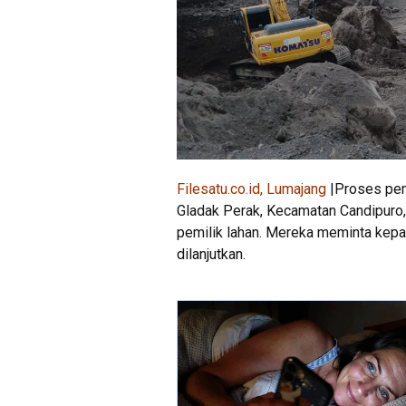
Filesatu.co.id, Lumajang
|Proses pem
Gladak Perak, Kecamatan Candipuro,
pemilik lahan. Mereka meminta kepas
dilanjutkan.