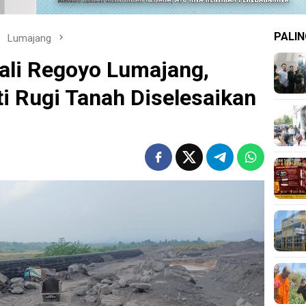
PALIN
Lumajang
ali Regoyo Lumajang,
i Rugi Tanah Diselesaikan