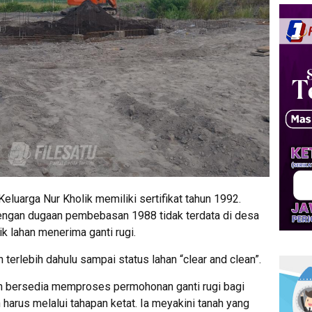
uarga Nur Kholik memiliki sertifikat tahun 1992.
dengan dugaan pembebasan 1988 tidak terdata di desa
 lahan menerima ganti rugi.
terlebih dahulu sampai status lahan “clear and clean”.
n bersedia memproses permohonan ganti rugi bagi
arus melalui tahapan ketat. Ia meyakini tanah yang