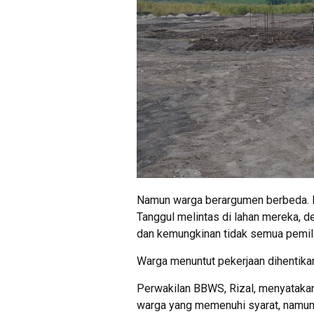
Namun warga berargumen berbeda. Kel
Tanggul melintas di lahan mereka, 
dan kemungkinan tidak semua pemilik
Warga menuntut pekerjaan dihentikan 
Perwakilan BBWS, Rizal, menyataka
warga yang memenuhi syarat, namun h