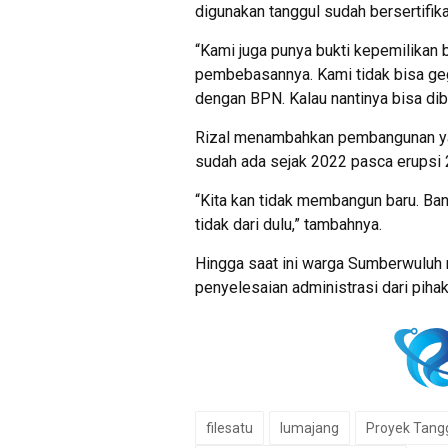
digunakan tanggul sudah bersertifika
“Kami juga punya bukti kepemilikan
pembebasannya. Kami tidak bisa gega
dengan BPN. Kalau nantinya bisa dib
Rizal menambahkan pembangunan yang 
sudah ada sejak 2022 pasca erupsi 
“Kita kan tidak membangun baru. Ban
tidak dari dulu,” tambahnya.
Hingga saat ini warga Sumberwulu
penyelesaian administrasi dari pih
filesatu
lumajang
Proyek Tang