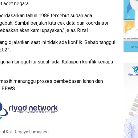
t aset negara.
 berdasarkan tahun 1988 tersebut sudah ada
bah. Sambil berjalan kita cek data dan koordinasi
ebaskan akan kami upayakan,” jelas Rizal.
dijalankan saat ini tidak ada konflik. Sebab tanggul
2021.
gunan tanggul itu sudah ada. Kalaupun konflik kenapa
h masih menunggu proses pembebasan lahan dan
ak BBWS.
gul Kali Regoyo Lumajang