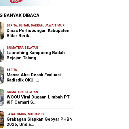
G BANYAK DIBACA
BERITA
,
BLITAR
,
DAERAH
,
JAWA TIMUR
Dinas Perhubungan Kabupaten
Blitar Berik…
SUMATERA SELATAN
Launching Kampoeng Badah
Bejajan Talang …
BERITA
Massa Aksi Desak Evaluasi
Kadisdik OKU, …
SUMATERA SELATAN
WOOU Viral Dugaan Limbah PT
KIT Cemari S…
JAWA TIMUR
,
SIDOARJO
Grabagan Siapkan Gebyar PHBN
2026, Undia…