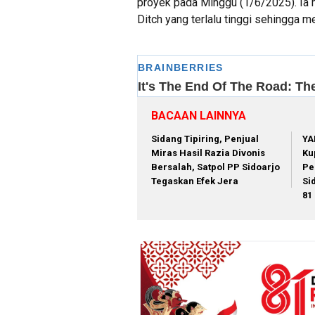
proyek pada Minggu (1/6/2025). Ia
Ditch yang terlalu tinggi sehingga 
BACAAN LAINNYA
Sidang Tipiring, Penjual
YA
Miras Hasil Razia Divonis
Ku
Bersalah, Satpol PP Sidoarjo
Pe
Tegaskan Efek Jera
Si
81 