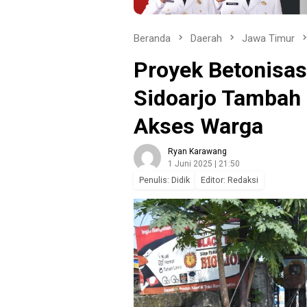
Beranda
Daerah
Jawa Timur
Proyek Betonisa
Sidoarjo Tambah
Akses Warga
Ryan Karawang
1 Juni 2025 | 21:50
Penulis: Didik
Editor: Redaksi