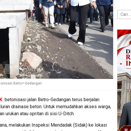
Cari
untuk:
etonisasi Betro=-Gedangan
EK
betonisasi jalan Betro-Gedangan terus berjalan
luran drainase beton. Untuk memudahkan akses warga,
urukan atau opritan di sisi U-Ditch.
ayana, melakukan Inspeksi Mendadak (Sidak) ke lokasi