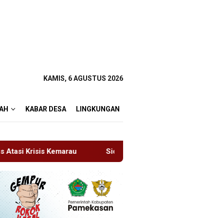
KAMIS, 6 AGUSTUS 2026
AH
KABAR DESA
LINGKUNGAN
Sidang Tipiring, Penjual Miras Hasil Razia Divonis Bersal