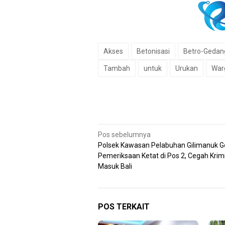
Akses
Betonisasi
Betro-Gedan
Tambah
untuk
Urukan
War
Navigasi
Pos sebelumnya
Polsek Kawasan Pelabuhan Gilimanuk G
pos
Pemeriksaan Ketat di Pos 2, Cegah Krimi
Masuk Bali
POS TERKAIT