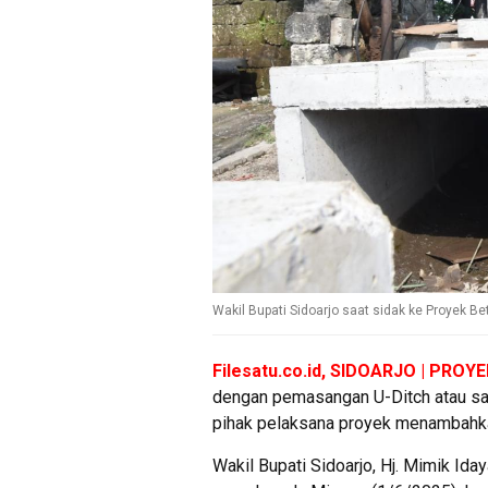
Wakil Bupati Sidoarjo saat sidak ke Proyek B
Filesatu.co.id, SIDOARJO | PROY
dengan pemasangan U-Ditch atau sa
pihak pelaksana proyek menambahkan 
Wakil Bupati Sidoarjo, Hj. Mimik Id