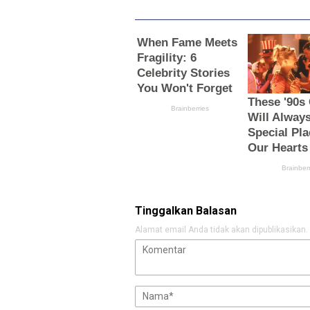
Tinggalkan Balasan
Alamat email Anda tidak akan dipublikasikan.