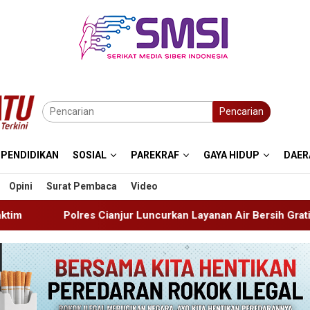
Pencarian
PENDIDIKAN
SOSIAL
PAREKRAF
GAYA HIDUP
DAER
Opini
Surat Pembaca
Video
ur Luncurkan Layanan Air Bersih Gratis Atasi Krisis Kemarau