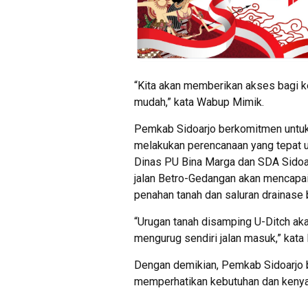
“Kita akan memberikan akses bagi 
mudah,” kata Wabup Mimik.
Pemkab Sidoarjo berkomitmen unt
melakukan perencanaan yang tepat u
Dinas PU Bina Marga dan SDA Sidoa
jalan Betro-Gedangan akan mencapa
penahan tanah dan saluran drainase 
“Urugan tanah disamping U-Ditch aka
mengurug sendiri jalan masuk,” kata 
Dengan demikian, Pemkab Sidoarjo b
memperhatikan kebutuhan dan kenya