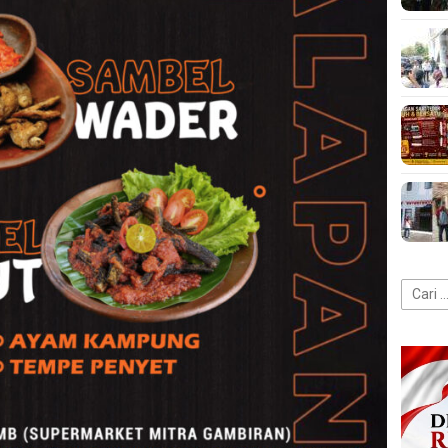
Cari
untuk: