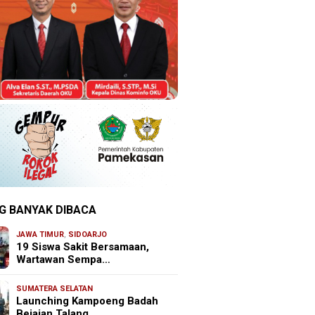
G BANYAK DIBACA
JAWA TIMUR
,
SIDOARJO
19 Siswa Sakit Bersamaan,
Wartawan Sempa…
SUMATERA SELATAN
Launching Kampoeng Badah
Bejajan Talang …