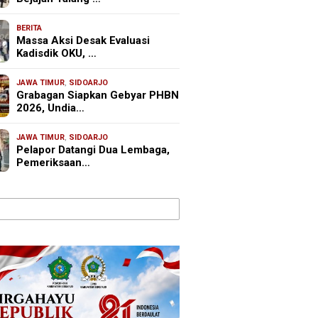
BERITA
Massa Aksi Desak Evaluasi
Kadisdik OKU, …
JAWA TIMUR
,
SIDOARJO
Grabagan Siapkan Gebyar PHBN
2026, Undia…
JAWA TIMUR
,
SIDOARJO
Pelapor Datangi Dua Lembaga,
Pemeriksaan…