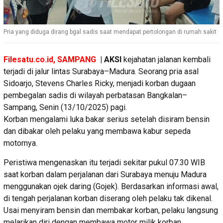
Pria yang diduga dirang bgal sadis saat mendapat pertolongan di rumah sakit
Filesatu.co.id, SAMPANG
| AKSI
kejahatan jalanan kembali
terjadi di jalur lintas Surabaya–Madura. Seorang pria asal
Sidoarjo, Stevens Charles Ricky, menjadi korban dugaan
pembegalan sadis di wilayah perbatasan Bangkalan–
Sampang, Senin (13/10/2025) pagi.
Korban mengalami luka bakar serius setelah disiram bensin
dan dibakar oleh pelaku yang membawa kabur sepeda
motornya.
Peristiwa mengenaskan itu terjadi sekitar pukul 07.30 WIB
saat korban dalam perjalanan dari Surabaya menuju Madura
menggunakan ojek daring (Gojek). Berdasarkan informasi awal,
di tengah perjalanan korban diserang oleh pelaku tak dikenal.
Usai menyiram bensin dan membakar korban, pelaku langsung
melarikan diri dengan membawa motor milik korban.