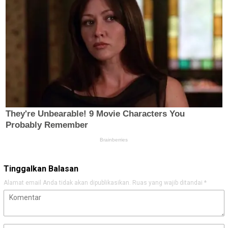
Tinggalkan Balasan
Alamat email Anda tidak akan dipublikasikan.
Ruas yang wajib ditandai
*