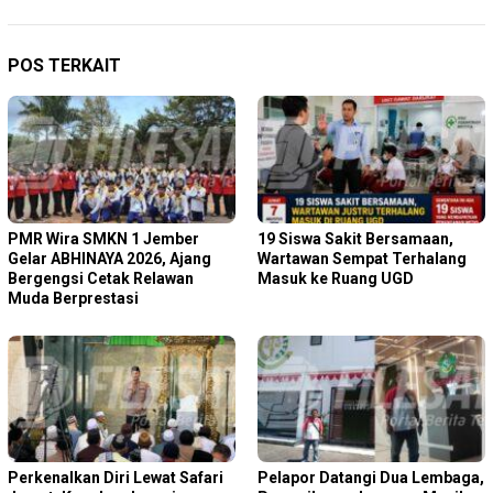
POS TERKAIT
PMR Wira SMKN 1 Jember
19 Siswa Sakit Bersamaan,
Gelar ABHINAYA 2026, Ajang
Wartawan Sempat Terhalang
Bergengsi Cetak Relawan
Masuk ke Ruang UGD
Muda Berprestasi
Perkenalkan Diri Lewat Safari
Pelapor Datangi Dua Lembaga,