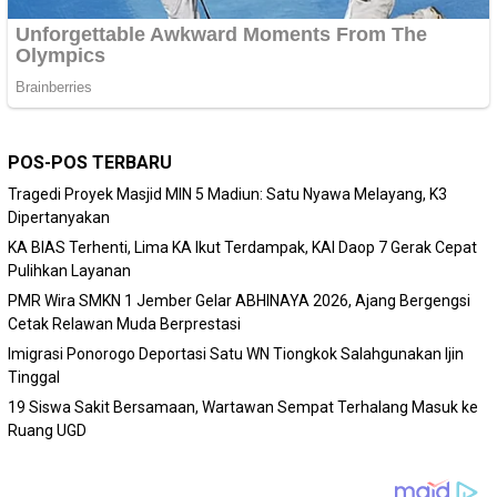
POS-POS TERBARU
Tragedi Proyek Masjid MIN 5 Madiun: Satu Nyawa Melayang, K3
Dipertanyakan
KA BIAS Terhenti, Lima KA Ikut Terdampak, KAI Daop 7 Gerak Cepat
Pulihkan Layanan
PMR Wira SMKN 1 Jember Gelar ABHINAYA 2026, Ajang Bergengsi
Cetak Relawan Muda Berprestasi
Imigrasi Ponorogo Deportasi Satu WN Tiongkok Salahgunakan Ijin
Tinggal
19 Siswa Sakit Bersamaan, Wartawan Sempat Terhalang Masuk ke
Ruang UGD