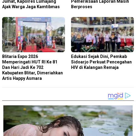
Jumat, Kapolres Lumajang
Pemeriksaan Laporan Masih
Ajak Warga Jaga Kamtibmas
Berproses
Blitaria Expo 2026
Edukasi Sejak Dini, Pemkab
Memperingati HUT RI Ke 81
Sidoarjo Perkuat Pencegahan
Dan Hari Jadi Ke 702
HIV di Kalangan Remaja
Kabupaten Blitar, Dimeriahkan
Artis Happy Asmara