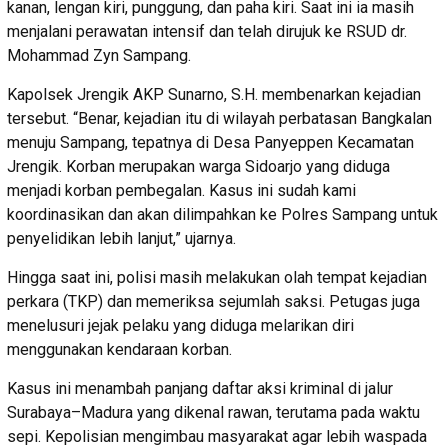
kanan, lengan kiri, punggung, dan paha kiri. Saat ini ia masih
menjalani perawatan intensif dan telah dirujuk ke RSUD dr.
Mohammad Zyn Sampang.
Kapolsek Jrengik AKP Sunarno, S.H. membenarkan kejadian
tersebut. “Benar, kejadian itu di wilayah perbatasan Bangkalan
menuju Sampang, tepatnya di Desa Panyeppen Kecamatan
Jrengik. Korban merupakan warga Sidoarjo yang diduga
menjadi korban pembegalan. Kasus ini sudah kami
koordinasikan dan akan dilimpahkan ke Polres Sampang untuk
penyelidikan lebih lanjut,” ujarnya.
Hingga saat ini, polisi masih melakukan olah tempat kejadian
perkara (TKP) dan memeriksa sejumlah saksi. Petugas juga
menelusuri jejak pelaku yang diduga melarikan diri
menggunakan kendaraan korban.
Kasus ini menambah panjang daftar aksi kriminal di jalur
Surabaya–Madura yang dikenal rawan, terutama pada waktu
sepi. Kepolisian mengimbau masyarakat agar lebih waspada