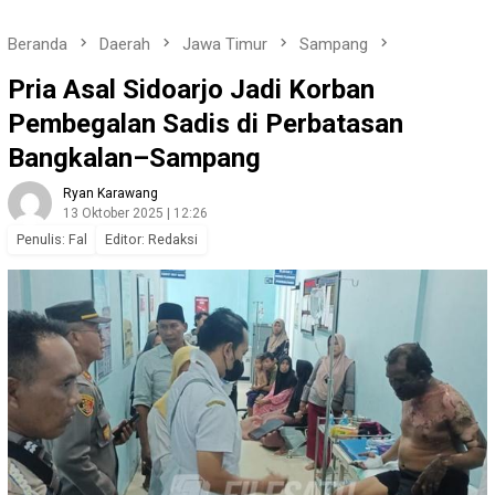
Beranda
Daerah
Jawa Timur
Sampang
Pria Asal Sidoarjo Jadi Korban
Pembegalan Sadis di Perbatasan
Bangkalan–Sampang
Ryan Karawang
13 Oktober 2025 | 12:26
Penulis: Fal
Editor: Redaksi