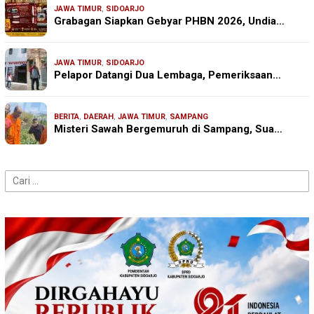
JAWA TIMUR
,
SIDOARJO
Grabagan Siapkan Gebyar PHBN 2026, Undia…
JAWA TIMUR
,
SIDOARJO
Pelapor Datangi Dua Lembaga, Pemeriksaan…
BERITA
,
DAERAH
,
JAWA TIMUR
,
SAMPANG
Misteri Sawah Bergemuruh di Sampang, Sua…
Cari
untuk: