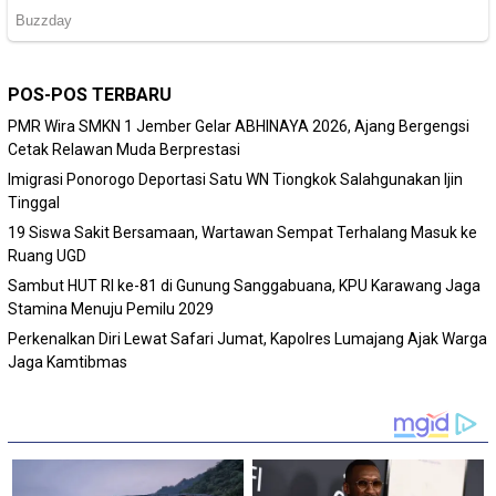
POS-POS TERBARU
PMR Wira SMKN 1 Jember Gelar ABHINAYA 2026, Ajang Bergengsi
Cetak Relawan Muda Berprestasi
Imigrasi Ponorogo Deportasi Satu WN Tiongkok Salahgunakan Ijin
Tinggal
19 Siswa Sakit Bersamaan, Wartawan Sempat Terhalang Masuk ke
Ruang UGD
Sambut HUT RI ke-81 di Gunung Sanggabuana, KPU Karawang Jaga
Stamina Menuju Pemilu 2029
Perkenalkan Diri Lewat Safari Jumat, Kapolres Lumajang Ajak Warga
Jaga Kamtibmas