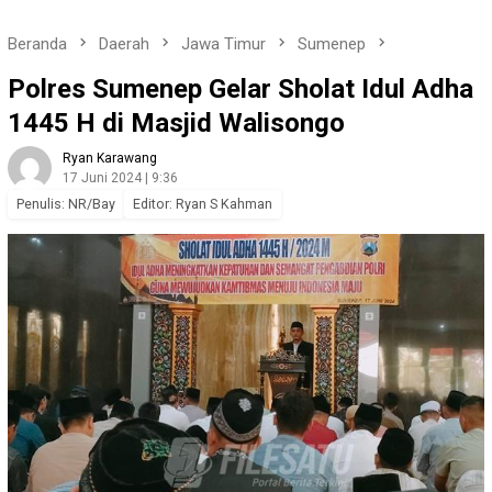
Beranda
Daerah
Jawa Timur
Sumenep
Polres Sumenep Gelar Sholat Idul Adha
1445 H di Masjid Walisongo
Ryan Karawang
17 Juni 2024 | 9:36
Penulis: NR/Bay
Editor: Ryan S Kahman