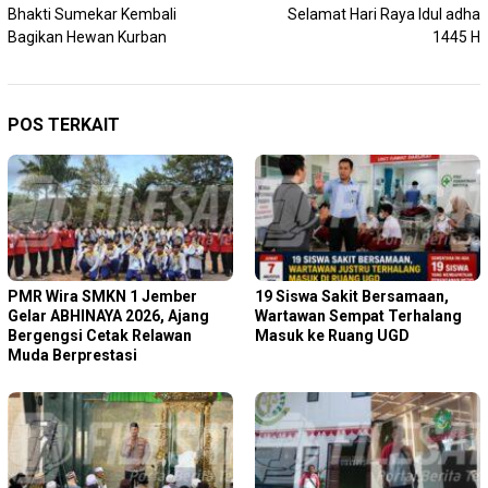
pos
Bhakti Sumekar Kembali
Selamat Hari Raya Idul adha
Bagikan Hewan Kurban
1445 H
POS TERKAIT
PMR Wira SMKN 1 Jember
19 Siswa Sakit Bersamaan,
Gelar ABHINAYA 2026, Ajang
Wartawan Sempat Terhalang
Bergengsi Cetak Relawan
Masuk ke Ruang UGD
Muda Berprestasi