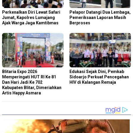
Perkenalkan Diri Lewat Safari
Pelapor Datangi Dua Lembaga,
Jumat, Kapolres Lumajang
Pemeriksaan Laporan Masih
Ajak Warga Jaga Kamtibmas
Berproses
Blitaria Expo 2026
Edukasi Sejak Dini, Pemkab
Memperingati HUT RI Ke 81
Sidoarjo Perkuat Pencegahan
Dan Hari Jadi Ke 702
HIV di Kalangan Remaja
Kabupaten Blitar, Dimeriahkan
Artis Happy Asmara