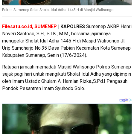
Polres Sumenep Gelar Sholat Idul Adha 1445 H di Masjid Walisongo
Filesatu.co.id, SUMENEP
| KAPOLRES
Sumenep AKBP Henri
Noveri Santoso, S.H., S.I.K., M.M., bersama jajarannya
menggelar Sholat Idul Adha 1445 H di Masjid Walisongo Jl.
Urip Sumoharjo No.35 Desa Pabian Kecamatan Kota Sumenep
Kabupaten Sumenep, Senin (17/6/2024).
Ratusan jamaah memadati Masjid Walisongo Polres Sumenep
sejak pagi hari untuk mengikuti Sholat Idul Adha yang dipimpin
oleh Imam Ustadz Ghulam A. Hamlan Rizka.,S.Pd.I Pengasuh
Pondok Pesantren Imam Syuhodo Solo.