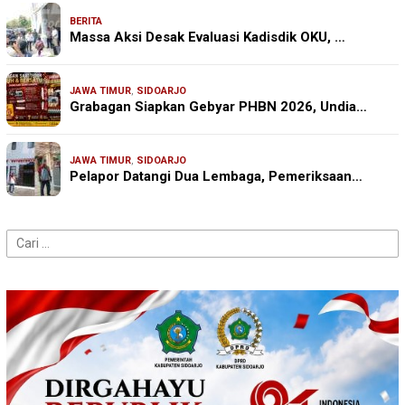
BERITA
Massa Aksi Desak Evaluasi Kadisdik OKU, …
JAWA TIMUR
,
SIDOARJO
Grabagan Siapkan Gebyar PHBN 2026, Undia…
JAWA TIMUR
,
SIDOARJO
Pelapor Datangi Dua Lembaga, Pemeriksaan…
Cari
untuk: