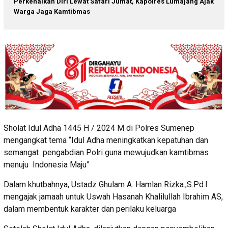
Perkenalkan Diri Lewat Safari Jumat, Kapolres Lumajang Ajak
Warga Jaga Kamtibmas
Sholat Idul Adha 1445 H / 2024 M di Polres Sumenep
mengangkat tema “Idul Adha meningkatkan kepatuhan dan
semangat pengabdian Polri guna mewujudkan kamtibmas
menuju Indonesia Maju”
Dalam khutbahnya, Ustadz Ghulam A. Hamlan Rizka.,S.Pd.I
mengajak jamaah untuk Uswah Hasanah Khalilullah Ibrahim AS,
dalam membentuk karakter dan perilaku keluarga