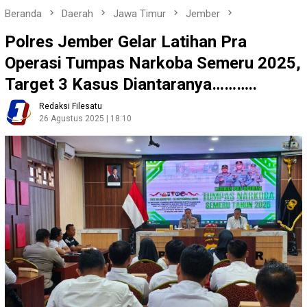
Beranda
Daerah
Jawa Timur
Jember
Polres Jember Gelar Latihan Pra
Operasi Tumpas Narkoba Semeru 2025,
Target 3 Kasus Diantaranya………..
Redaksi Filesatu
26 Agustus 2025 | 18:10