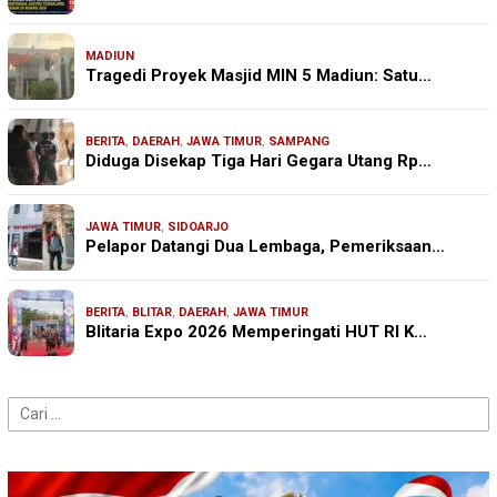
MADIUN
Tragedi Proyek Masjid MIN 5 Madiun: Satu…
BERITA
,
DAERAH
,
JAWA TIMUR
,
SAMPANG
Diduga Disekap Tiga Hari Gegara Utang Rp…
JAWA TIMUR
,
SIDOARJO
Pelapor Datangi Dua Lembaga, Pemeriksaan…
BERITA
,
BLITAR
,
DAERAH
,
JAWA TIMUR
Blitaria Expo 2026 Memperingati HUT RI K…
Cari
untuk: