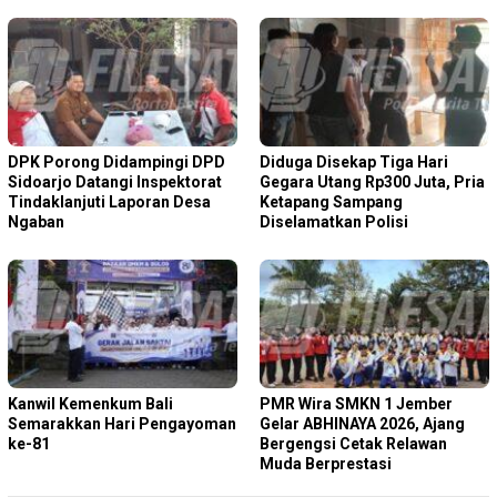
DPK Porong Didampingi DPD
Diduga Disekap Tiga Hari
Sidoarjo Datangi Inspektorat
Gegara Utang Rp300 Juta, Pria
Tindaklanjuti Laporan Desa
Ketapang Sampang
Ngaban
Diselamatkan Polisi
Kanwil Kemenkum Bali
PMR Wira SMKN 1 Jember
Semarakkan Hari Pengayoman
Gelar ABHINAYA 2026, Ajang
ke-81
Bergengsi Cetak Relawan
Muda Berprestasi