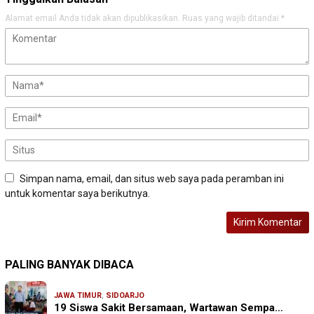
Alamat email Anda tidak akan dipublikasikan.
Ruas yang wajib ditandai
*
Simpan nama, email, dan situs web saya pada peramban ini
untuk komentar saya berikutnya.
PALING BANYAK DIBACA
JAWA TIMUR
,
SIDOARJO
19 Siswa Sakit Bersamaan, Wartawan Sempa…