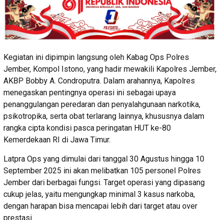
Kegiatan ini dipimpin langsung oleh Kabag Ops Polres
Jember, Kompol Istono, yang hadir mewakili Kapolres Jember,
AKBP Bobby A. Condroputra. Dalam arahannya, Kapolres
menegaskan pentingnya operasi ini sebagai upaya
penanggulangan peredaran dan penyalahgunaan narkotika,
psikotropika, serta obat terlarang lainnya, khususnya dalam
rangka cipta kondisi pasca peringatan HUT ke-80
Kemerdekaan RI di Jawa Timur.
Latpra Ops yang dimulai dari tanggal 30 Agustus hingga 10
September 2025 ini akan melibatkan 105 personel Polres
Jember dari berbagai fungsi. Target operasi yang dipasang
cukup jelas, yaitu mengungkap minimal 3 kasus narkoba,
dengan harapan bisa mencapai lebih dari target atau over
prestasi.