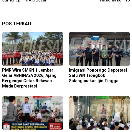
Sumenep: “Ini Aib Besar!”
Nasional ke-118
POS TERKAIT
PMR Wira SMKN 1 Jember
Imigrasi Ponorogo Deportasi
Gelar ABHINAYA 2026, Ajang
Satu WN Tiongkok
Bergengsi Cetak Relawan
Salahgunakan Ijin Tinggal
Muda Berprestasi