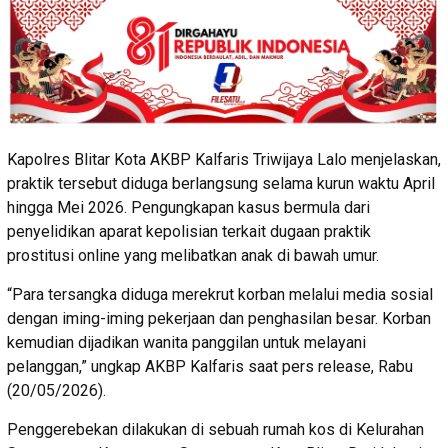
Kapolres Blitar Kota AKBP Kalfaris Triwijaya Lalo menjelaskan,
praktik tersebut diduga berlangsung selama kurun waktu April
hingga Mei 2026. Pengungkapan kasus bermula dari
penyelidikan aparat kepolisian terkait dugaan praktik
prostitusi online yang melibatkan anak di bawah umur.
“Para tersangka diduga merekrut korban melalui media sosial
dengan iming-iming pekerjaan dan penghasilan besar. Korban
kemudian dijadikan wanita panggilan untuk melayani
pelanggan,” ungkap AKBP Kalfaris saat pers release, Rabu
(20/05/2026).
Penggerebekan dilakukan di sebuah rumah kos di Kelurahan