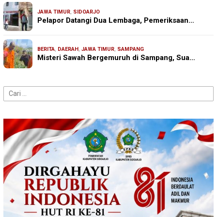
JAWA TIMUR
,
SIDOARJO
Pelapor Datangi Dua Lembaga, Pemeriksaan…
BERITA
,
DAERAH
,
JAWA TIMUR
,
SAMPANG
Misteri Sawah Bergemuruh di Sampang, Sua…
Cari
untuk: