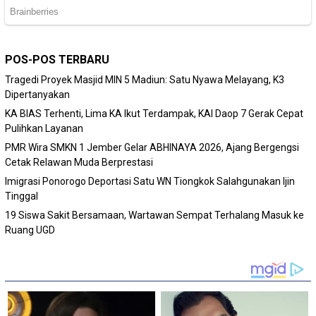
POS-POS TERBARU
Tragedi Proyek Masjid MIN 5 Madiun: Satu Nyawa Melayang, K3
Dipertanyakan
KA BIAS Terhenti, Lima KA Ikut Terdampak, KAI Daop 7 Gerak Cepat
Pulihkan Layanan
PMR Wira SMKN 1 Jember Gelar ABHINAYA 2026, Ajang Bergengsi
Cetak Relawan Muda Berprestasi
Imigrasi Ponorogo Deportasi Satu WN Tiongkok Salahgunakan Ijin
Tinggal
19 Siswa Sakit Bersamaan, Wartawan Sempat Terhalang Masuk ke
Ruang UGD