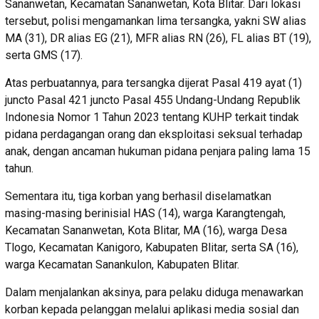
Sananwetan, Kecamatan Sananwetan, Kota Blitar. Dari lokasi
tersebut, polisi mengamankan lima tersangka, yakni SW alias
MA (31), DR alias EG (21), MFR alias RN (26), FL alias BT (19),
serta GMS (17).
Atas perbuatannya, para tersangka dijerat Pasal 419 ayat (1)
juncto Pasal 421 juncto Pasal 455 Undang-Undang Republik
Indonesia Nomor 1 Tahun 2023 tentang KUHP terkait tindak
pidana perdagangan orang dan eksploitasi seksual terhadap
anak, dengan ancaman hukuman pidana penjara paling lama 15
tahun.
Sementara itu, tiga korban yang berhasil diselamatkan
masing-masing berinisial HAS (14), warga Karangtengah,
Kecamatan Sananwetan, Kota Blitar, MA (16), warga Desa
Tlogo, Kecamatan Kanigoro, Kabupaten Blitar, serta SA (16),
warga Kecamatan Sanankulon, Kabupaten Blitar.
Dalam menjalankan aksinya, para pelaku diduga menawarkan
korban kepada pelanggan melalui aplikasi media sosial dan