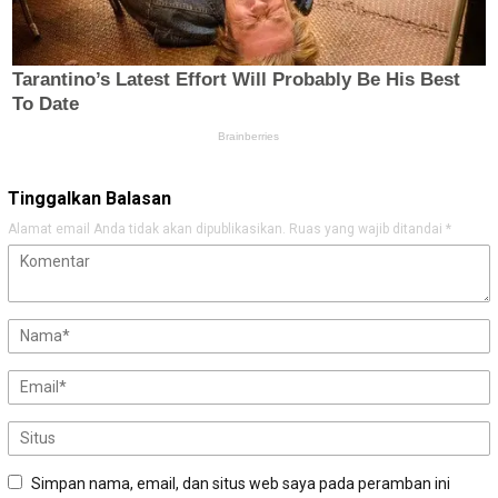
Tinggalkan Balasan
Alamat email Anda tidak akan dipublikasikan.
Ruas yang wajib ditandai
*
Simpan nama, email, dan situs web saya pada peramban ini