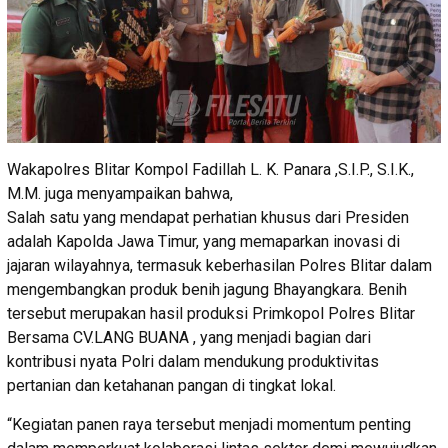
Wakapolres Blitar Kompol Fadillah L. K. Panara ,S.I.P., S.I.K.,
M.M. juga menyampaikan bahwa,
Salah satu yang mendapat perhatian khusus dari Presiden
adalah Kapolda Jawa Timur, yang memaparkan inovasi di
jajaran wilayahnya, termasuk keberhasilan Polres Blitar dalam
mengembangkan produk benih jagung Bhayangkara. Benih
tersebut merupakan hasil produksi Primkopol Polres Blitar
Bersama CV.LANG BUANA , yang menjadi bagian dari
kontribusi nyata Polri dalam mendukung produktivitas
pertanian dan ketahanan pangan di tingkat lokal.
“Kegiatan panen raya tersebut menjadi momentum penting