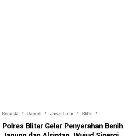
Beranda
Daerah
Jawa Timur
Blitar
Polres Blitar Gelar Penyerahan Benih
Jagung dan Alsintan, Wujud Sinergi