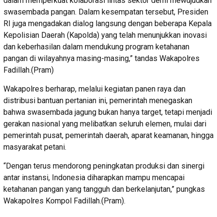
dalam memperkuat kolaborasi lintas sektor demi mewujudkan
swasembada pangan. Dalam kesempatan tersebut, Presiden
RI juga mengadakan dialog langsung dengan beberapa Kepala
Kepolisian Daerah (Kapolda) yang telah menunjukkan inovasi
dan keberhasilan dalam mendukung program ketahanan
pangan di wilayahnya masing-masing,” tandas Wakapolres
Fadillah.(Pram)
Wakapolres berharap, melalui kegiatan panen raya dan
distribusi bantuan pertanian ini, pemerintah menegaskan
bahwa swasembada jagung bukan hanya target, tetapi menjadi
gerakan nasional yang melibatkan seluruh elemen, mulai dari
pemerintah pusat, pemerintah daerah, aparat keamanan, hingga
masyarakat petani.
“Dengan terus mendorong peningkatan produksi dan sinergi
antar instansi, Indonesia diharapkan mampu mencapai
ketahanan pangan yang tangguh dan berkelanjutan,” pungkas
Wakapolres Kompol Fadillah.(Pram).