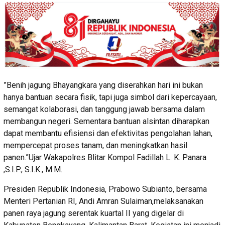
”Benih jagung Bhayangkara yang diserahkan hari ini bukan
hanya bantuan secara fisik, tapi juga simbol dari kepercayaan,
semangat kolaborasi, dan tanggung jawab bersama dalam
membangun negeri. Sementara bantuan alsintan diharapkan
dapat membantu efisiensi dan efektivitas pengolahan lahan,
mempercepat proses tanam, dan meningkatkan hasil
panen.”Ujar Wakapolres Blitar Kompol Fadillah L. K. Panara
,S.I.P., S.I.K., M.M.
Presiden Republik Indonesia, Prabowo Subianto, bersama
Menteri Pertanian RI, Andi Amran Sulaiman,melaksanakan
panen raya jagung serentak kuartal II yang digelar di