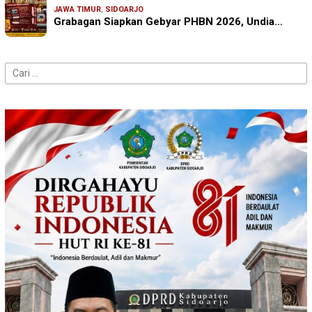
JAWA TIMUR
,
SIDOARJO
Grabagan Siapkan Gebyar PHBN 2026, Undia…
Cari
untuk: