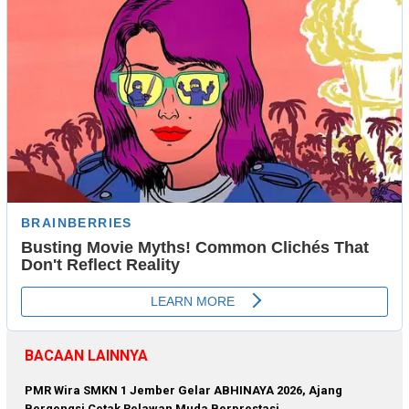
BACAAN LAINNYA
PMR Wira SMKN 1 Jember Gelar ABHINAYA 2026, Ajang
Bergengsi Cetak Relawan Muda Berprestasi