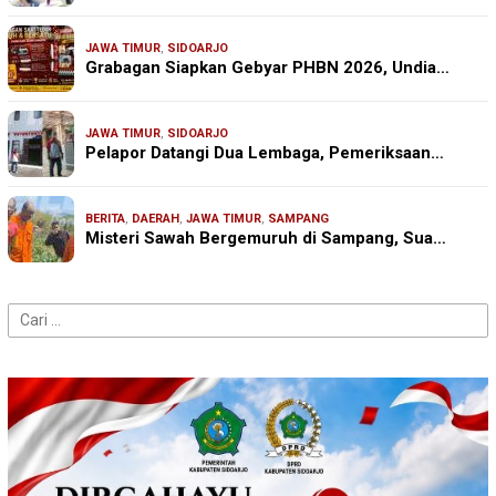
JAWA TIMUR
,
SIDOARJO
Grabagan Siapkan Gebyar PHBN 2026, Undia…
JAWA TIMUR
,
SIDOARJO
Pelapor Datangi Dua Lembaga, Pemeriksaan…
BERITA
,
DAERAH
,
JAWA TIMUR
,
SAMPANG
Misteri Sawah Bergemuruh di Sampang, Sua…
Cari
untuk: