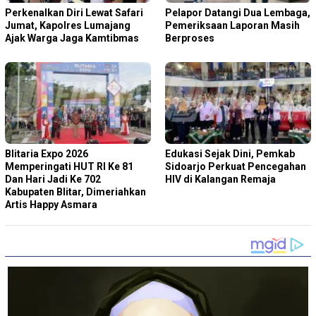
Perkenalkan Diri Lewat Safari
Pelapor Datangi Dua Lembaga,
Jumat, Kapolres Lumajang
Pemeriksaan Laporan Masih
Ajak Warga Jaga Kamtibmas
Berproses
Blitaria Expo 2026
Edukasi Sejak Dini, Pemkab
Memperingati HUT RI Ke 81
Sidoarjo Perkuat Pencegahan
Dan Hari Jadi Ke 702
HIV di Kalangan Remaja
Kabupaten Blitar, Dimeriahkan
Artis Happy Asmara