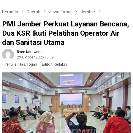
Beranda
Daerah
Jawa Timur
Jember
PMI Jember Perkuat Layanan Bencana,
Dua KSR Ikuti Pelatihan Operator Air
dan Sanitasi Utama
Ryan Karawang
29 Oktober 2025 | 0:59
Penulis: Has/Togas
Editor: Redaksi