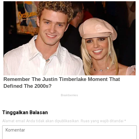
Tinggalkan Balasan
Alamat email Anda tidak akan dipublikasikan.
Ruas yang wajib ditandai
*