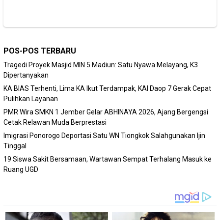
POS-POS TERBARU
Tragedi Proyek Masjid MIN 5 Madiun: Satu Nyawa Melayang, K3
Dipertanyakan
KA BIAS Terhenti, Lima KA Ikut Terdampak, KAI Daop 7 Gerak Cepat
Pulihkan Layanan
PMR Wira SMKN 1 Jember Gelar ABHINAYA 2026, Ajang Bergengsi
Cetak Relawan Muda Berprestasi
Imigrasi Ponorogo Deportasi Satu WN Tiongkok Salahgunakan Ijin
Tinggal
19 Siswa Sakit Bersamaan, Wartawan Sempat Terhalang Masuk ke
Ruang UGD