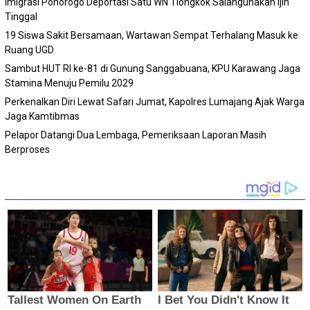
Imigrasi Ponorogo Deportasi Satu WN Tiongkok Salahgunakan Ijin
Tinggal
19 Siswa Sakit Bersamaan, Wartawan Sempat Terhalang Masuk ke
Ruang UGD
Sambut HUT RI ke-81 di Gunung Sanggabuana, KPU Karawang Jaga
Stamina Menuju Pemilu 2029
Perkenalkan Diri Lewat Safari Jumat, Kapolres Lumajang Ajak Warga
Jaga Kamtibmas
Pelapor Datangi Dua Lembaga, Pemeriksaan Laporan Masih
Berproses