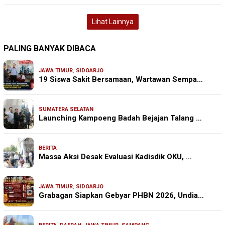
Lihat Lainnya
PALING BANYAK DIBACA
JAWA TIMUR
,
SIDOARJO
19 Siswa Sakit Bersamaan, Wartawan Sempa…
SUMATERA SELATAN
Launching Kampoeng Badah Bejajan Talang …
BERITA
Massa Aksi Desak Evaluasi Kadisdik OKU, …
JAWA TIMUR
,
SIDOARJO
Grabagan Siapkan Gebyar PHBN 2026, Undia…