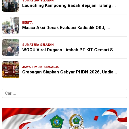
SUMATERA SELATAN
Launching Kampoeng Badah Bejajan Talang …
BERITA
Massa Aksi Desak Evaluasi Kadisdik OKU, …
SUMATERA SELATAN
WOOU Viral Dugaan Limbah PT KIT Cemari S…
JAWA TIMUR
,
SIDOARJO
Grabagan Siapkan Gebyar PHBN 2026, Undia…
Cari
untuk: