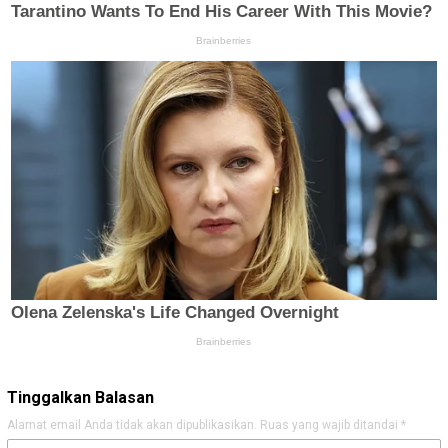
Tinggalkan Balasan
Alamat email Anda tidak akan dipublikasikan.
Ruas yang wajib ditandai
*