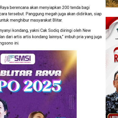
 Raya berencana akan menyiapkan 200 tenda bagi
ara tersebut. Panggung megah juga akan didirikan, siap
ntuk menghibur masyarakat Blitar.
yanyi kondang, yakni Cak Sodiq diiringi oleh New
an dari artis artis kondang lainnya,” imbuh pria yang juga
gsono ini.