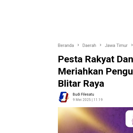
Beranda
Daerah
Jawa Timur
Pesta Rakyat Da
Meriahkan Pengu
Blitar Raya
Budi Filesatu
9 Mei 2025 | 11:19