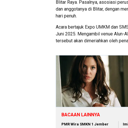
Blitar Raya. Pasalnya, asosiasi pe
dan anggotanya di Blitar, dengan m
hari penuh.
Acara bertajuk Expo UMKM dan SMSI 
Juni 2025. Mengambil venue Alun-Al
tersebut akan dimeriahkan oleh pe
BACAAN LAINNYA
PMR Wira SMKN 1 Jember
Im