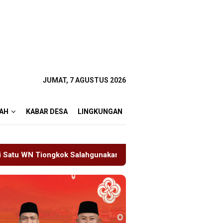
JUMAT, 7 AGUSTUS 2026
AH
KABAR DESA
LINGKUNGAN
n Ijin Tinggal
19 Siswa Sakit Bersamaan, Wartawan S