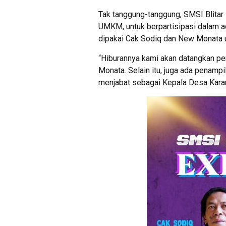
Tak tanggung-tanggung, SMSI Blitar
UMKM, untuk berpartisipasi dalam ac
dipakai Cak Sodiq dan New Monata u
“Hiburannya kami akan datangkan pen
Monata. Selain itu, juga ada penampil
menjabat sebagai Kepala Desa Karan