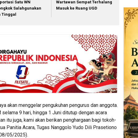
portasi Satu WN
Wartawan Sempat Terhalang
ongkok Salahgunakan
Masuk ke Ruang UGD
in Tinggal
 Raya akan menggelar pengukuhan pengurus dan anggota.
lama 9 hari, hingga 1 Juni ditutup dengan acara
n itu juga, kami akan berikan penghargaan bagi tokoh-
Ketua Panitia Acara, Tugas Nanggolo Yudo Dili Prasetiono
(08/05/2025).