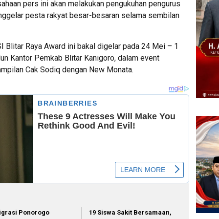
rusahaan pers ini akan melakukan pengukuhan pengurus
enggelar pesta rakyat besar-besaran selama sembilan
Blitar Raya Award ini bakal digelar pada 24 Mei – 1
un Kantor Pemkab Blitar Kanigoro, dalam event
nampilan Cak Sodiq dengan New Monata.
igrasi Ponorogo
19 Siswa Sakit Bersamaan,