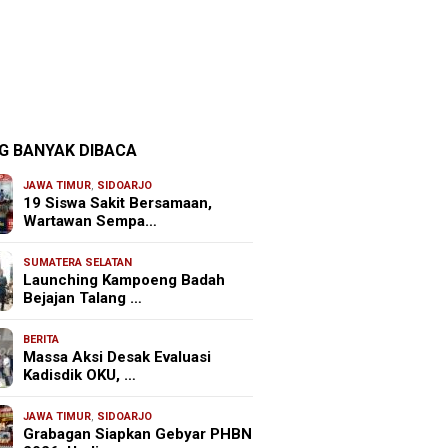
G BANYAK DIBACA
JAWA TIMUR
,
SIDOARJO
19 Siswa Sakit Bersamaan,
Wartawan Sempa…
SUMATERA SELATAN
Launching Kampoeng Badah
Bejajan Talang …
BERITA
Massa Aksi Desak Evaluasi
Kadisdik OKU, …
JAWA TIMUR
,
SIDOARJO
Grabagan Siapkan Gebyar PHBN