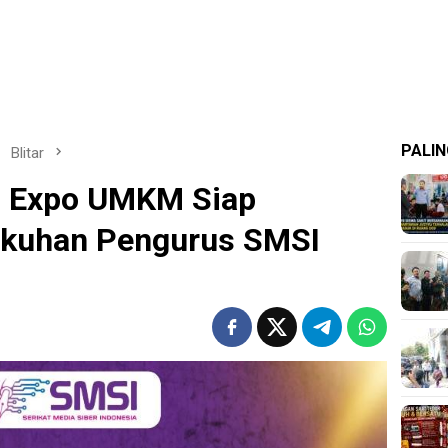
PALIN
Blitar
n Expo UMKM Siap
kuhan Pengurus SMSI