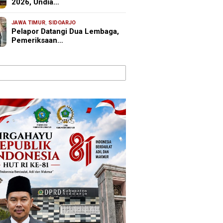
2026, Undia…
JAWA TIMUR
,
SIDOARJO
Pelapor Datangi Dua Lembaga,
Pemeriksaan…