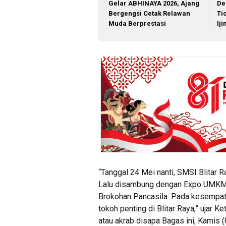
Gelar ABHINAYA 2026, Ajang
De
Bergengsi Cetak Relawan
Ti
Muda Berprestasi
Ij
“Tanggal 24 Mei nanti, SMSI Blitar
Lalu disambung dengan Expo UMKM se
Brokohan Pancasila. Pada kesempata
tokoh penting di Blitar Raya,” ujar 
atau akrab disapa Bagas ini, Kamis 