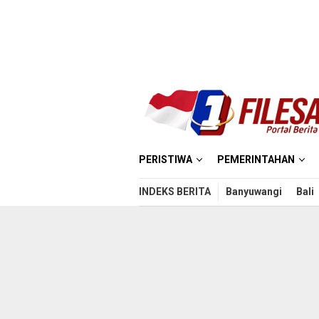
Loncat
ke
konten
PERISTIWA
PEMERINTAHAN
INDEKS BERITA
Banyuwangi
Bali