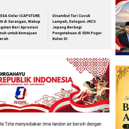
NESA Gelar ICAPSTURE
Disambut Tari Cucuk
26 di Sarangan, Wabup
Lampah, Delegasi JRCS
getan Beri Apresiasi
Jepang Berbagi
nuh untuk Kemajuan
Pengetahuan di SDN Puger
erah
Kulon 01
ta Tirta menyediakan lima tandon air bersih dengan