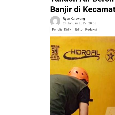
Banjir di Kecama
Ryan Karawang
24 Januari 2025 | 20:06
Penulis: Didik
Editor: Redaksi