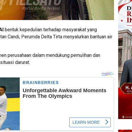
AI
bentuk kepedulian terhadap masyarakat yang
an Candi, Perumda Delta Tirta menyalurkan bantuan air
tmen perusahaan dalam mendukung pemulihan dan
ituasi darurat.