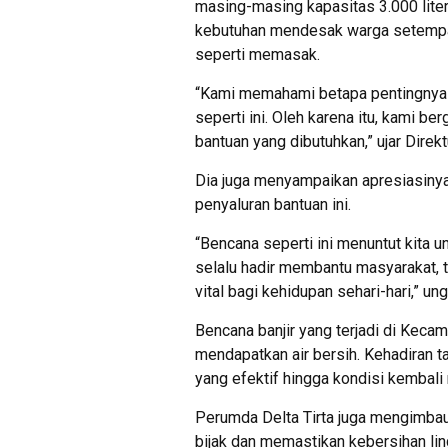
masing-masing kapasitas 3.000 lite
kebutuhan mendesak warga setempat 
seperti memasak.
“Kami memahami betapa pentingnya a
seperti ini. Oleh karena itu, kami 
bantuan yang dibutuhkan,” ujar Dire
Dia juga menyampaikan apresiasinya
penyaluran bantuan ini.
“Bencana seperti ini menuntut kita 
selalu hadir membantu masyarakat, t
vital bagi kehidupan sehari-hari,” un
Bencana banjir yang terjadi di Kec
mendapatkan air bersih. Kehadiran t
yang efektif hingga kondisi kembali 
Perumda Delta Tirta juga mengimbau
bijak dan memastikan kebersihan li