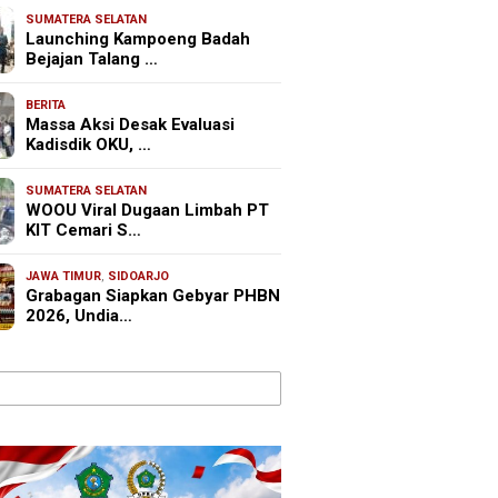
SUMATERA SELATAN
Launching Kampoeng Badah
Bejajan Talang …
BERITA
Massa Aksi Desak Evaluasi
Kadisdik OKU, …
SUMATERA SELATAN
WOOU Viral Dugaan Limbah PT
KIT Cemari S…
JAWA TIMUR
,
SIDOARJO
Grabagan Siapkan Gebyar PHBN
2026, Undia…