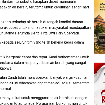
r. Bantuan tersebut diharapkan dapat memenuhi
akan air bersih, terutama untuk kebutuhan sehari-hari
kses terhadap air bersih di tengah kondisi darurat
bergerak cepat untuk memastikan masyarakat mendapatkan
ktur Utama Perumda Delta Tirta Dwi Hary Soeryadi.
 kepada seluruh tim yang telah bekerja keras dalam
untuk bergerak cepat dan tepat. Kami berkomitmen untuk
erutama dalam hal penyediaan air bersih yang sangat
gkapnya.
amatan Candi telah menyebabkan banyak warga kesulitan
andon air ini diharapkan dapat menjadi solusi sementara
normal.
 masyarakat untuk menggunakan air bersih ini dengan
ngkungan tetap terjaga. Perusahaan berkomitmen untuk