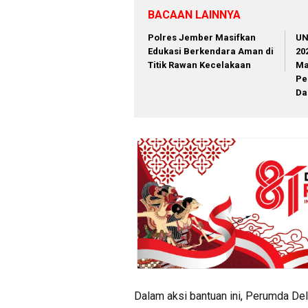
BACAAN LAINNYA
Polres Jember Masifkan
‎U
Edukasi Berkendara Aman di
20
Titik Rawan Kecelakaan
Ma
Pe
Da
Dalam aksi bantuan ini, Perumda Del