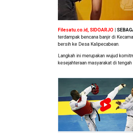
Filesatu.co.id, SIDOARJO
| SEBAG
terdampak bencana banjir di Kecamat
bersih ke Desa Kalipecabean.
Langkah ini merupakan wujud komi
kesejahteraan masyarakat di tengah s