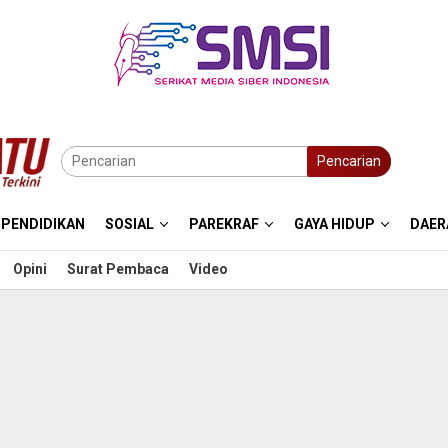
Pencarian
PENDIDIKAN
SOSIAL
PAREKRAF
GAYA HIDUP
DAER
Opini
Surat Pembaca
Video