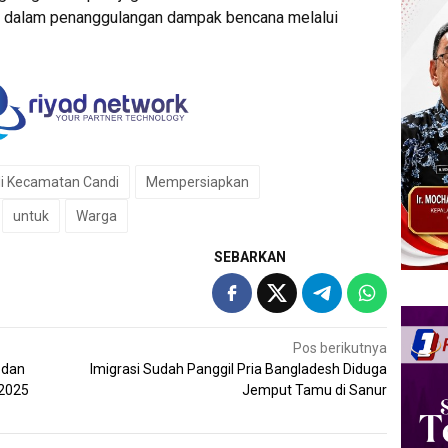
h dalam penanggulangan dampak bencana melalui
i Kecamatan Candi
Mempersiapkan
untuk
Warga
SEBARKAN
Pos berikutnya
 dan
Imigrasi Sudah Panggil Pria Bangladesh Diduga
 2025
Jemput Tamu di Sanur