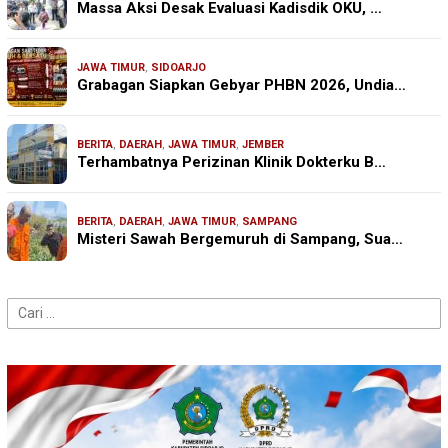
Massa Aksi Desak Evaluasi Kadisdik OKU, …
JAWA TIMUR
,
SIDOARJO
Grabagan Siapkan Gebyar PHBN 2026, Undia…
BERITA
,
DAERAH
,
JAWA TIMUR
,
JEMBER
Terhambatnya Perizinan Klinik Dokterku B…
BERITA
,
DAERAH
,
JAWA TIMUR
,
SAMPANG
Misteri Sawah Bergemuruh di Sampang, Sua…
Cari
untuk: