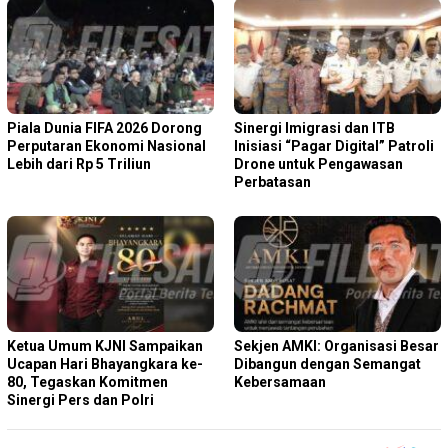
Piala Dunia FIFA 2026 Dorong
Sinergi Imigrasi dan ITB
Perputaran Ekonomi Nasional
Inisiasi “Pagar Digital” Patroli
Lebih dari Rp 5 Triliun
Drone untuk Pengawasan
Perbatasan
Ketua Umum KJNI Sampaikan
Sekjen AMKI: Organisasi Besar
Ucapan Hari Bhayangkara ke-
Dibangun dengan Semangat
80, Tegaskan Komitmen
Kebersamaan
Sinergi Pers dan Polri