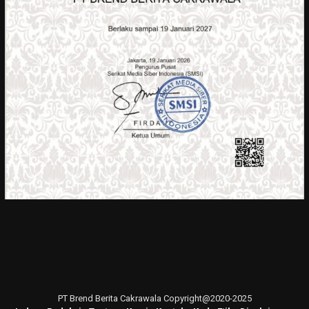
PT Brend Berita Cakrawala Copyright@2020-2025