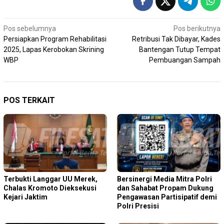
Navigasi
Pos sebelumnya
Pos berikutnya
Persiapkan Program Rehabilitasi
Retribusi Tak Dibayar, Kades
pos
2025, Lapas Kerobokan Skrining
Bantengan Tutup Tempat
WBP
Pembuangan Sampah
POS TERKAIT
Terbukti Langgar UU Merek,
Bersinergi Media Mitra Polri
Chalas Kromoto Dieksekusi
dan Sahabat Propam Dukung
Kejari Jaktim
Pengawasan Partisipatif demi
Polri Presisi