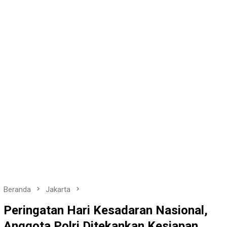
Beranda
Jakarta
Peringatan Hari Kesadaran Nasional,
Anggota Polri Ditekankan Kesiapan