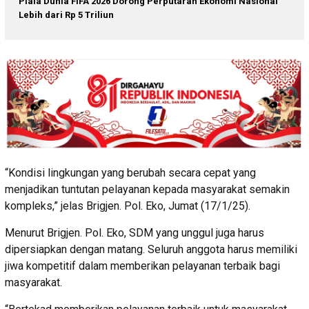
Piala Dunia FIFA 2026 Dorong Perputaran Ekonomi Nasional
Lebih dari Rp 5 Triliun
“Kondisi lingkungan yang berubah secara cepat yang
menjadikan tuntutan pelayanan kepada masyarakat semakin
kompleks,” jelas Brigjen. Pol. Eko, Jumat (17/1/25).
Menurut Brigjen. Pol. Eko, SDM yang unggul juga harus
dipersiapkan dengan matang. Seluruh anggota harus memiliki
jiwa kompetitif dalam memberikan pelayanan terbaik bagi
masyarakat.