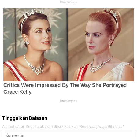
Tinggalkan Balasan
Alamat email Anda tidak akan dipublikasikan.
Ruas yang wajib ditandai
*