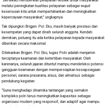
“Bertekad memberikan pelayanan terbaik untuk masyarakat
melalui peningkatan kualitas pelayanan sebagai wujud
keseriusan kita untuk mempertahankan dan meningkatkan
kepercayaan masyarakat,” ungkapnya.
Tak dipungkiri Brigjen. Pol. Eko, masih banyak prestasi dan
kesempatan yang dapat diraih seluruh anggota. Kendati
demikian, peluang itu ada ketika pelayanan kepada masyarakat
diberikan secara maksimal.
Ditekankan Brigjen. Pol. Eko, tugas Polri adalah menjamin
terciptanya keamanan dan ketertiban masyarakat. Oleh
karenanya, seluruh jajaran dituntut mampu mendeteksi potensi
gangguan keamanan dengan mempersiapkan kesiapsiagaan
personel, sarana prasarana, alsus, dan almatsus sebagai
pendukung kegiatan.
“Guna menghadapi dinamika tantangan yang semakin
kompleks polri terus meningkatkan kapasitas sebagai
organisasi modern yang responsif, dan adaptif agar mampu