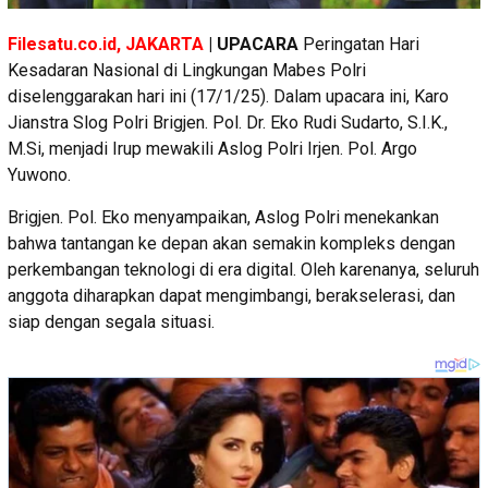
Filesatu.co.id, JAKARTA
| UPACARA
Peringatan Hari
Kesadaran Nasional di Lingkungan Mabes Polri
diselenggarakan hari ini (17/1/25). Dalam upacara ini, Karo
Jianstra Slog Polri Brigjen. Pol. Dr. Eko Rudi Sudarto, S.I.K.,
M.Si, menjadi Irup mewakili Aslog Polri Irjen. Pol. Argo
Yuwono.
Brigjen. Pol. Eko menyampaikan, Aslog Polri menekankan
bahwa tantangan ke depan akan semakin kompleks dengan
perkembangan teknologi di era digital. Oleh karenanya, seluruh
anggota diharapkan dapat mengimbangi, berakselerasi, dan
siap dengan segala situasi.