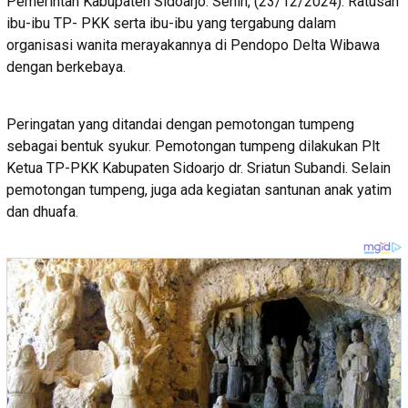
Pemerintah Kabupaten Sidoarjo. Senin, (23/12/2024). Ratusan
ibu-ibu TP- PKK serta ibu-ibu yang tergabung dalam
organisasi wanita merayakannya di Pendopo Delta Wibawa
dengan berkebaya.
Peringatan yang ditandai dengan pemotongan tumpeng
sebagai bentuk syukur. Pemotongan tumpeng dilakukan Plt
Ketua TP-PKK Kabupaten Sidoarjo dr. Sriatun Subandi. Selain
pemotongan tumpeng, juga ada kegiatan santunan anak yatim
dan dhuafa.