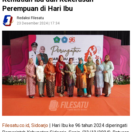
Perempuan di Hari Ibu
Redaksi Filesatu
23 Desember 2024 | 17:34
Filesatu.co.id, Sidoarjo
| Hari Ibu ke 96 tahun 2024 diperingati