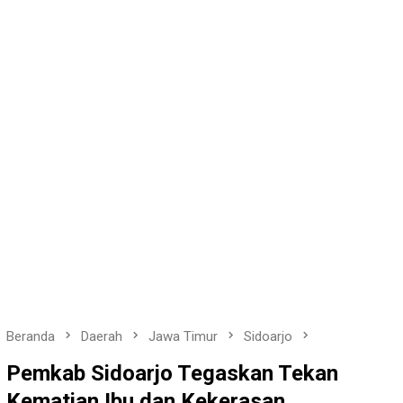
Beranda
Daerah
Jawa Timur
Sidoarjo
Pemkab Sidoarjo Tegaskan Tekan
Kematian Ibu dan Kekerasan