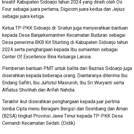
kreatif Kabupaten Sidoarjo tahun 2024 yang diraih oleh Os
Four sebagai juara pertama, Digicom juara kedua dan Jejius
sebagai juara ketiga.
Ketua TP-PKK Sidoarjo dr. Sriatun juga menyerahkan bantuan
kepada Desa Banjarkemantren Kecamatan Buduran sebagai
Desa penerima BKB Kit Stunting di Kabupaten Sidoarjo tahun
2024 serta penghargaan kepada Ibu sumainten sebagai
Center Of Excellence Bina Keluarga Lansia.
Pemberian bantuan PMT untuk balita dari Baznas Sidoarjo juga
diserahkan kepada beberapa orang. Diantaranya diterima Ibu
Endang Safitri, Ibu Jurtotul Masruroh, Ibu Sri Wuryanti serta
Alfiatus Sholihah dan Arifah Nahdia.
Terakhir ikut diserahkan penghargaan kepada juar pertma
lomba Cipta menu Beragam Bergizi dan Seimbang dan Aman
(B2SA) tingkat Provinsi Jawa Timur kepada TP-PKK Desa
Cemandi Kecamatan Sedati. (Didik)