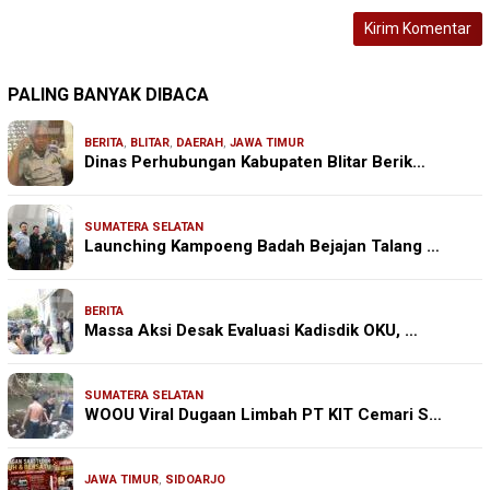
PALING BANYAK DIBACA
BERITA
,
BLITAR
,
DAERAH
,
JAWA TIMUR
Dinas Perhubungan Kabupaten Blitar Berik…
SUMATERA SELATAN
Launching Kampoeng Badah Bejajan Talang …
BERITA
Massa Aksi Desak Evaluasi Kadisdik OKU, …
SUMATERA SELATAN
WOOU Viral Dugaan Limbah PT KIT Cemari S…
JAWA TIMUR
,
SIDOARJO