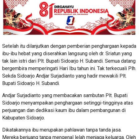
Setelah itu dilanjutkan dengan pemberian penghargaan kepada
ibu-ibu hebat yang diserahkan langsung oleh dr. Sriatun yang
tak lain istri dari Plt. Bupati Sidoarjo H. Subandi. Semua datang
bergembira memperingati Hari Ibu tahun ini. Tak terkecuali Plh.
Sekda Sidoarjo Andjar Surjadianto yang hadir mewakili Plt.
Bupati Sidoarjo H. Subandi.
Andjar Surjadianto yang membacakan sambutan Plt. Bupati
Sidoarjo menyampaikan penghargaan setinggi-tingginya atas
perjuangan dan dedikasi kaum ibu dalam pembangunan di
Kabupaten Sidoarjo.
Dikatakannya ibu merupakan pahlawan tanpa tanda jasa.
Mereka berjuang tanpa mengenal lelah menjaga keluarga. Oleh