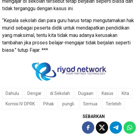
mengajar di sekolah tersebut tetap berjalan seperti biasa dan
tidak terganggu dengan kasus ini.
“Kepala sekolah dan para guru harus tetap mengutamakan hak
murid sebagai peserta didik untuk mendapatkan pendidikan
yang maksimal, tentu kita tidak mau adanya kerusakan
tambahan jika proses belajar-mengajar tidak berjalan seperti
biasa.” tutup Fajar. ***
Dahulu
Dengar
di Sekolah
Dugaan
Kasus
Kita
Komisi IV DPRK
Pihak
pungli.
Semua
Terlebih
SEBARKAN