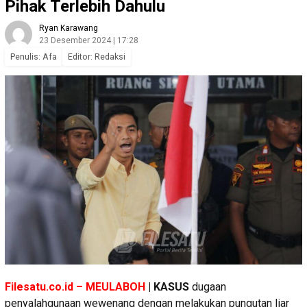
Pihak Terlebih Dahulu
Ryan Karawang
23 Desember 2024 | 17:28
Penulis: Afa
Editor: Redaksi
Filesatu.co.id – MEULABOH
| KASUS
dugaan
penyalahgunaan wewenang dengan melakukan pungutan liar