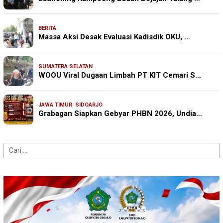
BERITA
Massa Aksi Desak Evaluasi Kadisdik OKU, …
SUMATERA SELATAN
WOOU Viral Dugaan Limbah PT KIT Cemari S…
JAWA TIMUR
,
SIDOARJO
Grabagan Siapkan Gebyar PHBN 2026, Undia…
Cari
untuk: