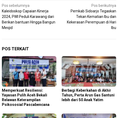
Navigasi
Pos sebelumnya
Pos berikutnya
Kaleidoskop Capaian Kinerja
Pemkab Sidoarjo Tegaskan
pos
2024, PWI Peduli Karawang dari
Tekan Kematian Ibu dan
Berikan bantuan Hingga Bangun
Kekerasan Perempuan di Hari
Mesjid
Ibu
POS TERKAIT
Memperkuat Resiliensi:
Berbagi Keberkahan di Akhir
Yayasan Pulih Aceh Bekali
Tahun, Perta Arun Gas Santuni
Relawan Keterampilan
lebih dari 50 Anak Yatim
Psikososial Pascabencana