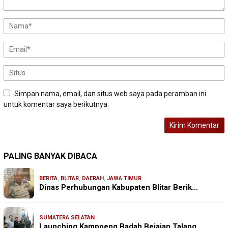
Simpan nama, email, dan situs web saya pada peramban ini
untuk komentar saya berikutnya.
PALING BANYAK DIBACA
BERITA
,
BLITAR
,
DAERAH
,
JAWA TIMUR
Dinas Perhubungan Kabupaten Blitar Berik…
SUMATERA SELATAN
Launching Kampoeng Badah Bejajan Talang …