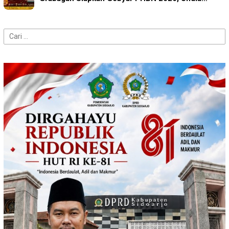
Cari
untuk: