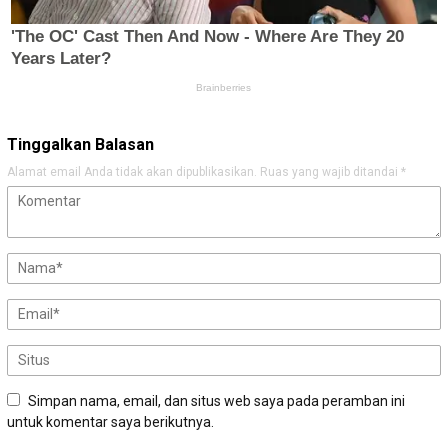
Tinggalkan Balasan
Alamat email Anda tidak akan dipublikasikan.
Ruas yang wajib ditandai
*
Simpan nama, email, dan situs web saya pada peramban ini
untuk komentar saya berikutnya.