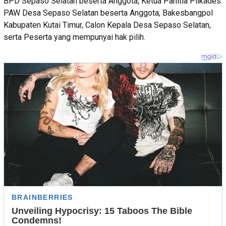
BPD Sepaso Selatan beserta Anggota, Ketua Panitia Pilkades
PAW Desa Sepaso Selatan beserta Anggota, Bakesbangpol
Kabupaten Kutai Timur, Calon Kepala Desa Sepaso Selatan,
serta Peserta yang mempunyai hak pilih.