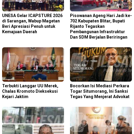
‎UNESA Gelar ICAPSTURE 2026
Pisowanan Ageng Hari Jadi ke-
di Sarangan, Wabup Magetan
702 Kabupaten Blitar, Bupati
Beri Apresiasi Penuh untuk
Rijanto Tegaskan
Kemajuan Daerah
Pembangunan Infrastruktur
Dan SDM Berjalan Beriringan
Terbukti Langgar UU Merek,
Bocorkan Isi Mediasi Perkara
Chalas Kromoto Dieksekusi
Togar Situmorang, Ini Sanksi
Kejari Jaktim
Tegas Yang Menjerat Advokat