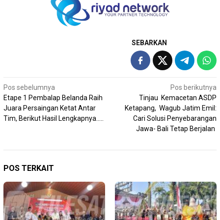
SEBARKAN
Navigasi
Pos sebelumnya
Pos berikutnya
Etape 1 Pembalap Belanda Raih
Tinjau Kemacetan ASDP
pos
Juara Persaingan Ketat Antar
Ketapang, Wagub Jatim Emil:
Tim, Berikut Hasil Lengkapnya…..
Cari Solusi Penyebarangan
Jawa- Bali Tetap Berjalan
POS TERKAIT