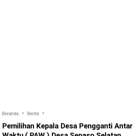
Beranda
Berita
Pemilihan Kepala Desa Pengganti Antar
Waktu ( PAW ) Desa Sepaso Selatan