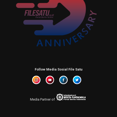
Follow Media Sosial File Satu
Media Partner of