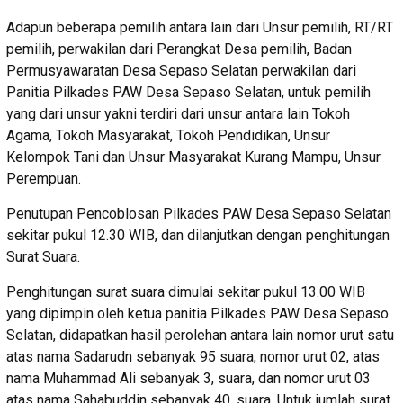
Adapun beberapa pemilih antara lain dari Unsur pemilih, RT/RT
pemilih, perwakilan dari Perangkat Desa pemilih, Badan
Permusyawaratan Desa Sepaso Selatan perwakilan dari
Panitia Pilkades PAW Desa Sepaso Selatan, untuk pemilih
yang dari unsur yakni terdiri dari unsur antara lain Tokoh
Agama, Tokoh Masyarakat, Tokoh Pendidikan, Unsur
Kelompok Tani dan Unsur Masyarakat Kurang Mampu, Unsur
Perempuan.
Penutupan Pencoblosan Pilkades PAW Desa Sepaso Selatan
sekitar pukul 12.30 WIB, dan dilanjutkan dengan penghitungan
Surat Suara.
Penghitungan surat suara dimulai sekitar pukul 13.00 WIB
yang dipimpin oleh ketua panitia Pilkades PAW Desa Sepaso
Selatan, didapatkan hasil perolehan antara lain nomor urut satu
atas nama Sadarudn sebanyak 95 suara, nomor urut 02, atas
nama Muhammad Ali sebanyak 3, suara, dan nomor urut 03
atas nama Sahabuddin sebanyak 40, suara. Untuk jumlah surat