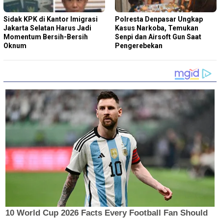
Sidak KPK di Kantor Imigrasi
Polresta Denpasar Ungkap
Jakarta Selatan Harus Jadi
Kasus Narkoba, Temukan
Momentum Bersih-Bersih
Senpi dan Airsoft Gun Saat
Oknum
Pengerebekan