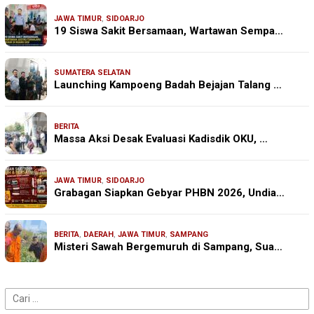
JAWA TIMUR
,
SIDOARJO
19 Siswa Sakit Bersamaan, Wartawan Sempa…
SUMATERA SELATAN
Launching Kampoeng Badah Bejajan Talang …
BERITA
Massa Aksi Desak Evaluasi Kadisdik OKU, …
JAWA TIMUR
,
SIDOARJO
Grabagan Siapkan Gebyar PHBN 2026, Undia…
BERITA
,
DAERAH
,
JAWA TIMUR
,
SAMPANG
Misteri Sawah Bergemuruh di Sampang, Sua…
Cari
untuk: