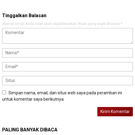
Tinggalkan Balasan
Alamat email Anda tidak akan dipublikasikan.
Ruas yang wajib ditandai
*
Simpan nama, email, dan situs web saya pada peramban ini
untuk komentar saya berikutnya.
PALING BANYAK DIBACA