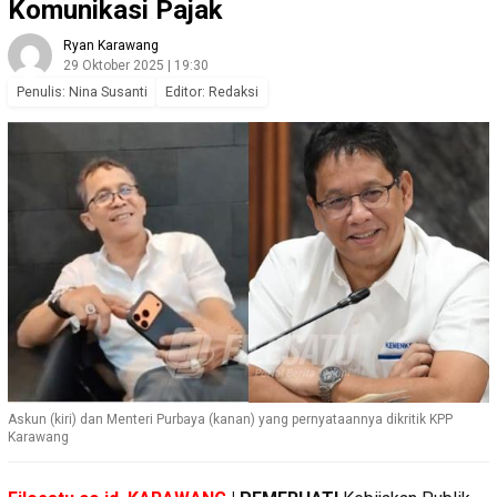
Komunikasi Pajak
Ryan Karawang
29 Oktober 2025 | 19:30
Penulis: Nina Susanti
Editor: Redaksi
Askun (kiri) dan Menteri Purbaya (kanan) yang pernyataannya dikritik KPP
Karawang