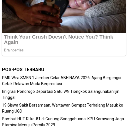
POS-POS TERBARU
PMR Wira SMKN 1 Jember Gelar ABHINAYA 2026, Ajang Bergengsi
Cetak Relawan Muda Berprestasi
Imigrasi Ponorogo Deportasi Satu WN Tiongkok Salahgunakan Ijin
Tinggal
19 Siswa Sakit Bersamaan, Wartawan Sempat Terhalang Masuk ke
Ruang UGD
Sambut HUT RI ke-81 di Gunung Sanggabuana, KPU Karawang Jaga
Stamina Menuju Pemilu 2029