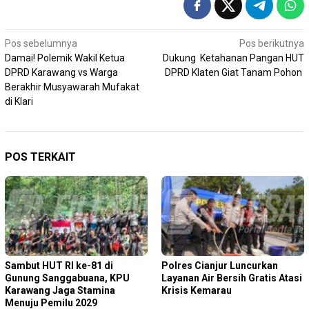
Navigasi
Pos sebelumnya
Pos berikutnya
Damai! Polemik Wakil Ketua
Dukung Ketahanan Pangan HUT
pos
DPRD Karawang vs Warga
DPRD Klaten Giat Tanam Pohon
Berakhir Musyawarah Mufakat
di Klari
POS TERKAIT
Sambut HUT RI ke-81 di
Polres Cianjur Luncurkan
Gunung Sanggabuana, KPU
Layanan Air Bersih Gratis Atasi
Karawang Jaga Stamina
Krisis Kemarau
Menuju Pemilu 2029