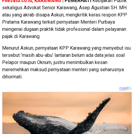
Filesatu.co.id, KARAWANG
| PEMERHATI
Kebijakan Publik
sekaligus Advokat Senior Karawang, Asep Agustian SH. MH.
atau yang akrab disapa Askun, mengkritik keras respon KPP
Pratama Karawang terkait pernyataan Menteri Purbaya
mengenai dugaan praktik tidak profesional dalam pelayanan
pajak di Karawang.
Menurut Askun, pernyataan KPP Karawang yang menyebut isu
tersebut ‘masih abu-abu’ lantaran belum ada data jelas soal
Pelapor maupun Oknum, justru menimbulkan kesan
meremehkan maksud pernyataan menteri yang seharusnya
dihormati.