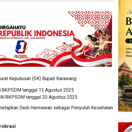
Surat Keputusan (SK) Bupati Karawang:
6/BKPSDM tanggal 13 Agustus 2025
348/BKPSDM tanggal 20 Agustus 2025
enetapkan Dedi Hermawan sebagai Penyuluh Kesehatan
rokrasi