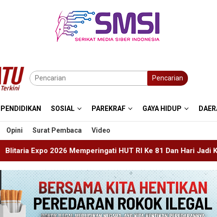
Pencarian
PENDIDIKAN
SOSIAL
PAREKRAF
GAYA HIDUP
DAER
Opini
Surat Pembaca
Video
eringati HUT RI Ke 81 Dan Hari Jadi Ke 702 Kabupaten Blitar, 