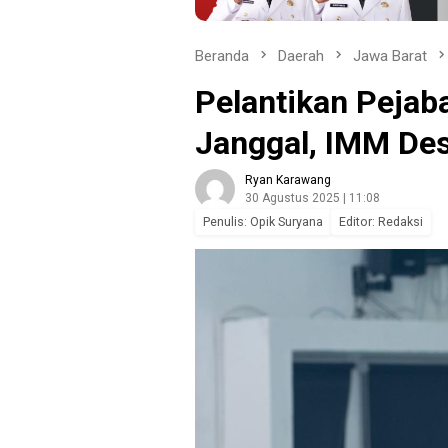
Beranda
Daerah
Jawa Barat
Pelantikan Pejaba
Janggal, IMM De
Ryan Karawang
30 Agustus 2025 | 11:08
Penulis: Opik Suryana
Editor: Redaksi