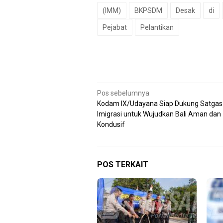
(IMM)
BKPSDM
Desak
di
Pejabat
Pelantikan
Navigasi
Pos sebelumnya
Kodam IX/Udayana Siap Dukung Satgas 
pos
Imigrasi untuk Wujudkan Bali Aman dan
Kondusif
POS TERKAIT