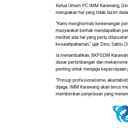
Ketua Umum PC IMM Karawang, Dino 
merupakan hal yang tidak lazim dala
“Kami menghormati kewenangan penu
masyarakat berhak mendapatkan pen
melihat ada hal yang perlu diluruska
kesalahpahaman,” ujar Dino, Sabtu (
Ia menambahkan, BKPSDM Karawang h
dasar pertimbangan dan mekanisme ad
penting untuk menjaga kepercayaan 
“Prinsip profesionalisme, akuntabili
dijaga. IMM Karawang akan terus m
memberikan penjelasan yang menent