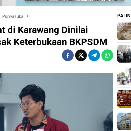
PALIN
Purwasuka
t di Karawang Dinilai
sak Keterbukaan BKPSDM