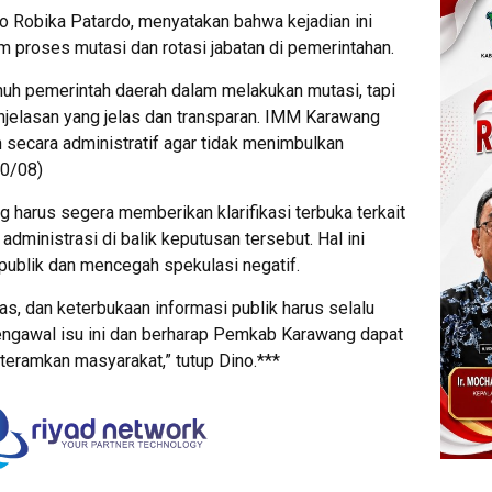
Robika Patardo, menyatakan bahwa kejadian ini
m proses mutasi dan rotasi jabatan di pemerintahan.
h pemerintah daerah dalam melakukan mutasi, tapi
jelasan yang jelas dan transparan. IMM Karawang
n secara administratif agar tidak menimbulkan
30/08)
arus segera memberikan klarifikasi terbuka terkait
ministrasi di balik keputusan tersebut. Hal ini
publik dan mencegah spekulasi negatif.
tas, dan keterbukaan informasi publik harus selalu
engawal isu ini dan berharap Pemkab Karawang dapat
eramkan masyarakat,” tutup Dino.***