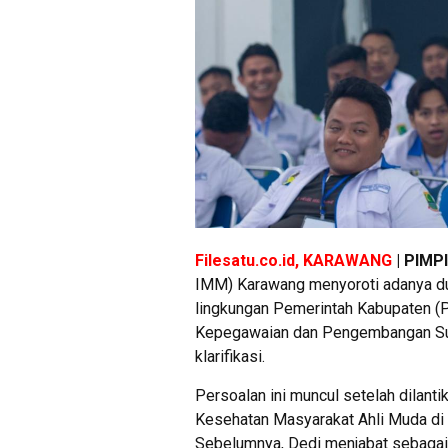
Filesatu.co.id, KARAWANG
| PIMP
IMM) Karawang menyoroti adanya dug
lingkungan Pemerintah Kabupaten 
Kepegawaian dan Pengembangan S
klarifikasi.
Persoalan ini muncul setelah dilant
Kesehatan Masyarakat Ahli Muda d
Sebelumnya, Dedi menjabat sebagai