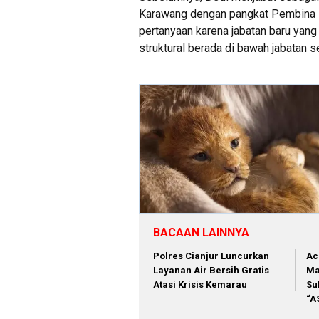
Karawang dengan pangkat Pembina IV
pertanyaan karena jabatan baru ya
struktural berada di bawah jabatan 
BACAAN LAINNYA
Polres Cianjur Luncurkan
Ac
Layanan Air Bersih Gratis
Ma
Atasi Krisis Kemarau
Su
“A