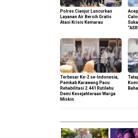
Polres Cianjur Luncurkan
Acep
Layanan Air Bersih Gratis
Calo
Atasi Krisis Kemarau
Suka
“ASR
Terbesar Ke-2 se-Indonesia,
Tata
Pemkab Karawang Pacu
Komi
Rehabilitasi 2.441 Rutilahu
Baha
Demi Kesejahteraan Warga
Miskin