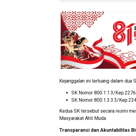
Kejanggalan ini tertuang dalam dua 
SK Nomor 800.1.1.3/Kep.227
SK Nomor 800.1.3.3.3/Kep.2
Kedua SK tersebut secara resmi m
Masyarakat Ahli Muda.
Transparansi dan Akuntabilitas Bi