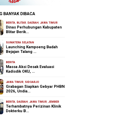
G BANYAK DIBACA
BERITA
,
BLITAR
,
DAERAH
,
JAWA TIMUR
Dinas Perhubungan Kabupaten
Blitar Berik…
SUMATERA SELATAN
Launching Kampoeng Badah
Bejajan Talang …
BERITA
Massa Aksi Desak Evaluasi
Kadisdik OKU, …
JAWA TIMUR
,
SIDOARJO
Grabagan Siapkan Gebyar PHBN
2026, Undia…
BERITA
,
DAERAH
,
JAWA TIMUR
,
JEMBER
Terhambatnya Perizinan Klinik
Dokterku B…