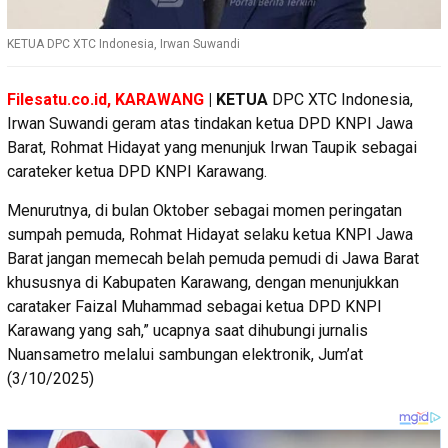
KETUA DPC XTC Indonesia, Irwan Suwandi
Filesatu.co.id, KARAWANG
| KETUA
DPC XTC Indonesia,
Irwan Suwandi geram atas tindakan ketua DPD KNPI Jawa
Barat, Rohmat Hidayat yang menunjuk Irwan Taupik sebagai
carateker ketua DPD KNPI Karawang.
Menurutnya, di bulan Oktober sebagai momen peringatan
sumpah pemuda, Rohmat Hidayat selaku ketua KNPI Jawa
Barat jangan memecah belah pemuda pemudi di Jawa Barat
khususnya di Kabupaten Karawang, dengan menunjukkan
carataker Faizal Muhammad sebagai ketua DPD KNPI
Karawang yang sah,” ucapnya saat dihubungi jurnalis
Nuansametro melalui sambungan elektronik, Jum’at
(3/10/2025)