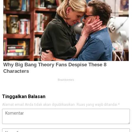
Tinggalkan Balasan
Alamat email Anda tidak akan dipublikasikan.
Ruas yang wajib ditandai
*