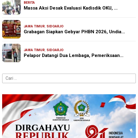
BERITA
Massa Aksi Desak Evaluasi Kadisdik OKU, …
JAWA TIMUR
,
SIDOARJO
Grabagan Siapkan Gebyar PHBN 2026, Undia…
JAWA TIMUR
,
SIDOARJO
Pelapor Datangi Dua Lembaga, Pemeriksaan…
Cari
untuk: