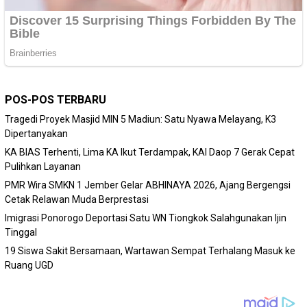
POS-POS TERBARU
Tragedi Proyek Masjid MIN 5 Madiun: Satu Nyawa Melayang, K3
Dipertanyakan
KA BIAS Terhenti, Lima KA Ikut Terdampak, KAI Daop 7 Gerak Cepat
Pulihkan Layanan
PMR Wira SMKN 1 Jember Gelar ABHINAYA 2026, Ajang Bergengsi
Cetak Relawan Muda Berprestasi
Imigrasi Ponorogo Deportasi Satu WN Tiongkok Salahgunakan Ijin
Tinggal
19 Siswa Sakit Bersamaan, Wartawan Sempat Terhalang Masuk ke
Ruang UGD