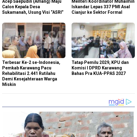
Acep Saepudin (Amang) Maju
Menteri Koordinator Muhaimin
Calon Kepala Desa
Iskandar Lepas 337 PMI Asal
Sukamanah, Usung Visi “ASRI”
Cianjur ke Sektor Formal
Terbesar Ke-2 se-Indonesia,
Tatap Pemilu 2029, KPU dan
Pemkab Karawang Pacu
Komisi I DPRD Karawang
Rehabilitasi 2.441 Rutilahu
Bahas Pra KUA-PPAS 2027
Demi Kesejahteraan Warga
Miskin