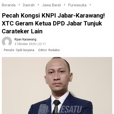
Beranda
Daerah
Jawa Barat
Purwasuka
Pecah Kongsi KNPI Jabar-Karawang!
XTC Geram Ketua DPD Jabar Tunjuk
Carateker Lain
Ryan Karawang
3 Oktober 2025 | 22:11
Penulis: Opik Suryana
Editor: Redaksi