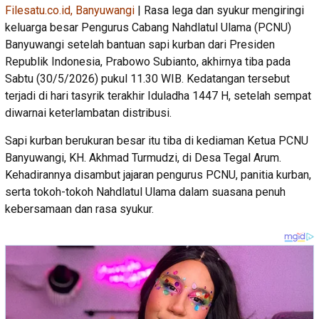
Filesatu.co.id, Banyuwangi
| Rasa lega dan syukur mengiringi
keluarga besar Pengurus Cabang Nahdlatul Ulama (PCNU)
Banyuwangi setelah bantuan sapi kurban dari Presiden
Republik Indonesia, Prabowo Subianto, akhirnya tiba pada
Sabtu (30/5/2026) pukul 11.30 WIB. Kedatangan tersebut
terjadi di hari tasyrik terakhir Iduladha 1447 H, setelah sempat
diwarnai keterlambatan distribusi.
Sapi kurban berukuran besar itu tiba di kediaman Ketua PCNU
Banyuwangi, KH. Akhmad Turmudzi, di Desa Tegal Arum.
Kehadirannya disambut jajaran pengurus PCNU, panitia kurban,
serta tokoh-tokoh Nahdlatul Ulama dalam suasana penuh
kebersamaan dan rasa syukur.