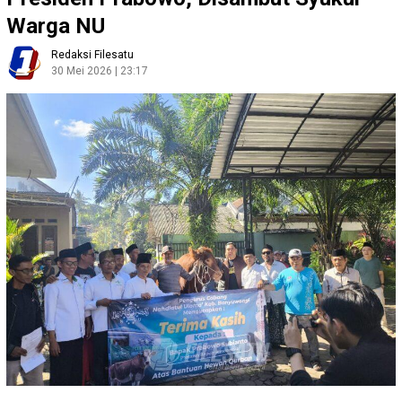
Warga NU
Redaksi Filesatu
30 Mei 2026 | 23:17