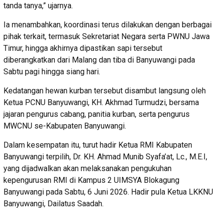
tanda tanya,” ujarnya.
Ia menambahkan, koordinasi terus dilakukan dengan berbagai
pihak terkait, termasuk Sekretariat Negara serta PWNU Jawa
Timur, hingga akhirnya dipastikan sapi tersebut
diberangkatkan dari Malang dan tiba di Banyuwangi pada
Sabtu pagi hingga siang hari.
Kedatangan hewan kurban tersebut disambut langsung oleh
Ketua PCNU Banyuwangi, KH. Akhmad Turmudzi, bersama
jajaran pengurus cabang, panitia kurban, serta pengurus
MWCNU se-Kabupaten Banyuwangi.
Dalam kesempatan itu, turut hadir Ketua RMI Kabupaten
Banyuwangi terpilih, Dr. KH. Ahmad Munib Syafa’at, Lc., M.E.I,
yang dijadwalkan akan melaksanakan pengukuhan
kepengurusan RMI di Kampus 2 UIMSYA Blokagung
Banyuwangi pada Sabtu, 6 Juni 2026. Hadir pula Ketua LKKNU
Banyuwangi, Dailatus Saadah.