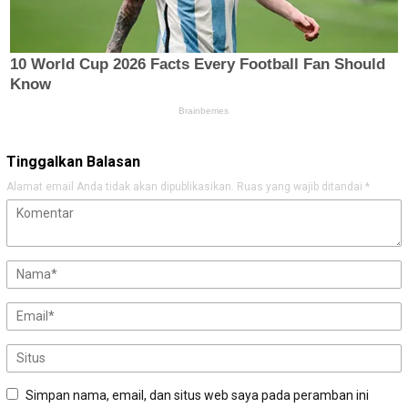
Tinggalkan Balasan
Alamat email Anda tidak akan dipublikasikan.
Ruas yang wajib ditandai
*
Simpan nama, email, dan situs web saya pada peramban ini