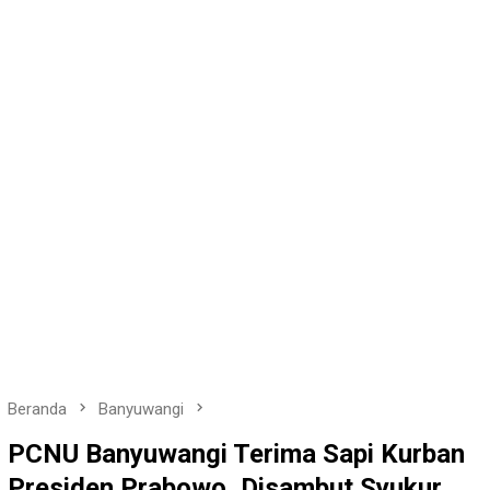
Beranda
Banyuwangi
PCNU Banyuwangi Terima Sapi Kurban
Presiden Prabowo, Disambut Syukur