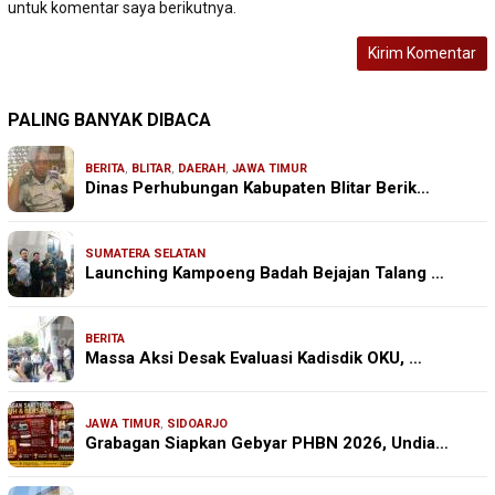
untuk komentar saya berikutnya.
PALING BANYAK DIBACA
BERITA
,
BLITAR
,
DAERAH
,
JAWA TIMUR
Dinas Perhubungan Kabupaten Blitar Berik…
SUMATERA SELATAN
Launching Kampoeng Badah Bejajan Talang …
BERITA
Massa Aksi Desak Evaluasi Kadisdik OKU, …
JAWA TIMUR
,
SIDOARJO
Grabagan Siapkan Gebyar PHBN 2026, Undia…