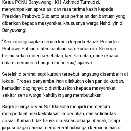
Ketua PCNU Banyuwangi, KH. Akhmad Turmudzi,
menyampaikan apresiasi dan rasa terima kasih kepada
Presiden Prabowo Subianto atas perhatian dan bantuan yang
diberikan kepada masyarakat, khususnya warga Nahdliyin di
Banyuwangi.
“Kami mengucapkan terima kasih kepada Bapak Presiden
Prabowo Subianto atas bantuan sapi kurban ini. Semoga
beliau selalu diberi kesehatan, keselamatan, dan kekuatan
dalam memimpin bangsa Indonesia,” ujarnya.
Setelah diterima, sapi kurban tersebut langsung disembelih di
lokasi. Proses penyembelihan dilakukan oleh panitia kurban,
kemudian dagingnya didistribusikan kepada masyarakat
sekitar serta warga Nahdliyin yang membutuhkan.
Bagi keluarga besar NU, Iduladha menjadi momentum
memperkuat nilai keikhlasan, kepedulian, dan solidaritas
sosial. Kurban tidak hanya dimaknai sebagai ibadah, tetapi
juga sebagai sarana mempererat hubungan kemanusiaan di