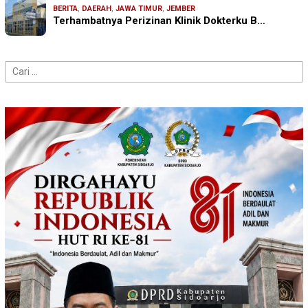
BERITA
,
DAERAH
,
JAWA TIMUR
,
JEMBER
Terhambatnya Perizinan Klinik Dokterku B…
Cari
untuk: