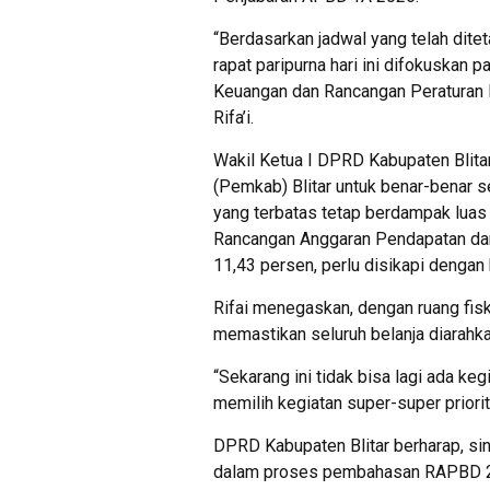
“Berdasarkan jadwal yang telah dit
rapat paripurna hari ini difokuskan 
Keuangan dan Rancangan Peraturan 
Rifa’i.
Wakil Ketua I DPRD Kabupaten Blit
(Pemkab) Blitar untuk benar-benar 
yang terbatas tetap berdampak luas
Rancangan Anggaran Pendapatan da
11,43 persen, perlu disikapi dengan 
Rifai menegaskan, dengan ruang fis
memastikan seluruh belanja diarahka
“Sekarang ini tidak bisa lagi ada ke
memilih kegiatan super-super priori
DPRD Kabupaten Blitar berharap, sine
dalam proses pembahasan RAPBD 20