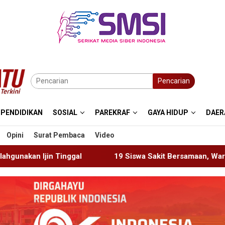
Pencarian
PENDIDIKAN
SOSIAL
PAREKRAF
GAYA HIDUP
DAER
Opini
Surat Pembaca
Video
19 Siswa Sakit Bersamaan, Wartawan Sempat Terhalang M