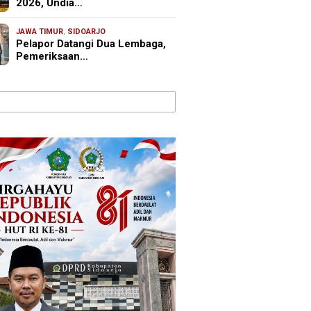
2026, Undia…
JAWA TIMUR
,
SIDOARJO
Pelapor Datangi Dua Lembaga,
Pemeriksaan…