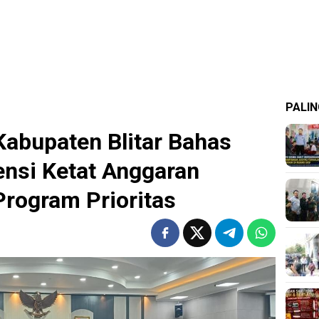
PALIN
abupaten Blitar Bahas
ensi Ketat Anggaran
Program Prioritas