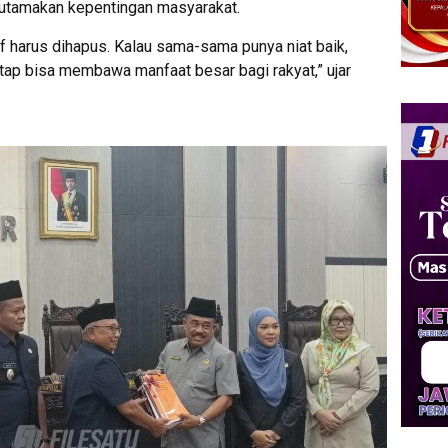
gutamakan kepentingan masyarakat.
tif harus dihapus. Kalau sama-sama punya niat baik,
etap bisa membawa manfaat besar bagi rakyat,” ujar