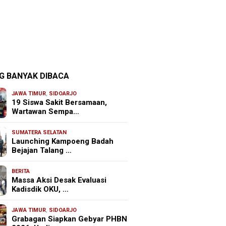
G BANYAK DIBACA
JAWA TIMUR
,
SIDOARJO
19 Siswa Sakit Bersamaan,
Wartawan Sempa…
SUMATERA SELATAN
Launching Kampoeng Badah
Bejajan Talang …
BERITA
Massa Aksi Desak Evaluasi
Kadisdik OKU, …
JAWA TIMUR
,
SIDOARJO
Grabagan Siapkan Gebyar PHBN