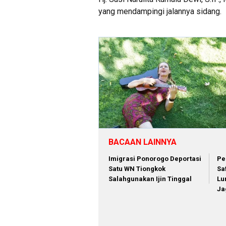
yang mendampingi jalannya sidang.
BACAAN LAINNYA
Imigrasi Ponorogo Deportasi
Pe
Satu WN Tiongkok
Sa
Salahgunakan Ijin Tinggal
Lu
Ja