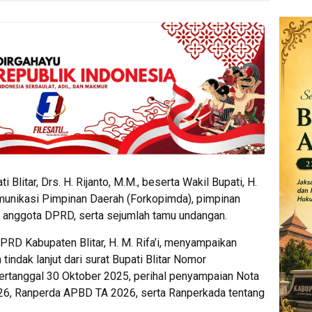
i Blitar, Drs. H. Rijanto, M.M., beserta Wakil Bupati, H.
munikasi Pimpinan Daerah (Forkopimda), pimpinan
 anggota DPRD, serta sejumlah tamu undangan.
PRD Kabupaten Blitar, H. M. Rifa’i, menyampaikan
tindak lanjut dari surat Bupati Blitar Nomor
rtanggal 30 Oktober 2025, perihal penyampaian Nota
6, Ranperda APBD TA 2026, serta Ranperkada tentang