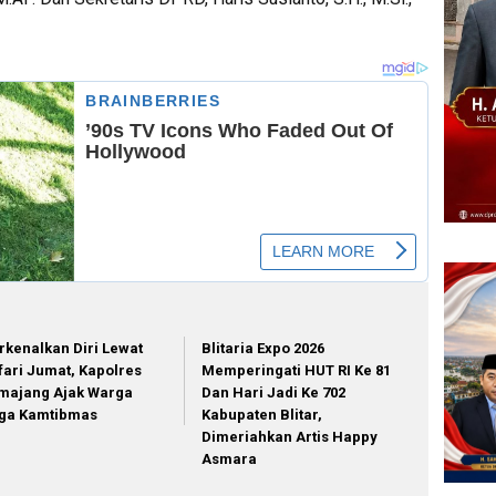
rkenalkan Diri Lewat
Blitaria Expo 2026
fari Jumat, Kapolres
Memperingati HUT RI Ke 81
majang Ajak Warga
Dan Hari Jadi Ke 702
ga Kamtibmas
Kabupaten Blitar,
Dimeriahkan Artis Happy
Asmara