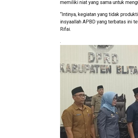
memiliki niat yang sama untuk men
“Intinya, kegiatan yang tidak produk
insyaallah APBD yang terbatas ini t
Rifai.
.