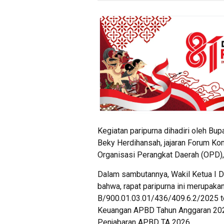
Kegiatan paripurna dihadiri oleh Bupat
Beky Herdihansah, jajaran Forum Ko
Organisasi Perangkat Daerah (OPD),
Dalam sambutannya, Wakil Ketua I D
bahwa, rapat paripurna ini merupakan 
B/900.01.03.01/436/409.6.2/2025 te
Keuangan APBD Tahun Anggaran 202
Penjabaran APBD TA 2026.