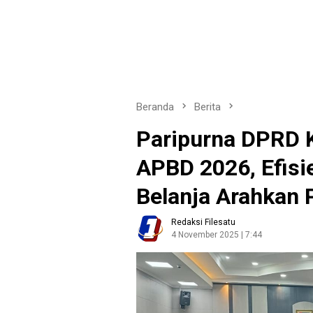
Beranda
Berita
Paripurna DPRD K
APBD 2026, Efisi
Belanja Arahkan 
Redaksi Filesatu
4 November 2025 | 7:44