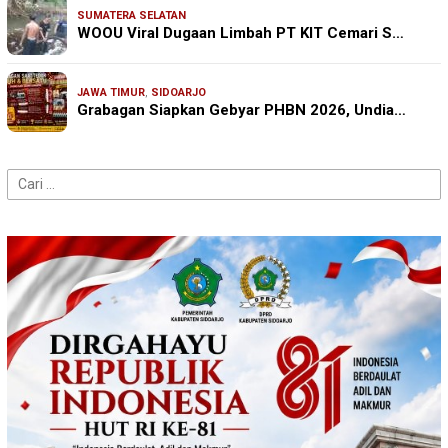
SUMATERA SELATAN
WOOU Viral Dugaan Limbah PT KIT Cemari S…
JAWA TIMUR
,
SIDOARJO
Grabagan Siapkan Gebyar PHBN 2026, Undia…
Cari
untuk: