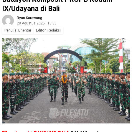
IX/Udayana di Bali
Ryan Karawang
29 Agustus 2025 | 13:38
Penulis: Bhentar
Editor: Redaksi