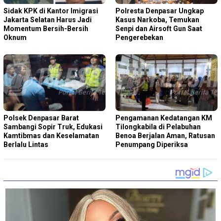
Sidak KPK di Kantor Imigrasi
Polresta Denpasar Ungkap
Jakarta Selatan Harus Jadi
Kasus Narkoba, Temukan
Momentum Bersih-Bersih
Senpi dan Airsoft Gun Saat
Oknum
Pengerebekan
Polsek Denpasar Barat
Pengamanan Kedatangan KM
Sambangi Sopir Truk, Edukasi
Tilongkabila di Pelabuhan
Kamtibmas dan Keselamatan
Benoa Berjalan Aman, Ratusan
Berlalu Lintas
Penumpang Diperiksa