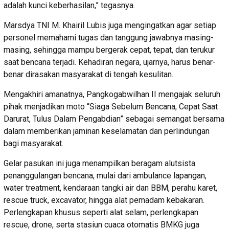
adalah kunci keberhasilan,” tegasnya.
Marsdya TNI M. Khairil Lubis juga mengingatkan agar setiap
personel memahami tugas dan tanggung jawabnya masing-
masing, sehingga mampu bergerak cepat, tepat, dan terukur
saat bencana terjadi. Kehadiran negara, ujarnya, harus benar-
benar dirasakan masyarakat di tengah kesulitan.
Mengakhiri amanatnya, Pangkogabwilhan II mengajak seluruh
pihak menjadikan moto “Siaga Sebelum Bencana, Cepat Saat
Darurat, Tulus Dalam Pengabdian” sebagai semangat bersama
dalam memberikan jaminan keselamatan dan perlindungan
bagi masyarakat.
Gelar pasukan ini juga menampilkan beragam alutsista
penanggulangan bencana, mulai dari ambulance lapangan,
water treatment, kendaraan tangki air dan BBM, perahu karet,
rescue truck, excavator, hingga alat pemadam kebakaran.
Perlengkapan khusus seperti alat selam, perlengkapan
rescue, drone, serta stasiun cuaca otomatis BMKG juga