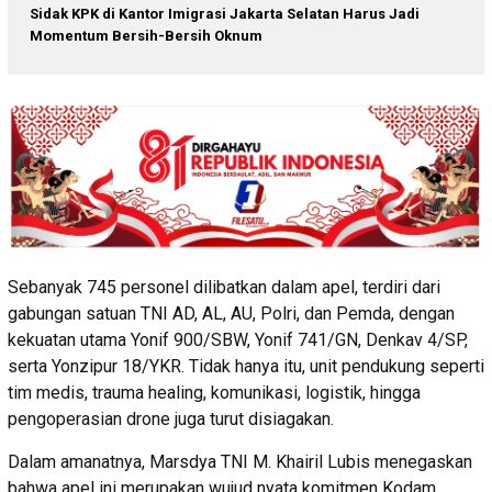
Sidak KPK di Kantor Imigrasi Jakarta Selatan Harus Jadi
Momentum Bersih-Bersih Oknum
Sebanyak 745 personel dilibatkan dalam apel, terdiri dari
gabungan satuan TNI AD, AL, AU, Polri, dan Pemda, dengan
kekuatan utama Yonif 900/SBW, Yonif 741/GN, Denkav 4/SP,
serta Yonzipur 18/YKR. Tidak hanya itu, unit pendukung seperti
tim medis, trauma healing, komunikasi, logistik, hingga
pengoperasian drone juga turut disiagakan.
Dalam amanatnya, Marsdya TNI M. Khairil Lubis menegaskan
bahwa apel ini merupakan wujud nyata komitmen Kodam