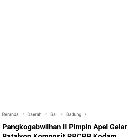
Beranda
Daerah
Bali
Badung
Pangkogabwilhan II Pimpin Apel Gelar
Batalyon Komposit PRCPB Kodam