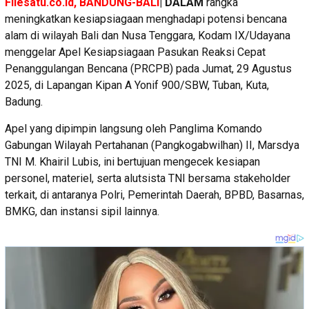
Filesatu.co.id, BANDUNG-BALI
| DALAM
rangka
meningkatkan kesiapsiagaan menghadapi potensi bencana
alam di wilayah Bali dan Nusa Tenggara, Kodam IX/Udayana
menggelar Apel Kesiapsiagaan Pasukan Reaksi Cepat
Penanggulangan Bencana (PRCPB) pada Jumat, 29 Agustus
2025, di Lapangan Kipan A Yonif 900/SBW, Tuban, Kuta,
Badung.
Apel yang dipimpin langsung oleh Panglima Komando
Gabungan Wilayah Pertahanan (Pangkogabwilhan) II, Marsdya
TNI M. Khairil Lubis, ini bertujuan mengecek kesiapan
personel, materiel, serta alutsista TNI bersama stakeholder
terkait, di antaranya Polri, Pemerintah Daerah, BPBD, Basarnas,
BMKG, dan instansi sipil lainnya.