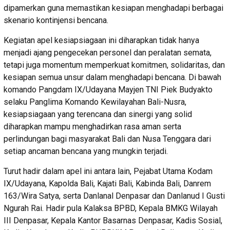
dipamerkan guna memastikan kesiapan menghadapi berbagai
skenario kontinjensi bencana.
Kegiatan apel kesiapsiagaan ini diharapkan tidak hanya
menjadi ajang pengecekan personel dan peralatan semata,
tetapi juga momentum memperkuat komitmen, solidaritas, dan
kesiapan semua unsur dalam menghadapi bencana. Di bawah
komando Pangdam IX/Udayana Mayjen TNI Piek Budyakto
selaku Panglima Komando Kewilayahan Bali-Nusra,
kesiapsiagaan yang terencana dan sinergi yang solid
diharapkan mampu menghadirkan rasa aman serta
perlindungan bagi masyarakat Bali dan Nusa Tenggara dari
setiap ancaman bencana yang mungkin terjadi.
Turut hadir dalam apel ini antara lain, Pejabat Utama Kodam
IX/Udayana, Kapolda Bali, Kajati Bali, Kabinda Bali, Danrem
163/Wira Satya, serta Danlanal Denpasar dan Danlanud I Gusti
Ngurah Rai. Hadir pula Kalaksa BPBD, Kepala BMKG Wilayah
III Denpasar, Kepala Kantor Basarnas Denpasar, Kadis Sosial,