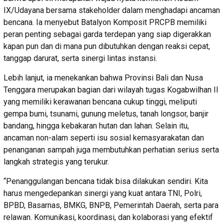
IX/Udayana bersama stakeholder dalam menghadapi ancaman
bencana. Ia menyebut Batalyon Komposit PRCPB memiliki
peran penting sebagai garda terdepan yang siap digerakkan
kapan pun dan di mana pun dibutuhkan dengan reaksi cepat,
tanggap darurat, serta sinergi lintas instansi.
Lebih lanjut, ia menekankan bahwa Provinsi Bali dan Nusa
Tenggara merupakan bagian dari wilayah tugas Kogabwilhan II
yang memiliki kerawanan bencana cukup tinggi, meliputi
gempa bumi, tsunami, gunung meletus, tanah longsor, banjir
bandang, hingga kebakaran hutan dan lahan. Selain itu,
ancaman non-alam seperti isu sosial kemasyarakatan dan
penanganan sampah juga membutuhkan perhatian serius serta
langkah strategis yang terukur.
“Penanggulangan bencana tidak bisa dilakukan sendiri. Kita
harus mengedepankan sinergi yang kuat antara TNI, Polri,
BPBD, Basarnas, BMKG, BNPB, Pemerintah Daerah, serta para
relawan. Komunikasi, koordinasi, dan kolaborasi yang efektif