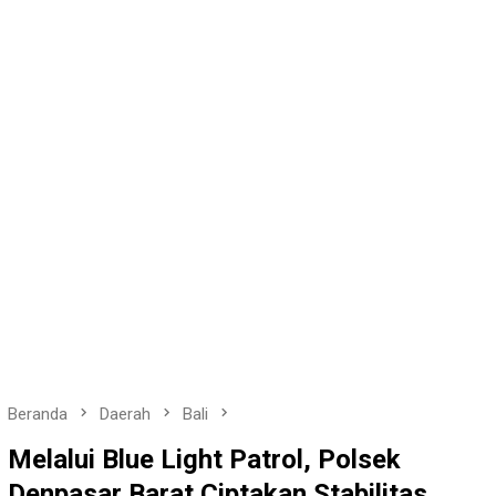
Beranda
Daerah
Bali
Melalui Blue Light Patrol, Polsek
Denpasar Barat Ciptakan Stabilitas