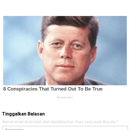
Tinggalkan Balasan
Alamat email Anda tidak akan dipublikasikan.
Ruas yang wajib ditandai
*