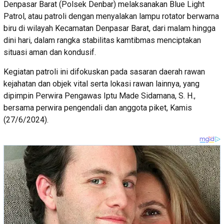
Denpasar Barat (Polsek Denbar) melaksanakan Blue Light
Patrol, atau patroli dengan menyalakan lampu rotator berwarna
biru di wilayah Kecamatan Denpasar Barat, dari malam hingga
dini hari, dalam rangka stabilitas kamtibmas menciptakan
situasi aman dan kondusif.
Kegiatan patroli ini difokuskan pada sasaran daerah rawan
kejahatan dan objek vital serta lokasi rawan lainnya, yang
dipimpin Perwira Pengawas Iptu Made Sidamana, S. H.,
bersama perwira pengendali dan anggota piket, Kamis
(27/6/2024).