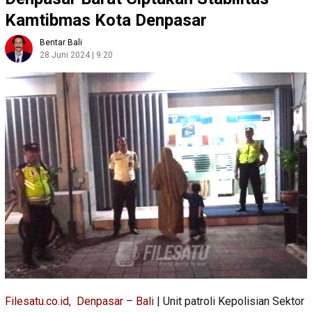
Kamtibmas Kota Denpasar
Bentar Bali
28 Juni 2024 | 9:20
Filesatu.co.id, Denpasar – Bali
| Unit patroli Kepolisian Sektor