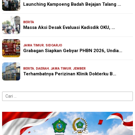
Launching Kampoeng Badah Bejajan Talang …
BERITA
Massa Aksi Desak Evaluasi Kadisdik OKU, …
JAWA TIMUR
,
SIDOARJO
Grabagan Siapkan Gebyar PHBN 2026, Undia…
BERITA
,
DAERAH
,
JAWA TIMUR
,
JEMBER
Terhambatnya Perizinan Klinik Dokterku B…
Cari
untuk: