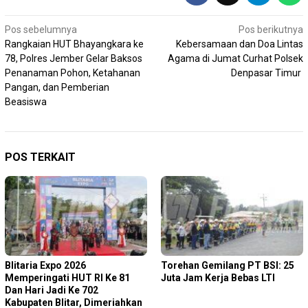
Navigasi
Pos sebelumnya
Pos berikutnya
Rangkaian HUT Bhayangkara ke
Kebersamaan dan Doa Lintas
pos
78, Polres Jember Gelar Baksos
Agama di Jumat Curhat Polsek
Penanaman Pohon, Ketahanan
Denpasar Timur
Pangan, dan Pemberian
Beasiswa
POS TERKAIT
Blitaria Expo 2026
Torehan Gemilang PT BSI: 25
Memperingati HUT RI Ke 81
Juta Jam Kerja Bebas LTI
Dan Hari Jadi Ke 702
Kabupaten Blitar, Dimeriahkan