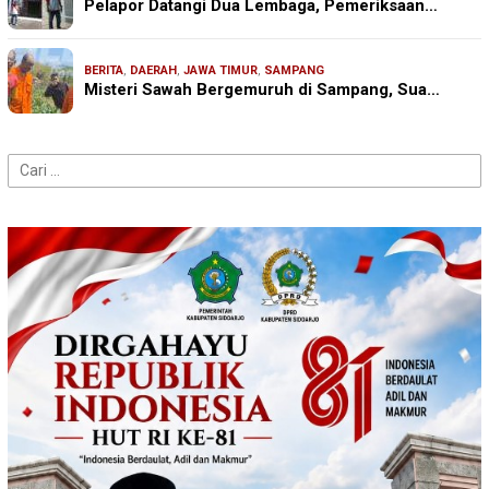
Pelapor Datangi Dua Lembaga, Pemeriksaan…
BERITA
,
DAERAH
,
JAWA TIMUR
,
SAMPANG
Misteri Sawah Bergemuruh di Sampang, Sua…
Cari
untuk: