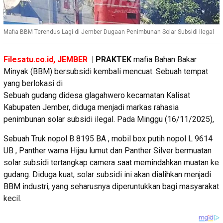
Mafia BBM Terendus Lagi di Jember Dugaan Penimbunan Solar Subsidi Ilegal
Filesatu.co.id, JEMBER
| PRAKTEK
mafia Bahan Bakar
Minyak (BBM) bersubsidi kembali mencuat. Sebuah tempat
yang berlokasi di
Sebuah gudang didesa glagahwero kecamatan Kalisat
Kabupaten Jember, diduga menjadi markas rahasia
penimbunan solar subsidi ilegal. Pada Minggu (16/11/2025),
Sebuah Truk nopol B 8195 BA , mobil box putih nopol L 9614
UB , Panther warna Hijau lumut dan Panther Silver bermuatan
solar subsidi tertangkap camera saat memindahkan muatan ke
gudang. Diduga kuat, solar subsidi ini akan dialihkan menjadi
BBM industri, yang seharusnya diperuntukkan bagi masyarakat
kecil.