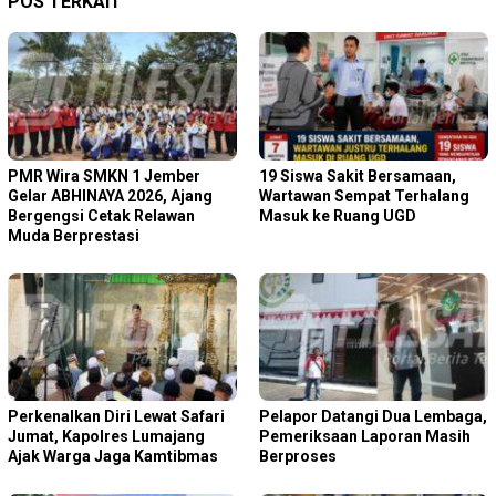
POS TERKAIT
PMR Wira SMKN 1 Jember
19 Siswa Sakit Bersamaan,
Gelar ABHINAYA 2026, Ajang
Wartawan Sempat Terhalang
Bergengsi Cetak Relawan
Masuk ke Ruang UGD
Muda Berprestasi
Perkenalkan Diri Lewat Safari
Pelapor Datangi Dua Lembaga,
Jumat, Kapolres Lumajang
Pemeriksaan Laporan Masih
Ajak Warga Jaga Kamtibmas
Berproses