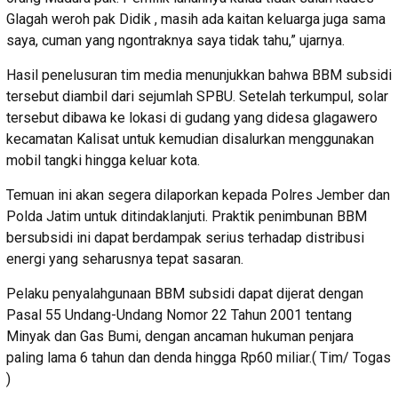
Glagah weroh pak Didik , masih ada kaitan keluarga juga sama
saya, cuman yang ngontraknya saya tidak tahu,” ujarnya.
Hasil penelusuran tim media menunjukkan bahwa BBM subsidi
tersebut diambil dari sejumlah SPBU. Setelah terkumpul, solar
tersebut dibawa ke lokasi di gudang yang didesa glagawero
kecamatan Kalisat untuk kemudian disalurkan menggunakan
mobil tangki hingga keluar kota.
Temuan ini akan segera dilaporkan kepada Polres Jember dan
Polda Jatim untuk ditindaklanjuti. Praktik penimbunan BBM
bersubsidi ini dapat berdampak serius terhadap distribusi
energi yang seharusnya tepat sasaran.
Pelaku penyalahgunaan BBM subsidi dapat dijerat dengan
Pasal 55 Undang-Undang Nomor 22 Tahun 2001 tentang
Minyak dan Gas Bumi, dengan ancaman hukuman penjara
paling lama 6 tahun dan denda hingga Rp60 miliar.( Tim/ Togas
)