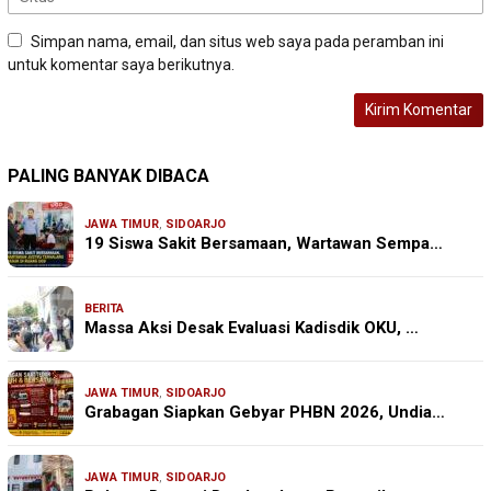
Simpan nama, email, dan situs web saya pada peramban ini
untuk komentar saya berikutnya.
PALING BANYAK DIBACA
JAWA TIMUR
,
SIDOARJO
19 Siswa Sakit Bersamaan, Wartawan Sempa…
BERITA
Massa Aksi Desak Evaluasi Kadisdik OKU, …
JAWA TIMUR
,
SIDOARJO
Grabagan Siapkan Gebyar PHBN 2026, Undia…
JAWA TIMUR
,
SIDOARJO