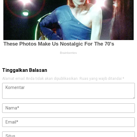
Tinggalkan Balasan
Alamat email Anda tidak akan dipublikasikan.
Ruas yang wajib ditandai
*