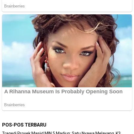
POS-POS TERBARU
Tragedi Proyek Masjid MIN 5 Madiun: Satu Nyawa Melayang, K3