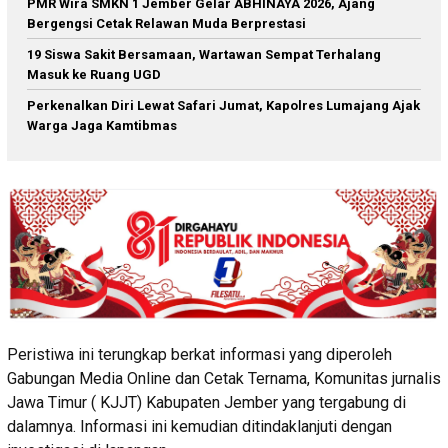
PMR Wira SMKN 1 Jember Gelar ABHINAYA 2026, Ajang
Bergengsi Cetak Relawan Muda Berprestasi
19 Siswa Sakit Bersamaan, Wartawan Sempat Terhalang
Masuk ke Ruang UGD
Perkenalkan Diri Lewat Safari Jumat, Kapolres Lumajang Ajak
Warga Jaga Kamtibmas
Peristiwa ini terungkap berkat informasi yang diperoleh
Gabungan Media Online dan Cetak Ternama, Komunitas jurnalis
Jawa Timur ( KJJT) Kabupaten Jember yang tergabung di
dalamnya. Informasi ini kemudian ditindaklanjuti dengan