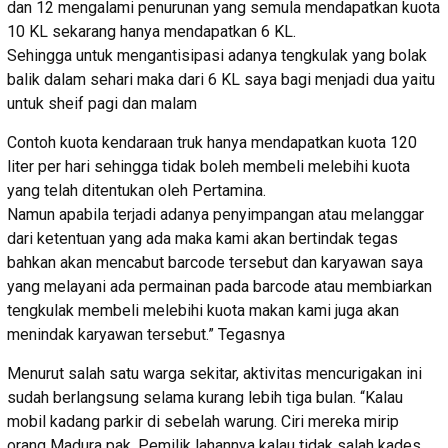
dan 12 mengalami penurunan yang semula mendapatkan kuota
10 KL sekarang hanya mendapatkan 6 KL.
Sehingga untuk mengantisipasi adanya tengkulak yang bolak
balik dalam sehari maka dari 6 KL saya bagi menjadi dua yaitu
untuk sheif pagi dan malam
Contoh kuota kendaraan truk hanya mendapatkan kuota 120
liter per hari sehingga tidak boleh membeli melebihi kuota
yang telah ditentukan oleh Pertamina.
Namun apabila terjadi adanya penyimpangan atau melanggar
dari ketentuan yang ada maka kami akan bertindak tegas
bahkan akan mencabut barcode tersebut dan karyawan saya
yang melayani ada permainan pada barcode atau membiarkan
tengkulak membeli melebihi kuota makan kami juga akan
menindak karyawan tersebut.” Tegasnya
Menurut salah satu warga sekitar, aktivitas mencurigakan ini
sudah berlangsung selama kurang lebih tiga bulan. “Kalau
mobil kadang parkir di sebelah warung. Ciri mereka mirip
orang Madura pak. Pemilik lahannya kalau tidak salah kades