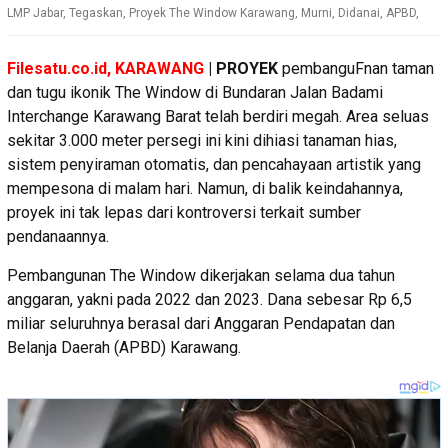
LMP Jabar, Tegaskan, Proyek The Window Karawang, Murni, Didanai, APBD,
Filesatu.co.id, KARAWANG
| PROYEK
pembanguFnan taman
dan tugu ikonik The Window di Bundaran Jalan Badami
Interchange Karawang Barat telah berdiri megah. Area seluas
sekitar 3.000 meter persegi ini kini dihiasi tanaman hias,
sistem penyiraman otomatis, dan pencahayaan artistik yang
mempesona di malam hari. Namun, di balik keindahannya,
proyek ini tak lepas dari kontroversi terkait sumber
pendanaannya.
Pembangunan The Window dikerjakan selama dua tahun
anggaran, yakni pada 2022 dan 2023. Dana sebesar Rp 6,5
miliar seluruhnya berasal dari Anggaran Pendapatan dan
Belanja Daerah (APBD) Karawang.