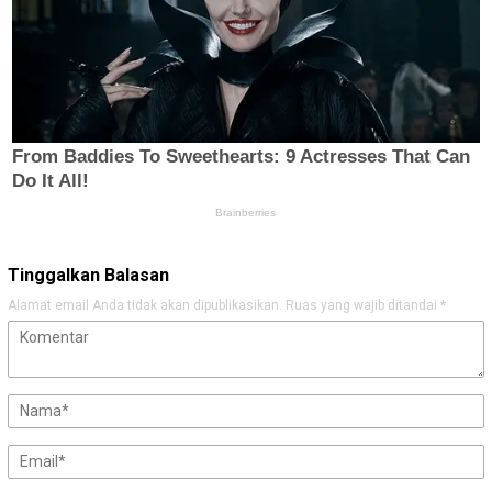
Tinggalkan Balasan
Alamat email Anda tidak akan dipublikasikan.
Ruas yang wajib ditandai
*