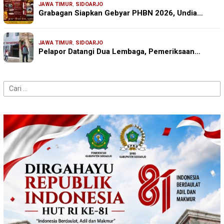
JAWA TIMUR
,
SIDOARJO
Grabagan Siapkan Gebyar PHBN 2026, Undia…
JAWA TIMUR
,
SIDOARJO
Pelapor Datangi Dua Lembaga, Pemeriksaan…
Cari
untuk: