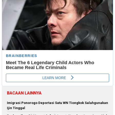
BACAAN LAINNYA
Imigrasi Ponorogo Deportasi Satu WN Tiongkok Salahgunakan
Ijin Tinggal