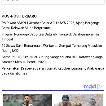
POS-POS TERBARU
PMR Wira SMKN 1 Jember Gelar ABHINAYA 2026, Ajang Bergengsi
Cetak Relawan Muda Berprestasi
Imigrasi Ponorogo Deportasi Satu WN Tiongkok Salahgunakan Ijin
Tinggal
19 Siswa Sakit Bersamaan, Wartawan Sempat Terhalang Masuk ke
Ruang UGD
Sambut HUT RI ke-81 di Gunung Sanggabuana, KPU Karawang Jaga
Stamina Menuju Pemilu 2029
Perkenalkan Diri Lewat Safari Jumat, Kapolres Lumajang Ajak Warga
Jaga Kamtibmas