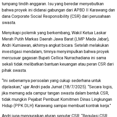
tumpang tindih anggaran. Isu yang beredar menyebutkan
bahwa proyek ini didanai gabungan dari APBD II Karawang dan
dana Corporate Social Responsibility (CSR) dari perusahaan
swasta.
Menyikapi polemik yang berkembang, Wakil Ketua Laskar
Merah Putih Markas Daerah Jawa Barat (LMP Mada Jabar),
Andri Kurniawan, akhirnya angkat bicara. Setelah melakukan
investigasi mendalam, timnya menyimpulkan bahwa proyek
mercusuar gagasan Bupati Cellica Nurrachadiana ini sama
sekali tidak melibatkan bantuan keuangan atau peran CSR dari
pihak swasta.
“Ini sebenarnya persoalan yang cukup sederhana untuk
dijelaskan,” ujar Andri pada Jumat (18/7/2025). “Secara logis,
jika memang ada campur tangan swasta dalam bentuk CSR,
tidak mungkin Pejabat Pembuat Komitmen Dinas Lingkungan
Hidup (PPK DLH) Karawang sampai membuat kontrak kerja.”
Andri juga menguraikan aturan seputar CSR. “Regulasi CSR