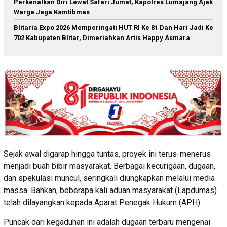
Perkenalkan Diri Lewat Safari Jumat, Kapolres Lumajang Ajak
Warga Jaga Kamtibmas
Blitaria Expo 2026 Memperingati HUT RI Ke 81 Dan Hari Jadi Ke
702 Kabupaten Blitar, Dimeriahkan Artis Happy Asmara
Sejak awal digarap hingga tuntas, proyek ini terus-menerus
menjadi buah bibir masyarakat. Berbagai kecurigaan, dugaan,
dan spekulasi muncul, seringkali diungkapkan melalui media
massa. Bahkan, beberapa kali aduan masyarakat (Lapdumas)
telah dilayangkan kepada Aparat Penegak Hukum (APH).
Puncak dari kegaduhan ini adalah dugaan terbaru mengenai