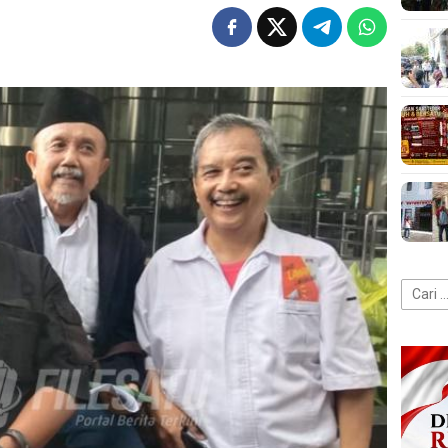
Cari
untuk: