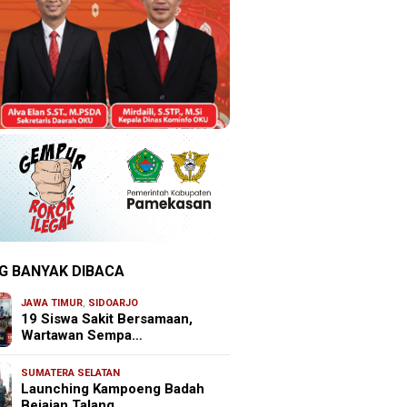
G BANYAK DIBACA
JAWA TIMUR
,
SIDOARJO
19 Siswa Sakit Bersamaan,
Wartawan Sempa…
SUMATERA SELATAN
Launching Kampoeng Badah
Bejajan Talang …