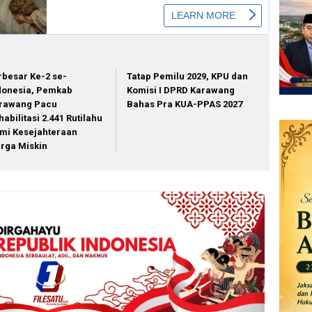
rbesar Ke-2 se-
Tatap Pemilu 2029, KPU dan
donesia, Pemkab
Komisi I DPRD Karawang
rawang Pacu
Bahas Pra KUA-PPAS 2027
habilitasi 2.441 Rutilahu
mi Kesejahteraan
rga Miskin