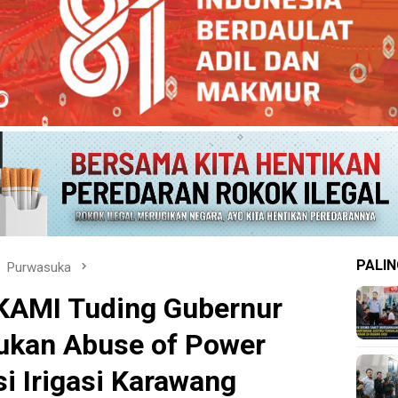
PALIN
Purwasuka
 KAMI Tuding Gubernur
ukan Abuse of Power
i Irigasi Karawang