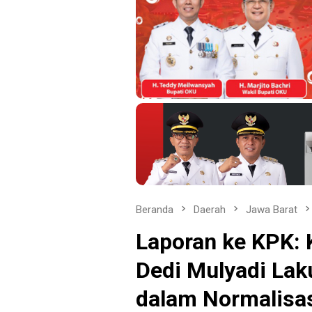
Beranda
Daerah
Jawa Barat
Laporan ke KPK:
Dedi Mulyadi Lak
dalam Normalisas