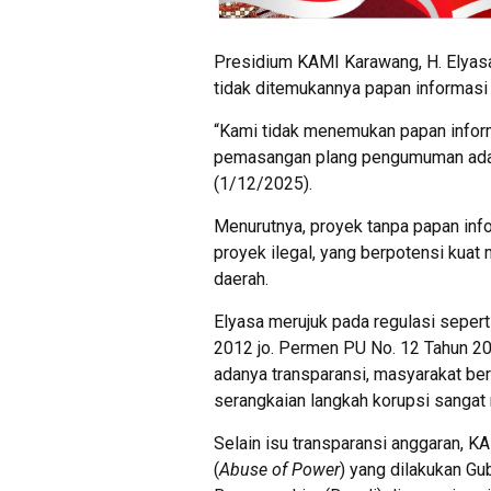
Presidium KAMI Karawang, H. Elyas
tidak ditemukannya papan informasi 
“Kami tidak menemukan papan informa
pemasangan plang pengumuman adala
(1/12/2025).
Menurutnya, proyek tanpa papan info
proyek ilegal, yang berpotensi ku
daerah.
Elyasa merujuk pada regulasi sepert
2012 jo. Permen PU No. 12 Tahun 20
adanya transparansi, masyarakat ber
serangkaian langkah korupsi sangat 
Selain isu transparansi anggaran, 
(
Abuse of Power
) yang dilakukan G