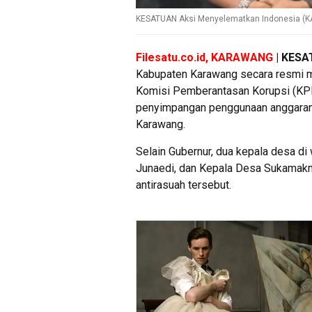
KESATUAN Aksi Menyelematkan Indonesia (K
Filesatu.co.id, KARAWANG
| KES
Kabupaten Karawang secara resmi m
Komisi Pemberantasan Korupsi (KPK).
penyimpangan penggunaan anggaran pr
Karawang.
Selain Gubernur, dua kepala desa di
Junaedi, dan Kepala Desa Sukamakmu
antirasuah tersebut.