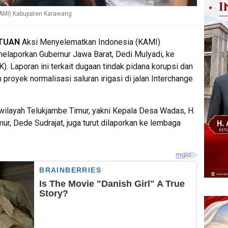
AMI) Kabupaten Karawang
ATUAN
Aksi Menyelematkan Indonesia (KAMI)
elaporkan Gubernur Jawa Barat, Dedi Mulyadi, ke
 Laporan ini terkait dugaan tindak pidana korupsi dan
oyek normalisasi saluran irigasi di jalan Interchange
 wilayah Telukjambe Timur, yakni Kepala Desa Wadas, H.
r, Dede Sudrajat, juga turut dilaporkan ke lembaga