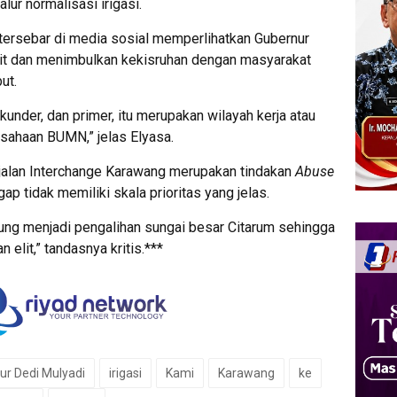
alur normalisasi irigasi.
tersebar di media sosial memperlihatkan Gubernur
git dan menimbulkan kekisruhan dengan masyarakat
ut.
ekunder, dan primer, itu merupakan wilayah kerja atau
sahaan BUMN,” jelas Elyasa.
 jalan Interchange Karawang merupakan tindakan
Abuse
ap tidak memiliki skala prioritas yang jelas.
erung menjadi pengalihan sungai besar Citarum sehingga
elit,” tandasnya kritis.***
ur Dedi Mulyadi
irigasi
Kami
Karawang
ke