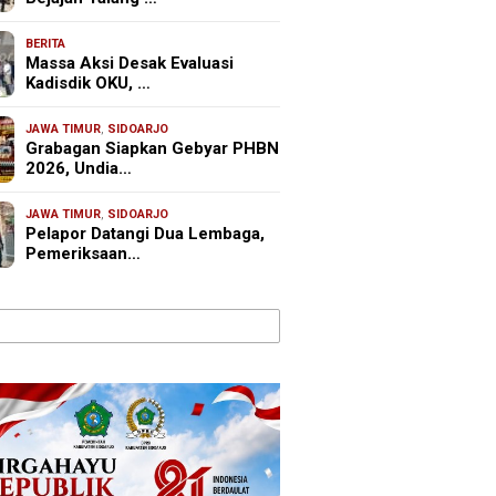
BERITA
Massa Aksi Desak Evaluasi
Kadisdik OKU, …
JAWA TIMUR
,
SIDOARJO
Grabagan Siapkan Gebyar PHBN
2026, Undia…
JAWA TIMUR
,
SIDOARJO
Pelapor Datangi Dua Lembaga,
Pemeriksaan…