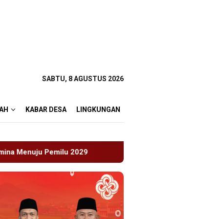
SABTU, 8 AGUSTUS 2026
AH
KABAR DESA
LINGKUNGAN
Perkenalkan Diri Lewat Safari Jumat, Kapolres Lumajang