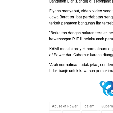
Bangunan Liar (Bangli) di sepanjang j
Elyasa menyebut, video-video yang 
Jawa Barat terlibat perdebatan sen
terkait penataan bangunan liar terseb
“Berkaitan dengan saluran tersier, s
kewenangan PJT II selaku anak peru
KAMI menilai proyek normalisasi di
of Power
dari Gubernur karena diangg
“Arah normalisasi tidak jelas, cend
tidak banjir untuk kawasan pemukiman 
Abuse of Power
dalam
Gubern