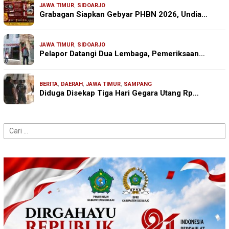
JAWA TIMUR
,
SIDOARJO
Grabagan Siapkan Gebyar PHBN 2026, Undia…
JAWA TIMUR
,
SIDOARJO
Pelapor Datangi Dua Lembaga, Pemeriksaan…
BERITA
,
DAERAH
,
JAWA TIMUR
,
SAMPANG
Diduga Disekap Tiga Hari Gegara Utang Rp…
Cari
untuk: