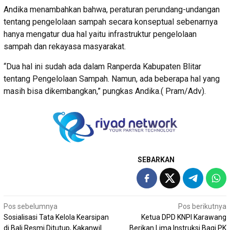
Andika menambahkan bahwa, peraturan perundang-undangan
tentang pengelolaan sampah secara konseptual sebenarnya
hanya mengatur dua hal yaitu infrastruktur pengelolaan
sampah dan rekayasa masyarakat.
“Dua hal ini sudah ada dalam Ranperda Kabupaten Blitar
tentang Pengelolaan Sampah. Namun, ada beberapa hal yang
masih bisa dikembangkan,” pungkas Andika.( Pram/Adv).
SEBARKAN
Navigasi
Pos sebelumnya
Pos berikutnya
Sosialisasi Tata Kelola Kearsipan
Ketua DPD KNPI Karawang
pos
di Bali Resmi Ditutup, Kakanwil
Berikan Lima Instruksi Bagi PK