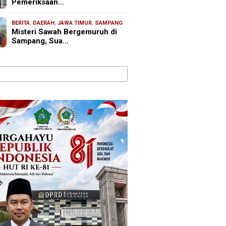
Pemeriksaan…
BERITA
,
DAERAH
,
JAWA TIMUR
,
SAMPANG
Misteri Sawah Bergemuruh di
Sampang, Sua…