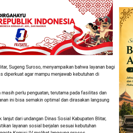
itar, Sugeng Suroso, menyampaikan bahwa layanan bagi
us diperkuat agar mampu menjawab kebutuhan di
masih perlu penguatan, terutama pada fasilitas dan
nan ini bisa semakin optimal dan dirasakan langsung
lanjut dari undangan Dinas Sosial Kabupaten Blitar,
kan layanan sosial berjalan sesuai kebutuhan
nggota Komisi IV melihat langsung proses