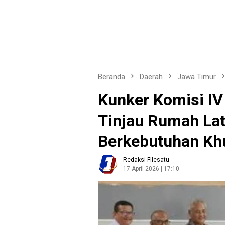
Beranda
Daerah
Jawa Timur
Kunker Komisi IV
Tinjau Rumah Lat
Berkebutuhan K
Redaksi Filesatu
17 April 2026 | 17:10