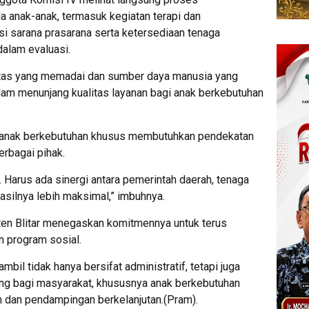
 anak-anak, termasuk kegiatan terapi dan
isi sarana prasarana serta ketersediaan tenaga
dalam evaluasi.
litas yang memadai dan sumber daya manusia yang
lam menunjang kualitas layanan bagi anak berkebutuhan
anak berkebutuhan khusus membutuhkan pendekatan
erbagai pihak.
i. Harus ada sinergi antara pemerintah daerah, tenaga
hasilnya lebih maksimal,” imbuhnya.
ten Blitar menegaskan komitmennya untuk terus
 program sosial.
mbil tidak hanya bersifat administratif, tetapi juga
g bagi masyarakat, khususnya anak berkebutuhan
 dan pendampingan berkelanjutan.(Pram).