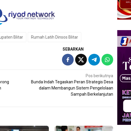
paten Blitar
Rumah Latih Dinsos Blitar
SEBARKAN
Pos berikutnya
orong
Bunda Indah Tegaskan Peran Strategis Desa
n
dalam Membangun Sistem Pengelolaan
Sampah Berkelanjutan