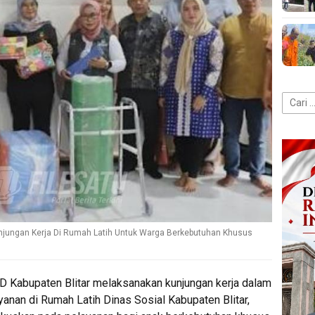
Cari
untuk:
Kunjungan Kerja Di Rumah Latih Untuk Warga Berkebutuhan Khusus
D Kabupaten Blitar melaksanakan kunjungan kerja dalam
anan di Rumah Latih Dinas Sosial Kabupaten Blitar,