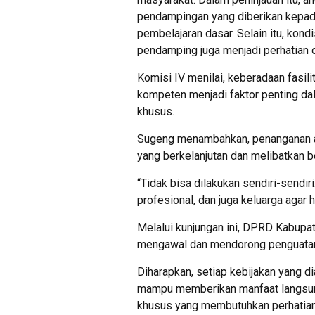
pendampingan yang diberikan kepada
pembelajaran dasar. Selain itu, kond
pendamping juga menjadi perhatian 
Komisi IV menilai, keberadaan fasi
kompeten menjadi faktor penting da
khusus.
Sugeng menambahkan, penanganan 
yang berkelanjutan dan melibatkan b
“Tidak bisa dilakukan sendiri-sendir
profesional, dan juga keluarga agar 
Melalui kunjungan ini, DPRD Kabupa
mengawal dan mendorong penguatan
Diharapkan, setiap kebijakan yang dia
mampu memberikan manfaat langsun
khusus yang membutuhkan perhatian