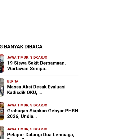
G BANYAK DIBACA
JAWA TIMUR
,
SIDOARJO
19 Siswa Sakit Bersamaan,
Wartawan Sempa…
BERITA
Massa Aksi Desak Evaluasi
Kadisdik OKU, …
JAWA TIMUR
,
SIDOARJO
Grabagan Siapkan Gebyar PHBN
2026, Undia…
JAWA TIMUR
,
SIDOARJO
Pelapor Datangi Dua Lembaga,