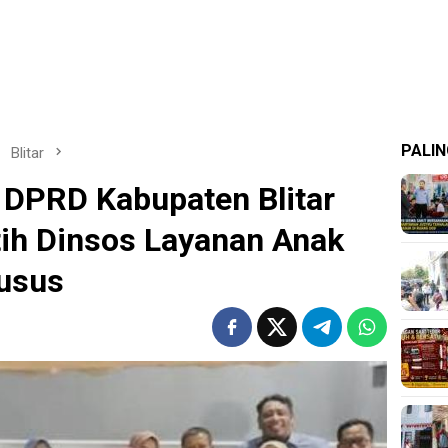
PALIN
Blitar
 DPRD Kabupaten Blitar
ih Dinsos Layanan Anak
husus