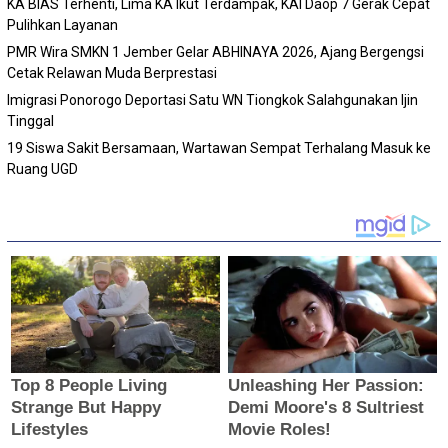
KA BIAS Terhenti, Lima KA Ikut Terdampak, KAI Daop 7 Gerak Cepat
Pulihkan Layanan
PMR Wira SMKN 1 Jember Gelar ABHINAYA 2026, Ajang Bergengsi
Cetak Relawan Muda Berprestasi
Imigrasi Ponorogo Deportasi Satu WN Tiongkok Salahgunakan Ijin
Tinggal
19 Siswa Sakit Bersamaan, Wartawan Sempat Terhalang Masuk ke
Ruang UGD