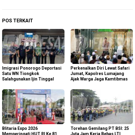
POS TERKAIT
Imigrasi Ponorogo Deportasi
Perkenalkan Diri Lewat Safari
Satu WN Tiongkok
Jumat, Kapolres Lumajang
Salahgunakan Ijin Tinggal
Ajak Warga Jaga Kamtibmas
Blitaria Expo 2026
Torehan Gemilang PT BSI: 25
Memperingati HUT RI Ke 81
Juta Jam Kerja Bebas LTI