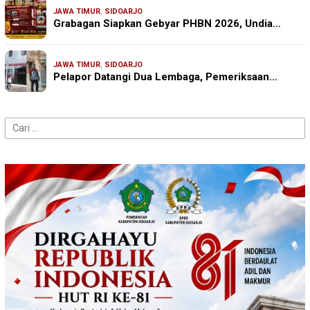
JAWA TIMUR
,
SIDOARJO
Grabagan Siapkan Gebyar PHBN 2026, Undia…
JAWA TIMUR
,
SIDOARJO
Pelapor Datangi Dua Lembaga, Pemeriksaan…
Cari
untuk: