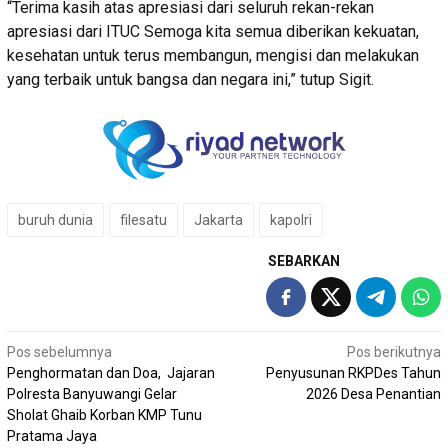
“Terima kasih atas apresiasi dari seluruh rekan-rekan
apresiasi dari ITUC Semoga kita semua diberikan kekuatan,
kesehatan untuk terus membangun, mengisi dan melakukan
yang terbaik untuk bangsa dan negara ini,” tutup Sigit.
buruh dunia
filesatu
Jakarta
kapolri
SEBARKAN
Navigasi
Pos sebelumnya
Pos berikutnya
Penghormatan dan Doa, Jajaran
Penyusunan RKPDes Tahun
pos
Polresta Banyuwangi Gelar
2026 Desa Penantian
Sholat Ghaib Korban KMP Tunu
Pratama Jaya