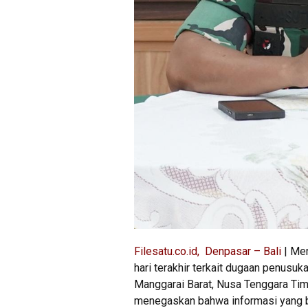
Filesatu.co.id, Denpasar – Bali
| Men
hari terakhir terkait dugaan penusu
Manggarai Barat, Nusa Tenggara Tim
menegaskan bahwa informasi yang b