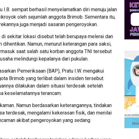
 I.B. sempat berhasil menyelamatkan diri menuju jalan
dikroyok oleh sejumlah anggota Brimob. Sementara itu,
rekannya juga menjadi sasaran pengeroyokan.
di sekitar lokasi disebut telah berupaya melerai dan
 dihentikan. Namun, menurut keterangan para saksi,
rmasuk saat salah satu korban anggota TNI tersebut
rusaha melindungi kepalanya dari pukulan.
arkan Pemeriksaan (BAP), Pratu I.W. mengakui
ta Brimob yang terlibat dalam insiden tersebut.
annya dilakukan dalam situasi terdesak setelah
a keselamatannya terancam.
ikaman. Namun berdasarkan keterangannya, tindakan
asa terdesak, mengalami kekerasan fisik, dan menilai
ancaman akibat pengeroyokan yang sedang