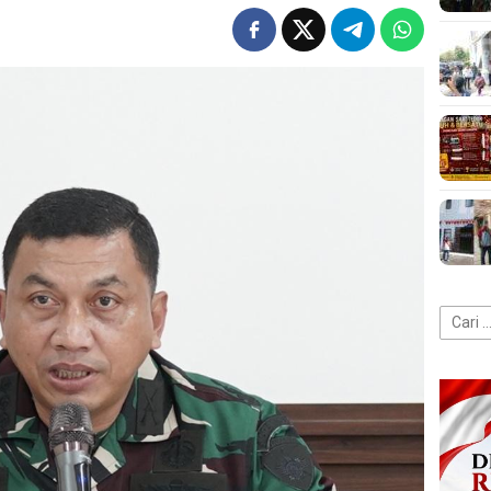
Cari
untuk: