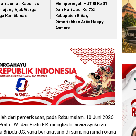
fari Jumat, Kapolres
Memperingati HUT RI Ke 81
majang Ajak Warga
Dan Hari Jadi Ke 702
ga Kamtibmas
Kabupaten Blitar,
Dimeriahkan Artis Happy
Asmara
leh dari pemeriksaan, pada Rabu malam, 10 Juni 2026
 Pratu I.W., dan Pratu F.R. menghadiri acara syukuran
a Bripda J.G. yang berlangsung di samping rumah orang