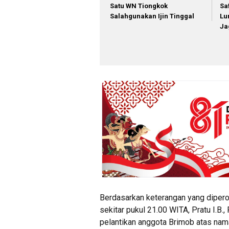
Satu WN Tiongkok
Sa
Salahgunakan Ijin Tinggal
Lu
Ja
Berdasarkan keterangan yang dipero
sekitar pukul 21.00 WITA, Pratu I.B.,
pelantikan anggota Brimob atas nam