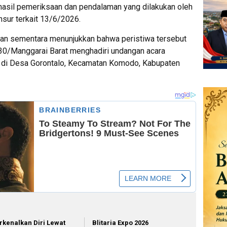
hasil pemeriksaan dan pendalaman yang dilakukan oleh
ur terkait 13/6/2026.
an sementara menunjukkan bahwa peristiwa tersebut
30/Manggarai Barat menghadiri undangan acara
b di Desa Gorontalo, Kecamatan Komodo, Kabupaten
rkenalkan Diri Lewat
Blitaria Expo 2026