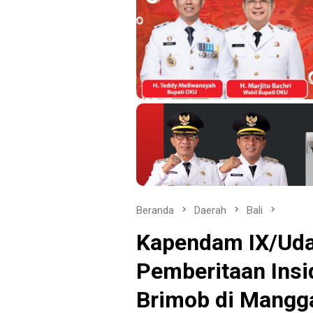
Beranda
Daerah
Bali
Kapendam IX/Uda
Pemberitaan Ins
Brimob di Mangga