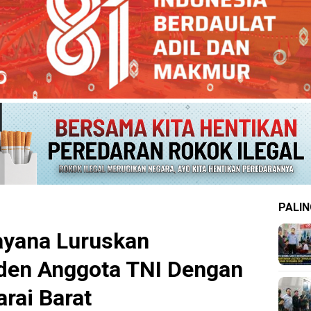
PALIN
yana Luruskan
iden Anggota TNI Dengan
rai Barat