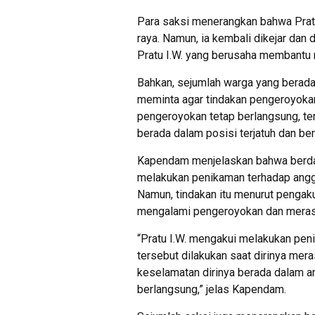
Para saksi menerangkan bahwa Pratu
raya. Namun, ia kembali dikejar dan 
Pratu I.W. yang berusaha membantu 
Bahkan, sejumlah warga yang berada 
meminta agar tindakan pengeroyokan
pengeroyokan tetap berlangsung, te
berada dalam posisi terjatuh dan be
Kapendam menjelaskan bahwa berdas
melakukan penikaman terhadap anggo
Namun, tindakan itu menurut pengaku
mengalami pengeroyokan dan meras
“Pratu I.W. mengakui melakukan pen
tersebut dilakukan saat dirinya mer
keselamatan dirinya berada dalam 
berlangsung,” jelas Kapendam.