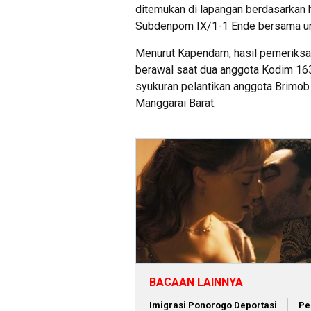
ditemukan di lapangan berdasarkan 
Subdenpom IX/1-1 Ende bersama uns
Menurut Kapendam, hasil pemeriksa
berawal saat dua anggota Kodim 16
syukuran pelantikan anggota Brimo
Manggarai Barat.
BACAAN LAINNYA
Imigrasi Ponorogo Deportasi
Pe