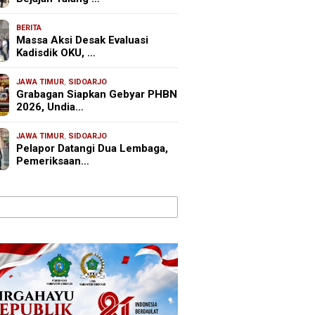
BERITA
Massa Aksi Desak Evaluasi
Kadisdik OKU, …
JAWA TIMUR
,
SIDOARJO
Grabagan Siapkan Gebyar PHBN
2026, Undia…
JAWA TIMUR
,
SIDOARJO
Pelapor Datangi Dua Lembaga,
Pemeriksaan…