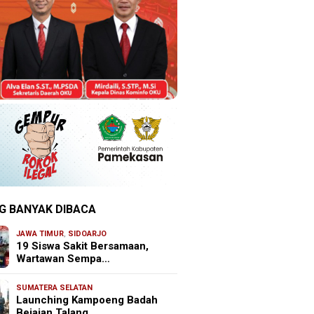
G BANYAK DIBACA
JAWA TIMUR
,
SIDOARJO
19 Siswa Sakit Bersamaan,
Wartawan Sempa…
SUMATERA SELATAN
Launching Kampoeng Badah
Bejajan Talang …