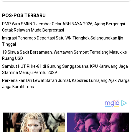
POS-POS TERBARU
PMR Wira SMKN 1 Jember Gelar ABHINAYA 2026, Ajang Bergengsi
Cetak Relawan Muda Berprestasi
Imigrasi Ponorogo Deportasi Satu WN Tiongkok Salahgunakan Ijin
Tinggal
19 Siswa Sakit Bersamaan, Wartawan Sempat Terhalang Masuk ke
Ruang UGD
Sambut HUT RI ke-81 di Gunung Sanggabuana, KPU Karawang Jaga
Stamina Menuju Pemilu 2029
Perkenalkan Diri Lewat Safari Jumat, Kapolres Lumajang Ajak Warga
Jaga Kamtibmas