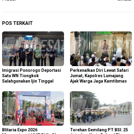
POS TERKAIT
Imigrasi Ponorogo Deportasi
Perkenalkan Diri Lewat Safari
Satu WN Tiongkok
Jumat, Kapolres Lumajang
Salahgunakan Ijin Tinggal
Ajak Warga Jaga Kamtibmas
Blitaria Expo 2026
Torehan Gemilang PT BSI: 25