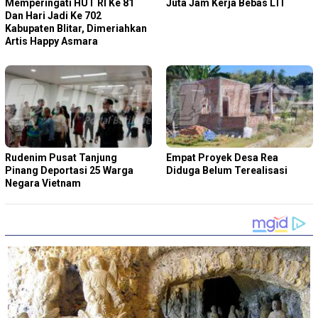
Memperingati HUT RI Ke 81
Juta Jam Kerja Bebas LTI
Dan Hari Jadi Ke 702
Kabupaten Blitar, Dimeriahkan
Artis Happy Asmara
Rudenim Pusat Tanjung
Empat Proyek Desa Rea
Pinang Deportasi 25 Warga
Diduga Belum Terealisasi
Negara Vietnam