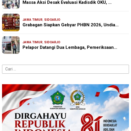
Massa Aksi Desak Evaluasi Kadisdik OKU, …
JAWA TIMUR
,
SIDOARJO
Grabagan Siapkan Gebyar PHBN 2026, Undia…
JAWA TIMUR
,
SIDOARJO
Pelapor Datangi Dua Lembaga, Pemeriksaan…
Cari
untuk: