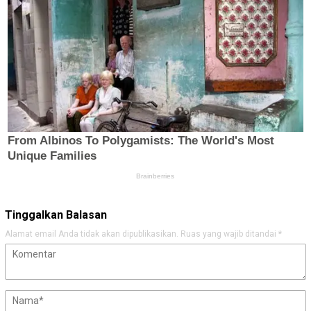
Tinggalkan Balasan
Alamat email Anda tidak akan dipublikasikan.
Ruas yang wajib ditandai
*