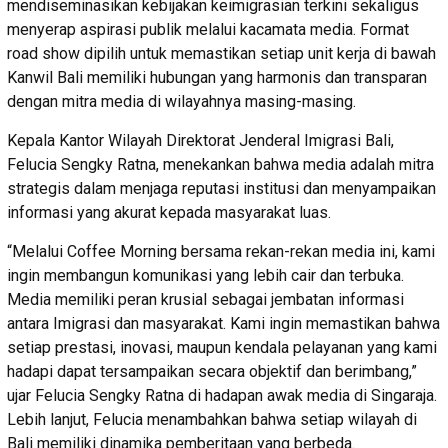
mendiseminasikan kebijakan keimigrasian terkini sekaligus
menyerap aspirasi publik melalui kacamata media. Format
road show dipilih untuk memastikan setiap unit kerja di bawah
Kanwil Bali memiliki hubungan yang harmonis dan transparan
dengan mitra media di wilayahnya masing-masing.
Kepala Kantor Wilayah Direktorat Jenderal Imigrasi Bali,
Felucia Sengky Ratna, menekankan bahwa media adalah mitra
strategis dalam menjaga reputasi institusi dan menyampaikan
informasi yang akurat kepada masyarakat luas.
“Melalui Coffee Morning bersama rekan-rekan media ini, kami
ingin membangun komunikasi yang lebih cair dan terbuka.
Media memiliki peran krusial sebagai jembatan informasi
antara Imigrasi dan masyarakat. Kami ingin memastikan bahwa
setiap prestasi, inovasi, maupun kendala pelayanan yang kami
hadapi dapat tersampaikan secara objektif dan berimbang,”
ujar Felucia Sengky Ratna di hadapan awak media di Singaraja.
Lebih lanjut, Felucia menambahkan bahwa setiap wilayah di
Bali memiliki dinamika pemberitaan yang berbeda.