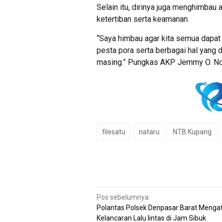
Selain itu, dirinya juga menghimbau
ketertiban serta keamanan.
“Saya himbau agar kita semua dapat 
pesta pora serta berbagai hal yang
masing.” Pungkas AKP Jemmy O. N
filesatu
nataru
NTB Kupang
Navigasi
Pos sebelumnya
Polantas Polsek Denpasar Barat Menga
pos
Kelancaran Lalu lintas di Jam Sibuk