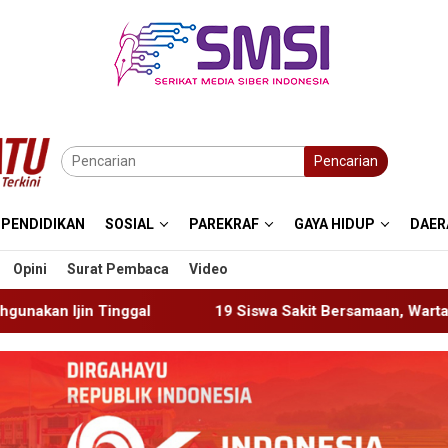
Pencarian
PENDIDIKAN
SOSIAL
PAREKRAF
GAYA HIDUP
DAER
Opini
Surat Pembaca
Video
19 Siswa Sakit Bersamaan, Wartawan Sempat Terhalang Mas