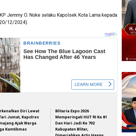
 AKP Jemmy O. Noke selaku Kapolsek Kota Lama kepada
(20/12/2024).
rkenalkan Diri Lewat
Blitaria Expo 2026
fari Jumat, Kapolres
Memperingati HUT RI Ke 81
majang Ajak Warga
Dan Hari Jadi Ke 702
ga Kamtibmas
Kabupaten Blitar,
Dimeriahkan Artis Happy