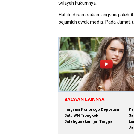
wilayah hukumnya.
Hal itu disampaikan langsung oleh
sejumlah awak media, Pada Jumat, 
BACAAN LAINNYA
Imigrasi Ponorogo Deportasi
Pe
Satu WN Tiongkok
Sa
Salahgunakan Ijin Tinggal
Lu
Ja