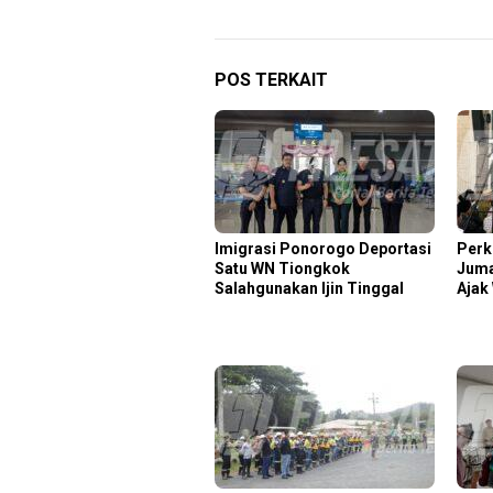
POS TERKAIT
Imigrasi Ponorogo Deportasi
Perk
Satu WN Tiongkok
Juma
Salahgunakan Ijin Tinggal
Ajak