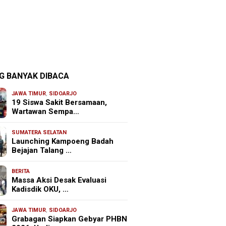
G BANYAK DIBACA
JAWA TIMUR
,
SIDOARJO
19 Siswa Sakit Bersamaan,
Wartawan Sempa…
SUMATERA SELATAN
Launching Kampoeng Badah
Bejajan Talang …
BERITA
Massa Aksi Desak Evaluasi
Kadisdik OKU, …
JAWA TIMUR
,
SIDOARJO
Grabagan Siapkan Gebyar PHBN