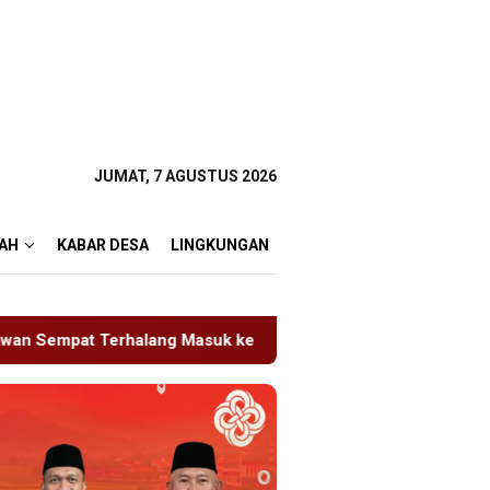
JUMAT, 7 AGUSTUS 2026
AH
KABAR DESA
LINGKUNGAN
uk ke Ruang UGD
Sambut HUT RI ke-81 di Gunung Sang