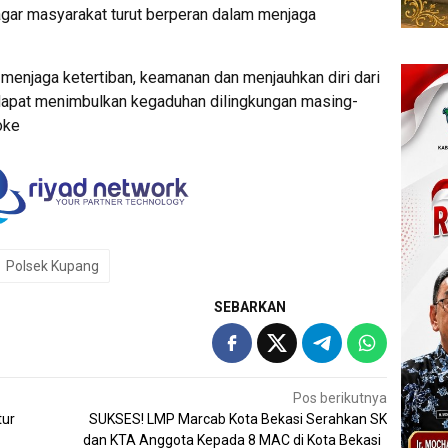
 agar masyarakat turut berperan dalam menjaga
menjaga ketertiban, keamanan dan menjauhkan diri dari
 dapat menimbulkan kegaduhan dilingkungan masing-
oke
Polsek Kupang
SEBARKAN
Pos berikutnya
tur
SUKSES! LMP Marcab Kota Bekasi Serahkan SK
dan KTA Anggota Kepada 8 MAC di Kota Bekasi