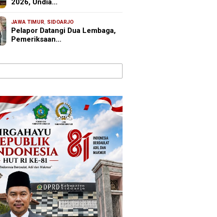
2026, Undia…
JAWA TIMUR
,
SIDOARJO
Pelapor Datangi Dua Lembaga,
Pemeriksaan…