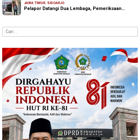
JAWA TIMUR
,
SIDOARJO
Pelapor Datangi Dua Lembaga, Pemeriksaan…
Cari
untuk: