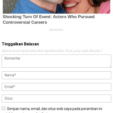
Tinggalkan Balasan
Alamat email Anda tidak akan dipublikasikan.
Ruas yang wajib ditandai
*
Simpan nama, email, dan situs web saya pada peramban ini