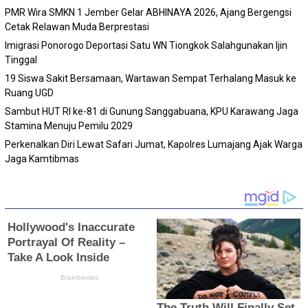
PMR Wira SMKN 1 Jember Gelar ABHINAYA 2026, Ajang Bergengsi
Cetak Relawan Muda Berprestasi
Imigrasi Ponorogo Deportasi Satu WN Tiongkok Salahgunakan Ijin
Tinggal
19 Siswa Sakit Bersamaan, Wartawan Sempat Terhalang Masuk ke
Ruang UGD
Sambut HUT RI ke-81 di Gunung Sanggabuana, KPU Karawang Jaga
Stamina Menuju Pemilu 2029
Perkenalkan Diri Lewat Safari Jumat, Kapolres Lumajang Ajak Warga
Jaga Kamtibmas