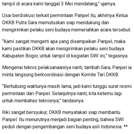
tampil di acara kami tanggal 3 Mei mendatang,” ujarnya.
Usai berdiskusi terkait permintaan Panpel itu, akhirnya Ketua
DKKB Putra Gara memutuskan siap mendukung dan
mengirimkan pelaku seni budaya memeriahkan acara tersebut.
“Kami sangat mengerti apa yang disampaikan Panpel, maka
kami pastikan DKKB akan mengirimkan pelaku seni budaya
Kabupaten Bogor, untuk tampil di kegiatan SWI ini,” tegasnya.
Mengenai teknis pelaksanaannya nanti, tambah Gara, Panpel ia
minta langsung berkoordinasi dengan Komite Tari DKKB.
“Berhubung waktunya masih lama, jadi kami tunggu surat resmi
permintaan dari Panpel. Selanjutnya nanti, kita ketemu lagi
untuk membahas teknisnya,” tandasnya.
Riki sangat bersyukur, DKKB menyatakan siap membantu
Panpel. Itu menurutnya menjadi bagian penting, bahwa SWI
peduli dengan pengembangan seni budaya asli Indonesia. **