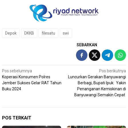
Depok
DKKB
filesatu
swi
SEBARKAN
Navigasi
Pos sebelumnya
Pos berikutnya
Koperasi Konsumen Polres
Luncurkan Gerakan Banyuwangi
pos
Jember Sukses Gelar RAT Tahun
Berbagi, Bupati Ipuk: Yakin
Buku 2024
Penanganan Kemiskinan di
Banyuwangi Semakin Cepat
POS TERKAIT