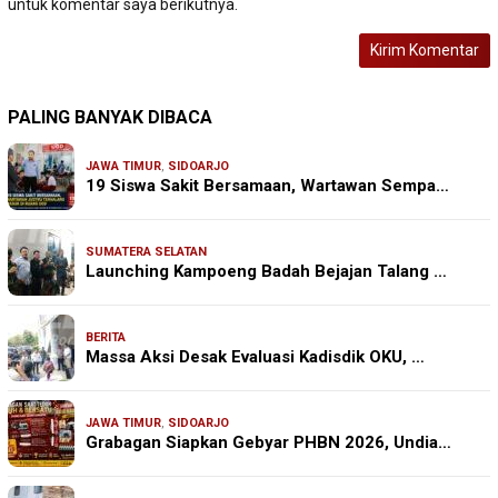
untuk komentar saya berikutnya.
PALING BANYAK DIBACA
JAWA TIMUR
,
SIDOARJO
19 Siswa Sakit Bersamaan, Wartawan Sempa…
SUMATERA SELATAN
Launching Kampoeng Badah Bejajan Talang …
BERITA
Massa Aksi Desak Evaluasi Kadisdik OKU, …
JAWA TIMUR
,
SIDOARJO
Grabagan Siapkan Gebyar PHBN 2026, Undia…