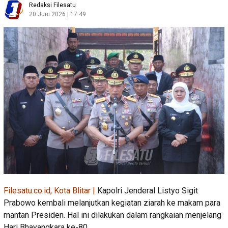
Redaksi Filesatu
20 Juni 2026 | 17:49
Filesatu.co.id, Kota Blitar |
Kapolri Jenderal Listyo Sigit
Prabowo kembali melanjutkan kegiatan ziarah ke makam para
mantan Presiden. Hal ini dilakukan dalam rangkaian menjelang
Hari Bhayangkara ke-80.