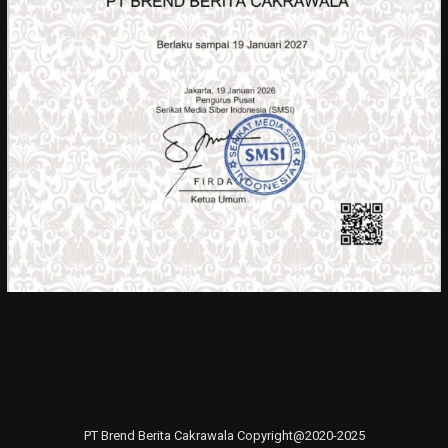
PT Brend Berita Cakrawala Copyright@2020-2025