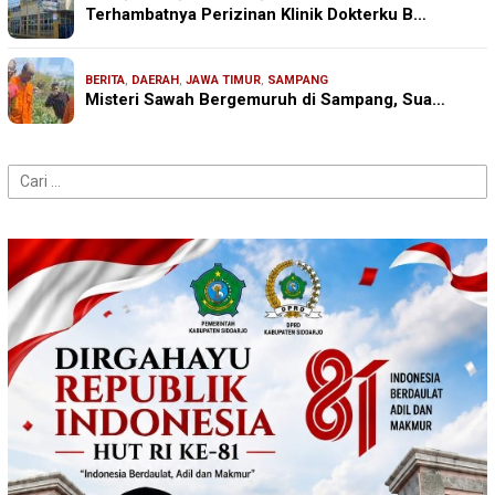
Terhambatnya Perizinan Klinik Dokterku B…
BERITA
,
DAERAH
,
JAWA TIMUR
,
SAMPANG
Misteri Sawah Bergemuruh di Sampang, Sua…
Cari
untuk: