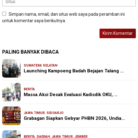
Simpan nama, email, dan situs web saya pada peramban ini
untuk komentar saya berikutnya.
PALING BANYAK DIBACA
SUMATERA SELATAN
Launching Kampoeng Badah Bejajan Talang …
BERITA
Massa Aksi Desak Evaluasi Kadisdik OKU, …
JAWA TIMUR
,
SIDOARJO
Grabagan Siapkan Gebyar PHBN 2026, Undia…
BERITA
,
DAERAH
,
JAWA TIMUR
,
JEMBER