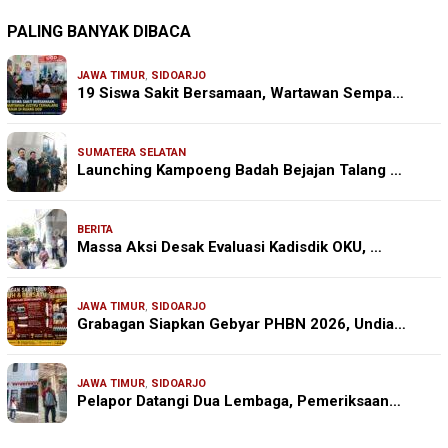
PALING BANYAK DIBACA
JAWA TIMUR
,
SIDOARJO
19 Siswa Sakit Bersamaan, Wartawan Sempa…
SUMATERA SELATAN
Launching Kampoeng Badah Bejajan Talang …
BERITA
Massa Aksi Desak Evaluasi Kadisdik OKU, …
JAWA TIMUR
,
SIDOARJO
Grabagan Siapkan Gebyar PHBN 2026, Undia…
JAWA TIMUR
,
SIDOARJO
Pelapor Datangi Dua Lembaga, Pemeriksaan…