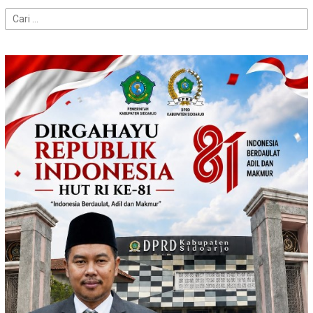
Cari
untuk: