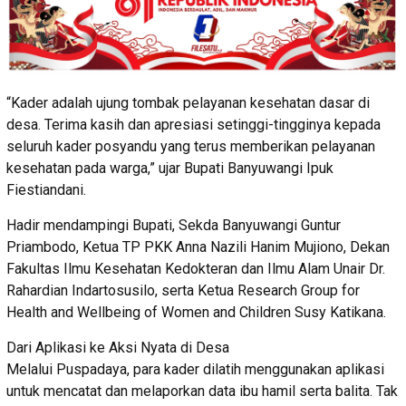
“Kader adalah ujung tombak pelayanan kesehatan dasar di
desa. Terima kasih dan apresiasi setinggi-tingginya kepada
seluruh kader posyandu yang terus memberikan pelayanan
kesehatan pada warga,” ujar Bupati Banyuwangi Ipuk
Fiestiandani.
Hadir mendampingi Bupati, Sekda Banyuwangi Guntur
Priambodo, Ketua TP PKK Anna Nazili Hanim Mujiono, Dekan
Fakultas Ilmu Kesehatan Kedokteran dan Ilmu Alam Unair Dr.
Rahardian Indartosusilo, serta Ketua Research Group for
Health and Wellbeing of Women and Children Susy Katikana.
Dari Aplikasi ke Aksi Nyata di Desa
Melalui Puspadaya, para kader dilatih menggunakan aplikasi
untuk mencatat dan melaporkan data ibu hamil serta balita. Tak