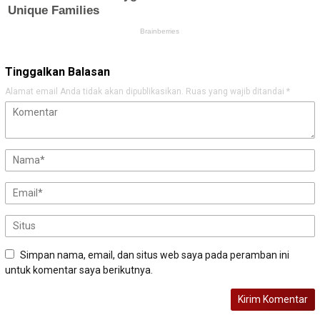
Tinggalkan Balasan
Alamat email Anda tidak akan dipublikasikan.
Ruas yang wajib ditandai
*
Simpan nama, email, dan situs web saya pada peramban ini
untuk komentar saya berikutnya.