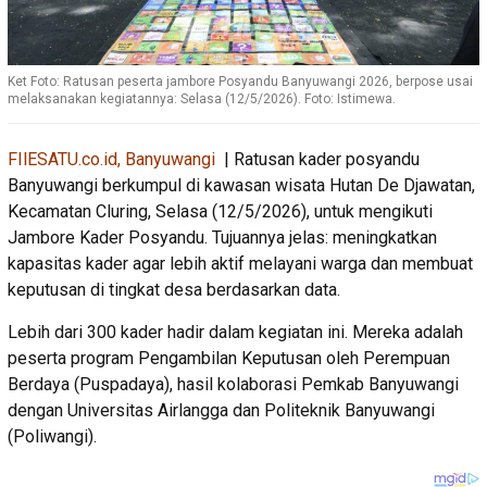
Ket Foto: Ratusan peserta jambore Posyandu Banyuwangi 2026, berpose usai
melaksanakan kegiatannya: Selasa (12/5/2026). Foto: Istimewa.
FIlESATU.co.id, Banyuwangi
| Ratusan kader posyandu
Banyuwangi berkumpul di kawasan wisata Hutan De Djawatan,
Kecamatan Cluring, Selasa (12/5/2026), untuk mengikuti
Jambore Kader Posyandu. Tujuannya jelas: meningkatkan
kapasitas kader agar lebih aktif melayani warga dan membuat
keputusan di tingkat desa berdasarkan data.
Lebih dari 300 kader hadir dalam kegiatan ini. Mereka adalah
peserta program Pengambilan Keputusan oleh Perempuan
Berdaya (Puspadaya), hasil kolaborasi Pemkab Banyuwangi
dengan Universitas Airlangga dan Politeknik Banyuwangi
(Poliwangi).