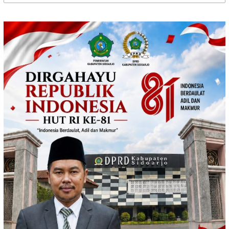
untuk: