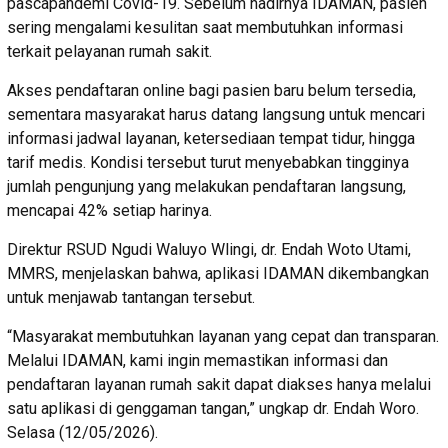
pascapandemi Covid-19. Sebelum hadirnya IDAMAN, pasien
sering mengalami kesulitan saat membutuhkan informasi
terkait pelayanan rumah sakit.
Akses pendaftaran online bagi pasien baru belum tersedia,
sementara masyarakat harus datang langsung untuk mencari
informasi jadwal layanan, ketersediaan tempat tidur, hingga
tarif medis. Kondisi tersebut turut menyebabkan tingginya
jumlah pengunjung yang melakukan pendaftaran langsung,
mencapai 42% setiap harinya.
Direktur RSUD Ngudi Waluyo Wlingi, dr. Endah Woto Utami,
MMRS, menjelaskan bahwa, aplikasi IDAMAN dikembangkan
untuk menjawab tantangan tersebut.
“Masyarakat membutuhkan layanan yang cepat dan transparan.
Melalui IDAMAN, kami ingin memastikan informasi dan
pendaftaran layanan rumah sakit dapat diakses hanya melalui
satu aplikasi di genggaman tangan,” ungkap dr. Endah Woro.
Selasa (12/05/2026).