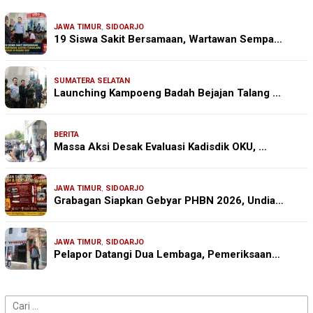
JAWA TIMUR
,
SIDOARJO
19 Siswa Sakit Bersamaan, Wartawan Sempa…
SUMATERA SELATAN
Launching Kampoeng Badah Bejajan Talang …
BERITA
Massa Aksi Desak Evaluasi Kadisdik OKU, …
JAWA TIMUR
,
SIDOARJO
Grabagan Siapkan Gebyar PHBN 2026, Undia…
JAWA TIMUR
,
SIDOARJO
Pelapor Datangi Dua Lembaga, Pemeriksaan…
Cari