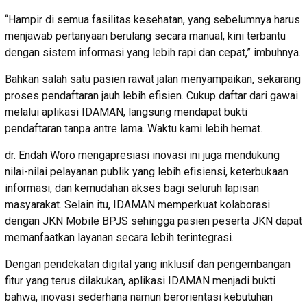
“Hampir di semua fasilitas kesehatan, yang sebelumnya harus
menjawab pertanyaan berulang secara manual, kini terbantu
dengan sistem informasi yang lebih rapi dan cepat,” imbuhnya.
Bahkan salah satu pasien rawat jalan menyampaikan, sekarang
proses pendaftaran jauh lebih efisien. Cukup daftar dari gawai
melalui aplikasi IDAMAN, langsung mendapat bukti
pendaftaran tanpa antre lama. Waktu kami lebih hemat.
dr. Endah Woro mengapresiasi inovasi ini juga mendukung
nilai-nilai pelayanan publik yang lebih efisiensi, keterbukaan
informasi, dan kemudahan akses bagi seluruh lapisan
masyarakat. Selain itu, IDAMAN memperkuat kolaborasi
dengan JKN Mobile BPJS sehingga pasien peserta JKN dapat
memanfaatkan layanan secara lebih terintegrasi.
Dengan pendekatan digital yang inklusif dan pengembangan
fitur yang terus dilakukan, aplikasi IDAMAN menjadi bukti
bahwa, inovasi sederhana namun berorientasi kebutuhan