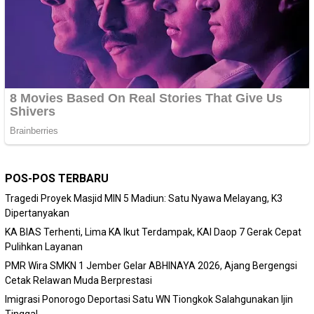
POS-POS TERBARU
Tragedi Proyek Masjid MIN 5 Madiun: Satu Nyawa Melayang, K3
Dipertanyakan
KA BIAS Terhenti, Lima KA Ikut Terdampak, KAI Daop 7 Gerak Cepat
Pulihkan Layanan
PMR Wira SMKN 1 Jember Gelar ABHINAYA 2026, Ajang Bergengsi
Cetak Relawan Muda Berprestasi
Imigrasi Ponorogo Deportasi Satu WN Tiongkok Salahgunakan Ijin