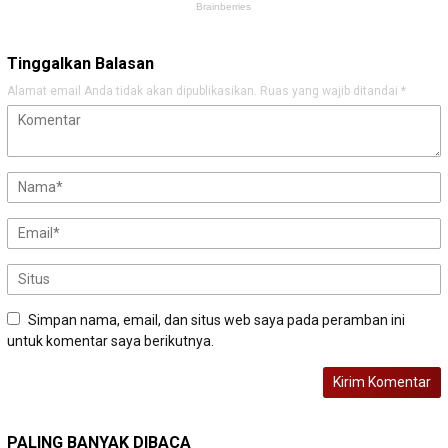
Tinggalkan Balasan
Alamat email Anda tidak akan dipublikasikan.
Ruas yang wajib ditandai
*
Simpan nama, email, dan situs web saya pada peramban ini
untuk komentar saya berikutnya.
PALING BANYAK DIBACA