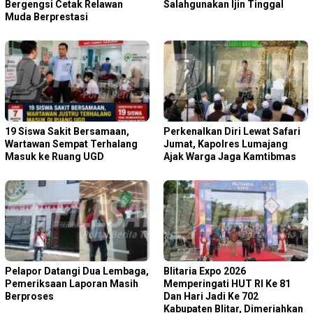
Bergengsi Cetak Relawan
Salahgunakan Ijin Tinggal
Muda Berprestasi
19 Siswa Sakit Bersamaan,
Perkenalkan Diri Lewat Safari
Wartawan Sempat Terhalang
Jumat, Kapolres Lumajang
Masuk ke Ruang UGD
Ajak Warga Jaga Kamtibmas
Pelapor Datangi Dua Lembaga,
Blitaria Expo 2026
Pemeriksaan Laporan Masih
Memperingati HUT RI Ke 81
Berproses
Dan Hari Jadi Ke 702
Kabupaten Blitar, Dimeriahkan