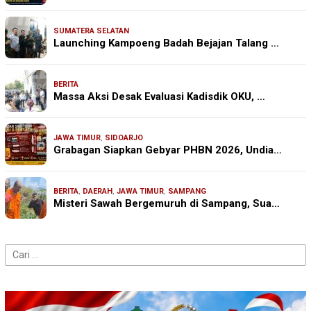
SUMATERA SELATAN
Launching Kampoeng Badah Bejajan Talang …
BERITA
Massa Aksi Desak Evaluasi Kadisdik OKU, …
JAWA TIMUR
,
SIDOARJO
Grabagan Siapkan Gebyar PHBN 2026, Undia…
BERITA
,
DAERAH
,
JAWA TIMUR
,
SAMPANG
Misteri Sawah Bergemuruh di Sampang, Sua…
Cari
untuk: