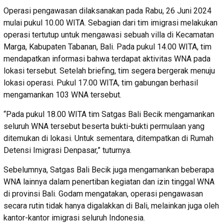
Operasi pengawasan dilaksanakan pada Rabu, 26 Juni 2024
mulai pukul 10.00 WITA. Sebagian dari tim imigrasi melakukan
operasi tertutup untuk mengawasi sebuah villa di Kecamatan
Marga, Kabupaten Tabanan, Bali. Pada pukul 14.00 WITA, tim
mendapatkan informasi bahwa terdapat aktivitas WNA pada
lokasi tersebut. Setelah briefing, tim segera bergerak menuju
lokasi operasi. Pukul 17.00 WITA, tim gabungan berhasil
mengamankan 103 WNA tersebut.
“Pada pukul 18.00 WITA tim Satgas Bali Becik mengamankan
seluruh WNA tersebut beserta bukti-bukti permulaan yang
ditemukan di lokasi. Untuk sementara, ditempatkan di Rumah
Detensi Imigrasi Denpasar,” tuturnya.
Sebelumnya, Satgas Bali Becik juga mengamankan beberapa
WNA lainnya dalam penertiban kegiatan dan izin tinggal WNA
di provinsi Bali. Godam mengatakan, operasi pengawasan
secara rutin tidak hanya digalakkan di Bali, melainkan juga oleh
kantor-kantor imigrasi seluruh Indonesia.