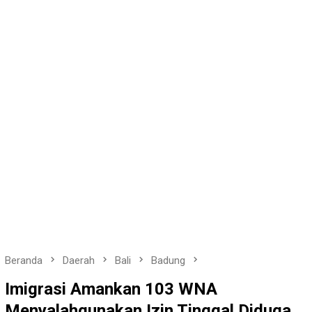
Beranda
Daerah
Bali
Badung
Imigrasi Amankan 103 WNA
Menyalahgunakan Izin Tinggal Diduga