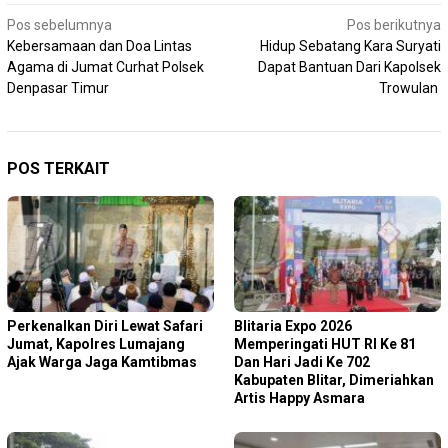
Navigasi
Pos sebelumnya
Pos berikutnya
Kebersamaan dan Doa Lintas
Hidup Sebatang Kara Suryati
pos
Agama di Jumat Curhat Polsek
Dapat Bantuan Dari Kapolsek
Denpasar Timur
Trowulan
POS TERKAIT
Perkenalkan Diri Lewat Safari
Blitaria Expo 2026
Jumat, Kapolres Lumajang
Memperingati HUT RI Ke 81
Ajak Warga Jaga Kamtibmas
Dan Hari Jadi Ke 702
Kabupaten Blitar, Dimeriahkan
Artis Happy Asmara