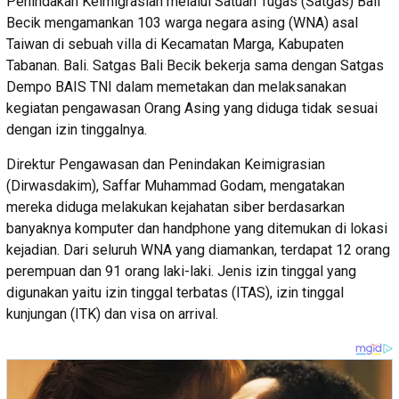
Penindakan Keimigrasian melalui Satuan Tugas (Satgas) Bali
Becik mengamankan 103 warga negara asing (WNA) asal
Taiwan di sebuah villa di Kecamatan Marga, Kabupaten
Tabanan. Bali. Satgas Bali Becik bekerja sama dengan Satgas
Dempo BAIS TNI dalam memetakan dan melaksanakan
kegiatan pengawasan Orang Asing yang diduga tidak sesuai
dengan izin tinggalnya.
Direktur Pengawasan dan Penindakan Keimigrasian
(Dirwasdakim), Saffar Muhammad Godam, mengatakan
mereka diduga melakukan kejahatan siber berdasarkan
banyaknya komputer dan handphone yang ditemukan di lokasi
kejadian. Dari seluruh WNA yang diamankan, terdapat 12 orang
perempuan dan 91 orang laki-laki. Jenis izin tinggal yang
digunakan yaitu izin tinggal terbatas (ITAS), izin tinggal
kunjungan (ITK) dan visa on arrival.