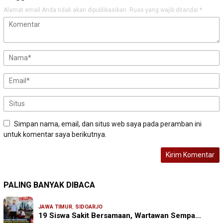
Alamat email Anda tidak akan dipublikasikan.
Ruas yang wajib ditandai
*
Simpan nama, email, dan situs web saya pada peramban ini
untuk komentar saya berikutnya.
PALING BANYAK DIBACA
JAWA TIMUR
,
SIDOARJO
19 Siswa Sakit Bersamaan, Wartawan Sempa…