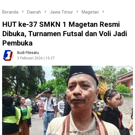
Beranda
Daerah
Jawa Timur
Magetan
HUT ke-37 SMKN 1 Magetan Resmi
Dibuka, Turnamen Futsal dan Voli Jadi
Pembuka
Budi Filesatu
3 Februari 2026 | 10:27