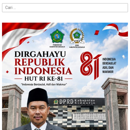
Cari
untuk: