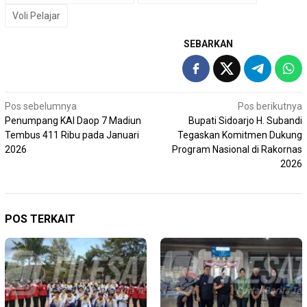
Voli Pelajar
SEBARKAN
Navigasi
Pos sebelumnya
Pos berikutnya
Penumpang KAI Daop 7 Madiun
Bupati Sidoarjo H. Subandi
pos
Tembus 411 Ribu pada Januari
Tegaskan Komitmen Dukung
2026
Program Nasional di Rakornas
2026
POS TERKAIT