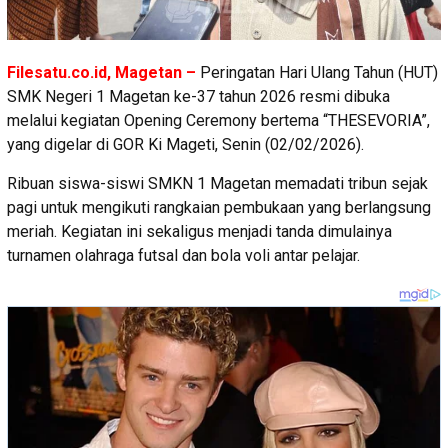
Filesatu.co.id, Magetan –
Peringatan Hari Ulang Tahun (HUT)
SMK Negeri 1 Magetan ke-37 tahun 2026 resmi dibuka
melalui kegiatan Opening Ceremony bertema “THESEVORIA”,
yang digelar di GOR Ki Mageti, Senin (02/02/2026).
Ribuan siswa-siswi SMKN 1 Magetan memadati tribun sejak
pagi untuk mengikuti rangkaian pembukaan yang berlangsung
meriah. Kegiatan ini sekaligus menjadi tanda dimulainya
turnamen olahraga futsal dan bola voli antar pelajar.