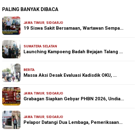
PALING BANYAK DIBACA
JAWA TIMUR
,
SIDOARJO
19 Siswa Sakit Bersamaan, Wartawan Sempa…
SUMATERA SELATAN
Launching Kampoeng Badah Bejajan Talang …
BERITA
Massa Aksi Desak Evaluasi Kadisdik OKU, …
JAWA TIMUR
,
SIDOARJO
Grabagan Siapkan Gebyar PHBN 2026, Undia…
JAWA TIMUR
,
SIDOARJO
Pelapor Datangi Dua Lembaga, Pemeriksaan…