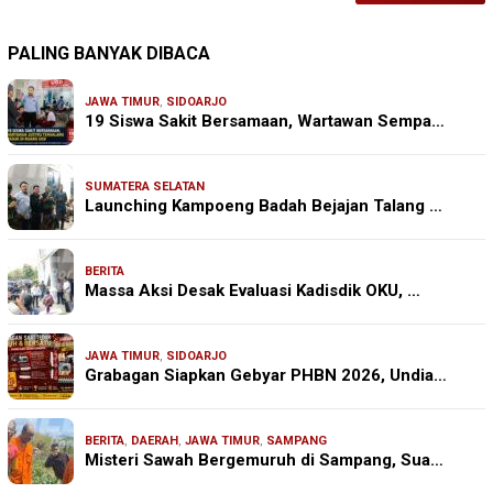
PALING BANYAK DIBACA
JAWA TIMUR
,
SIDOARJO
19 Siswa Sakit Bersamaan, Wartawan Sempa…
SUMATERA SELATAN
Launching Kampoeng Badah Bejajan Talang …
BERITA
Massa Aksi Desak Evaluasi Kadisdik OKU, …
JAWA TIMUR
,
SIDOARJO
Grabagan Siapkan Gebyar PHBN 2026, Undia…
BERITA
,
DAERAH
,
JAWA TIMUR
,
SAMPANG
Misteri Sawah Bergemuruh di Sampang, Sua…