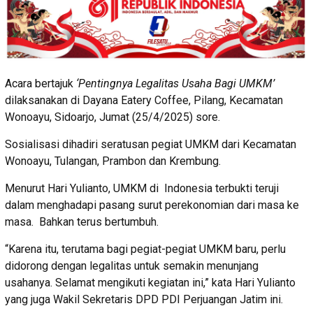
Acara bertajuk
‘Pentingnya Legalitas Usaha Bagi UMKM’
dilaksanakan di Dayana Eatery Coffee, Pilang, Kecamatan
Wonoayu, Sidoarjo, Jumat (25/4/2025) sore.
Sosialisasi dihadiri seratusan pegiat UMKM dari Kecamatan
Wonoayu, Tulangan, Prambon dan Krembung.
Menurut Hari Yulianto, UMKM di Indonesia terbukti teruji
dalam menghadapi pasang surut perekonomian dari masa ke
masa. Bahkan terus bertumbuh.
“Karena itu, terutama bagi pegiat-pegiat UMKM baru, perlu
didorong dengan legalitas untuk semakin menunjang
usahanya. Selamat mengikuti kegiatan ini,” kata Hari Yulianto
yang juga Wakil Sekretaris DPD PDI Perjuangan Jatim ini.