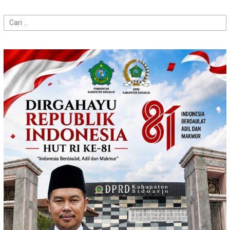
Cari
untuk: