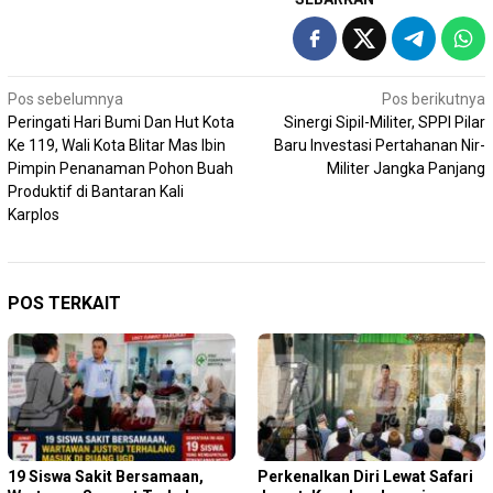
Navigasi
Pos sebelumnya
Pos berikutnya
Peringati Hari Bumi Dan Hut Kota
Sinergi Sipil-Militer, SPPI Pilar
pos
Ke 119, Wali Kota Blitar Mas Ibin
Baru Investasi Pertahanan Nir-
Pimpin Penanaman Pohon Buah
Militer Jangka Panjang
Produktif di Bantaran Kali
Karplos
POS TERKAIT
19 Siswa Sakit Bersamaan,
Perkenalkan Diri Lewat Safari