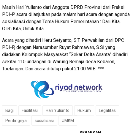
Masih Hari Yulianto dari Anggota DPRD Provinsi dari Fraksi
PDI-P acara dilanjutkan pada malam hari acara dengan agenda
sosialisasi dengan Tema Hukum Pemerintahan : Dari Kita,
Oleh Kita, Untuk Kita.
Acara yang dihadiri Heru Setyanto, S.T. Perwakilan dari DPC
PDI-P, dengan Narasumber Ruyat Rahmawan, S.Si yang
diadakan Kelompok Masyarakat “Sekar Delta Ananta” dihadiri
sekitar 110 undangan di Warung Remaja desa Kebaron,
Toelangan. Dan acara ditutup pukul 21.00 WIB. ***
Bagi
Fasilitasi
Hari Yulianto
Hukum
Legalitas
Pentingnya
sosialisasi
UMKM
SEBARKAN