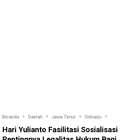
Beranda
Daerah
Jawa Timur
Sidoarjo
Hari Yulianto Fasilitasi Sosialisasi
Pentingnya Legalitas Hukum Bagi