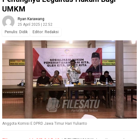
UMKM
Ryan Karawang
25 April 2025 | 22:52
Penulis: Didik
Editor: Redaksi
Anggota Komisi E DPRD Jawa Timur Hari Yulianto