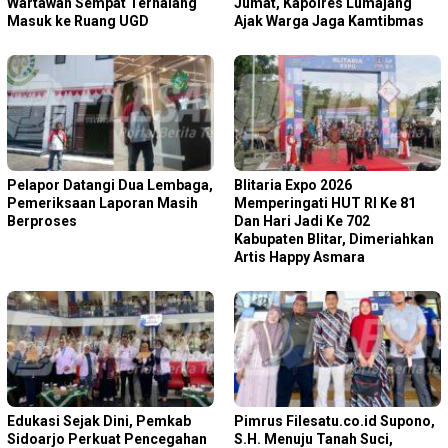
Wartawan Sempat Terhalang
Jumat, Kapolres Lumajang
Masuk ke Ruang UGD
Ajak Warga Jaga Kamtibmas
Pelapor Datangi Dua Lembaga,
Blitaria Expo 2026
Pemeriksaan Laporan Masih
Memperingati HUT RI Ke 81
Berproses
Dan Hari Jadi Ke 702
Kabupaten Blitar, Dimeriahkan
Artis Happy Asmara
Edukasi Sejak Dini, Pemkab
Pimrus Filesatu.co.id Supono,
Sidoarjo Perkuat Pencegahan
S.H. Menuju Tanah Suci,