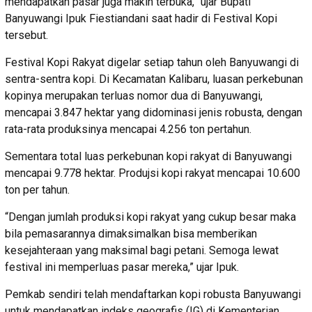
mendapatkan pasar juga makin terbuka,” ujar Bupati
Banyuwangi Ipuk Fiestiandani saat hadir di Festival Kopi
tersebut.
Festival Kopi Rakyat digelar setiap tahun oleh Banyuwangi di
sentra-sentra kopi. Di Kecamatan Kalibaru, luasan perkebunan
kopinya merupakan terluas nomor dua di Banyuwangi,
mencapai 3.847 hektar yang didominasi jenis robusta, dengan
rata-rata produksinya mencapai 4.256 ton pertahun.
Sementara total luas perkebunan kopi rakyat di Banyuwangi
mencapai 9.778 hektar. Produjsi kopi rakyat mencapai 10.600
ton per tahun.
“Dengan jumlah produksi kopi rakyat yang cukup besar maka
bila pemasarannya dimaksimalkan bisa memberikan
kesejahteraan yang maksimal bagi petani. Semoga lewat
festival ini memperluas pasar mereka,” ujar Ipuk.
Pemkab sendiri telah mendaftarkan kopi robusta Banyuwangi
untuk mendapatkan indeks geografis (IG) di Kementerian