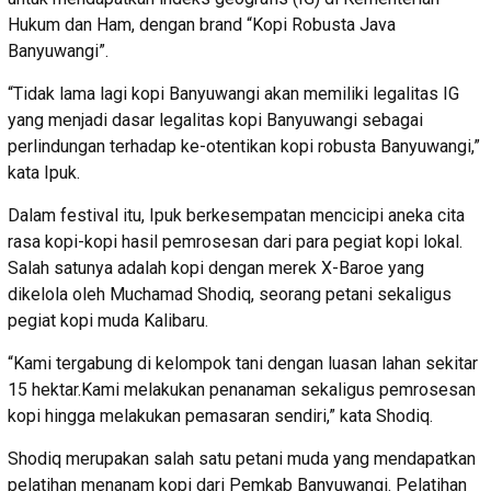
Hukum dan Ham, dengan brand “Kopi Robusta Java
Banyuwangi”.
“Tidak lama lagi kopi Banyuwangi akan memiliki legalitas IG
yang menjadi dasar legalitas kopi Banyuwangi sebagai
perlindungan terhadap ke-otentikan kopi robusta Banyuwangi,”
kata Ipuk.
Dalam festival itu, Ipuk berkesempatan mencicipi aneka cita
rasa kopi-kopi hasil pemrosesan dari para pegiat kopi lokal.
Salah satunya adalah kopi dengan merek X-Baroe yang
dikelola oleh Muchamad Shodiq, seorang petani sekaligus
pegiat kopi muda Kalibaru.
“Kami tergabung di kelompok tani dengan luasan lahan sekitar
15 hektar.Kami melakukan penanaman sekaligus pemrosesan
kopi hingga melakukan pemasaran sendiri,” kata Shodiq.
Shodiq merupakan salah satu petani muda yang mendapatkan
pelatihan menanam kopi dari Pemkab Banyuwangi. Pelatihan