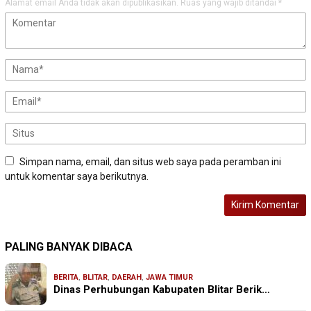
Alamat email Anda tidak akan dipublikasikan.
Ruas yang wajib ditandai
*
Simpan nama, email, dan situs web saya pada peramban ini
untuk komentar saya berikutnya.
PALING BANYAK DIBACA
BERITA
,
BLITAR
,
DAERAH
,
JAWA TIMUR
Dinas Perhubungan Kabupaten Blitar Berik…