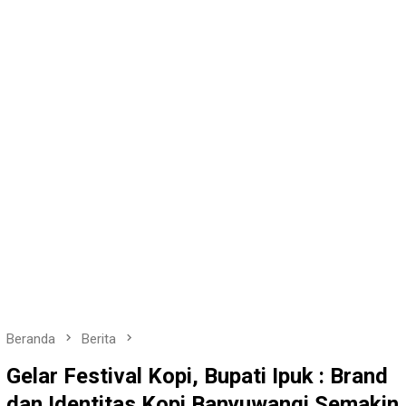
Beranda
Berita
Gelar Festival Kopi, Bupati Ipuk : Brand
dan Identitas Kopi Banyuwangi Semakin