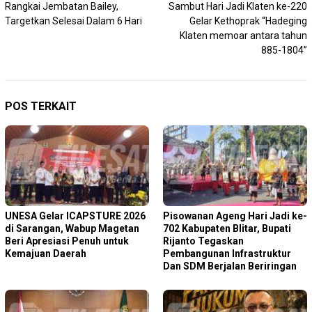
Rangkai Jembatan Bailey,
Sambut Hari Jadi Klaten ke-220
pos
Targetkan Selesai Dalam 6 Hari
Gelar Kethoprak “Hadeging
Klaten memoar antara tahun
885-1804”
POS TERKAIT
‎UNESA Gelar ICAPSTURE 2026
Pisowanan Ageng Hari Jadi ke-
di Sarangan, Wabup Magetan
702 Kabupaten Blitar, Bupati
Beri Apresiasi Penuh untuk
Rijanto Tegaskan
Kemajuan Daerah
Pembangunan Infrastruktur
Dan SDM Berjalan Beriringan