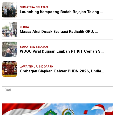
SUMATERA SELATAN
Launching Kampoeng Badah Bejajan Talang …
BERITA
Massa Aksi Desak Evaluasi Kadisdik OKU, …
SUMATERA SELATAN
WOOU Viral Dugaan Limbah PT KIT Cemari S…
JAWA TIMUR
,
SIDOARJO
Grabagan Siapkan Gebyar PHBN 2026, Undia…
Cari
untuk: