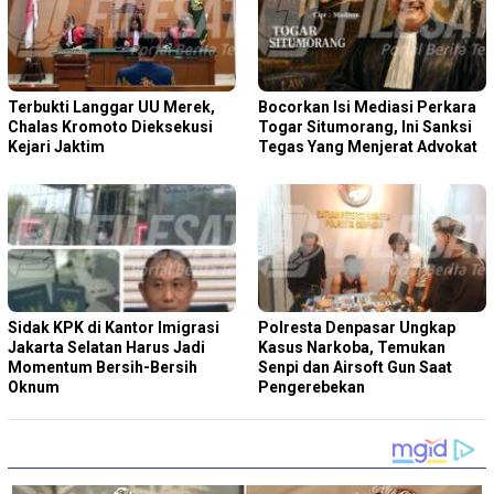
Terbukti Langgar UU Merek,
Bocorkan Isi Mediasi Perkara
Chalas Kromoto Dieksekusi
Togar Situmorang, Ini Sanksi
Kejari Jaktim
Tegas Yang Menjerat Advokat
Sidak KPK di Kantor Imigrasi
Polresta Denpasar Ungkap
Jakarta Selatan Harus Jadi
Kasus Narkoba, Temukan
Momentum Bersih-Bersih
Senpi dan Airsoft Gun Saat
Oknum
Pengerebekan